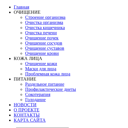
Главная
ОЧИЩЕНИЕ
Строение организма
Очистка организма
Очистка кишечника
Очистка печени
Очищение почек
Очищение сосудов
Очищение суставов
Очищение крови
КОЖА ЛИЦА
Очищение кожи
Маски для лица
Проблемная кожа лица
ПИТАНИЕ
Раздельное питание
Профилактические диеты
Сокотерапия
Голодание
НОВОСТИ
О ПРОЕКТЕ
КОНТАКТЫ
КАРТА САЙТА