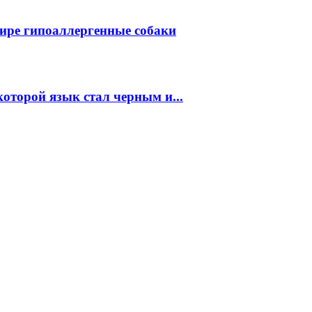
ире гипоаллергенные собаки
которой язык стал черным и...