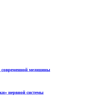
ль современной медицины
зки» нервной системы