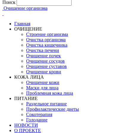
Поиск
Очищение организма
Главная
ОЧИЩЕНИЕ
Строение организма
Очистка организма
Очистка кишечника
Очистка печени
Очищение почек
Очищение сосудов
Очищение суставов
Очищение крови
КОЖА ЛИЦА
Очищение кожи
Маски для лица
Проблемная кожа лица
ПИТАНИЕ
Раздельное питание
Профилактические диеты
Сокотерапия
Голодание
НОВОСТИ
О ПРОЕКТЕ