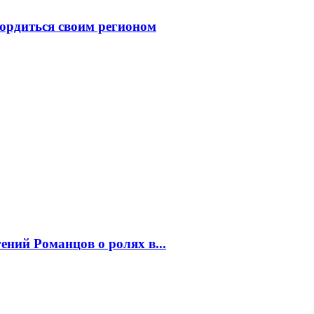
ордиться своим регионом
ний Романцов о ролях в...