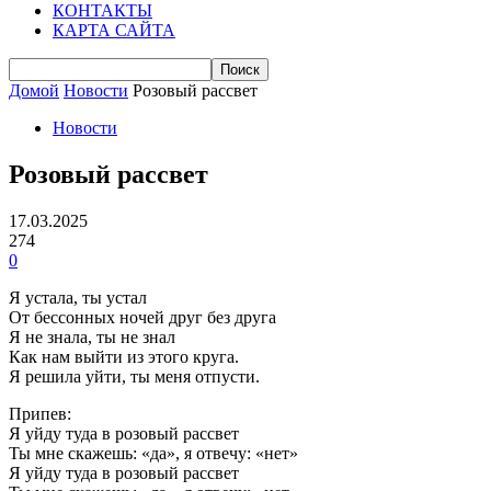
КОНТАКТЫ
КАРТА САЙТА
Домой
Новости
Розовый рассвет
Новости
Розовый рассвет
17.03.2025
274
0
Я устала, ты устал
От бессонных ночей друг без друга
Я не знала, ты не знал
Как нам выйти из этого круга.
Я решила уйти, ты меня отпусти.
Припев:
Я уйду туда в розовый рассвет
Ты мне скажешь: «да», я отвечу: «нет»
Я уйду туда в розовый рассвет