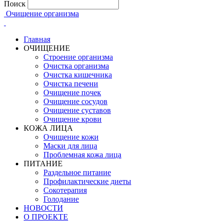
Поиск
Очищение организма
Главная
ОЧИЩЕНИЕ
Строение организма
Очистка организма
Очистка кишечника
Очистка печени
Очищение почек
Очищение сосудов
Очищение суставов
Очищение крови
КОЖА ЛИЦА
Очищение кожи
Маски для лица
Проблемная кожа лица
ПИТАНИЕ
Раздельное питание
Профилактические диеты
Сокотерапия
Голодание
НОВОСТИ
О ПРОЕКТЕ