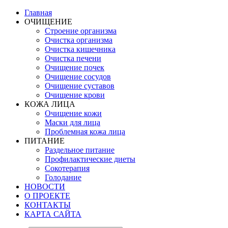
Главная
ОЧИЩЕНИЕ
Строение организма
Очистка организма
Очистка кишечника
Очистка печени
Очищение почек
Очищение сосудов
Очищение суставов
Очищение крови
КОЖА ЛИЦА
Очищение кожи
Маски для лица
Проблемная кожа лица
ПИТАНИЕ
Раздельное питание
Профилактические диеты
Сокотерапия
Голодание
НОВОСТИ
О ПРОЕКТЕ
КОНТАКТЫ
КАРТА САЙТА