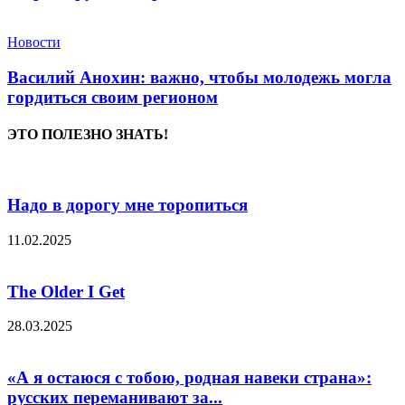
Новости
Василий Анохин: важно, чтобы молодежь могла
гордиться своим регионом
ЭТО ПОЛЕЗНО ЗНАТЬ!
Надо в дорогу мне торопиться
11.02.2025
The Older I Get
28.03.2025
«А я остаюся с тобою, родная навеки страна»:
русских переманивают за...