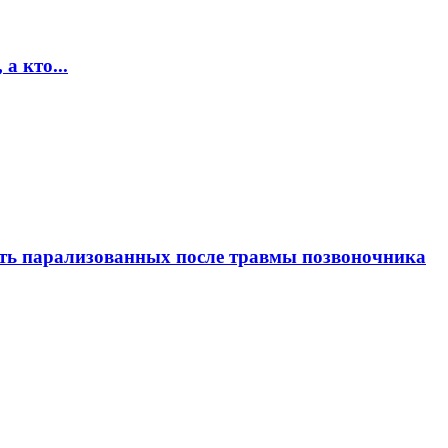
а кто...
ать парализованных после травмы позвоночника