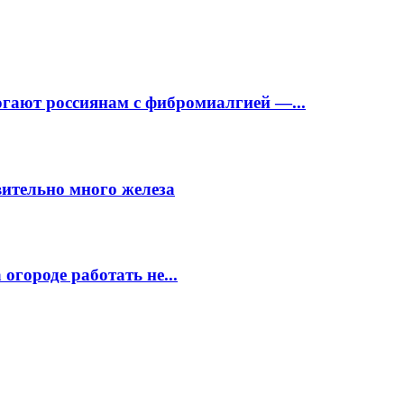
огают россиянам с фибромиалгией —...
вительно много железа
огороде работать не...