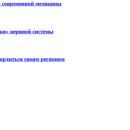
ль современной медицины
зки» нервной системы
ордиться своим регионом