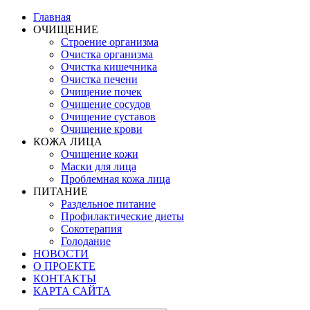
Главная
ОЧИЩЕНИЕ
Строение организма
Очистка организма
Очистка кишечника
Очистка печени
Очищение почек
Очищение сосудов
Очищение суставов
Очищение крови
КОЖА ЛИЦА
Очищение кожи
Маски для лица
Проблемная кожа лица
ПИТАНИЕ
Раздельное питание
Профилактические диеты
Сокотерапия
Голодание
НОВОСТИ
О ПРОЕКТЕ
КОНТАКТЫ
КАРТА САЙТА