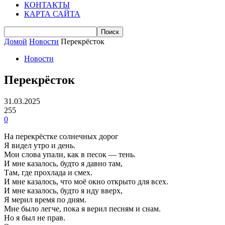
КОНТАКТЫ
КАРТА САЙТА
Домой
Новости
Перекрёсток
Новости
Перекрёсток
31.03.2025
255
0
На перекрёстке солнечных дорог
Я видел утро и день.
Мои слова упали, как в песок — тень.
И мне казалось, будто я давно там,
Там, где прохлада и смех.
И мне казалось, что моё окно открыто для всех.
И мне казалось, будто я иду вверх,
Я мерил время по дням.
Мне было легче, пока я верил песням и снам.
Но я был не прав.