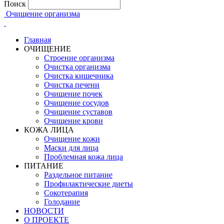
Поиск
Очищение организма
Главная
ОЧИЩЕНИЕ
Строение организма
Очистка организма
Очистка кишечника
Очистка печени
Очищение почек
Очищение сосудов
Очищение суставов
Очищение крови
КОЖА ЛИЦА
Очищение кожи
Маски для лица
Проблемная кожа лица
ПИТАНИЕ
Раздельное питание
Профилактические диеты
Сокотерапия
Голодание
НОВОСТИ
О ПРОЕКТЕ