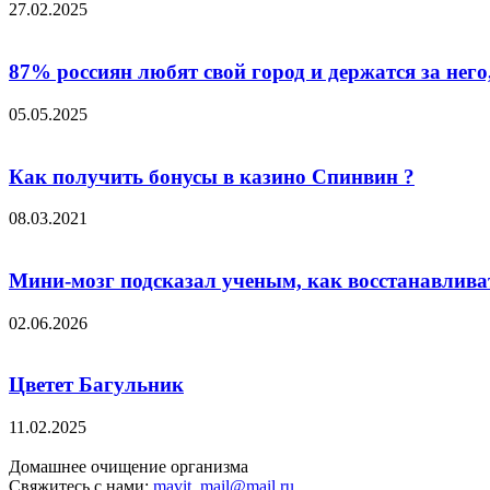
27.02.2025
87% россиян любят свой город и держатся за него, 
05.05.2025
Как получить бонусы в казино Спинвин ?
08.03.2021
Мини-мозг подсказал ученым, как восстанавлив
02.06.2026
Цветет Багульник
11.02.2025
Домашнее очищение организма
Свяжитесь с нами:
mavit_mail@mail.ru