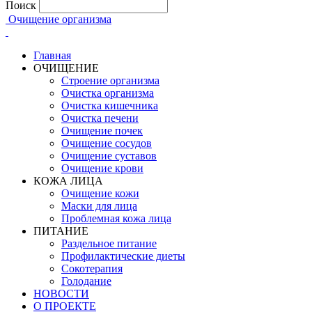
Поиск
Очищение организма
Главная
ОЧИЩЕНИЕ
Строение организма
Очистка организма
Очистка кишечника
Очистка печени
Очищение почек
Очищение сосудов
Очищение суставов
Очищение крови
КОЖА ЛИЦА
Очищение кожи
Маски для лица
Проблемная кожа лица
ПИТАНИЕ
Раздельное питание
Профилактические диеты
Сокотерапия
Голодание
НОВОСТИ
О ПРОЕКТЕ