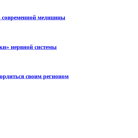
ль современной медицины
зки» нервной системы
ордиться своим регионом