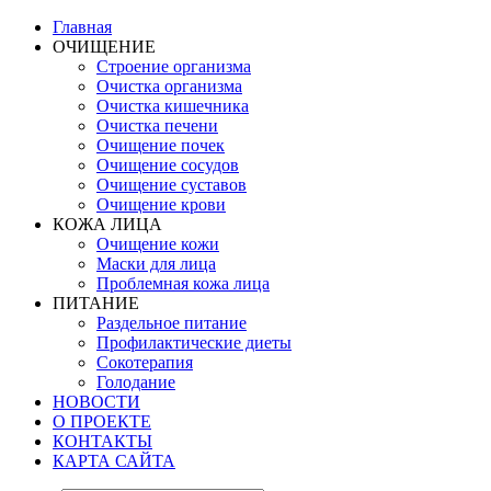
Главная
ОЧИЩЕНИЕ
Строение организма
Очистка организма
Очистка кишечника
Очистка печени
Очищение почек
Очищение сосудов
Очищение суставов
Очищение крови
КОЖА ЛИЦА
Очищение кожи
Маски для лица
Проблемная кожа лица
ПИТАНИЕ
Раздельное питание
Профилактические диеты
Сокотерапия
Голодание
НОВОСТИ
О ПРОЕКТЕ
КОНТАКТЫ
КАРТА САЙТА