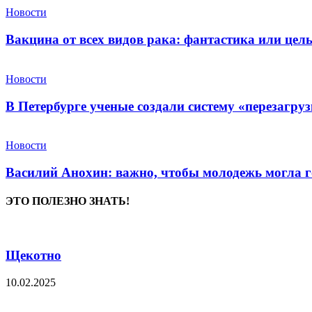
Новости
Вакцина от всех видов рака: фантастика или це
Новости
В Петербурге ученые создали систему «перезагру
Новости
Василий Анохин: важно, чтобы молодежь могла г
ЭТО ПОЛЕЗНО ЗНАТЬ!
Щекотно
10.02.2025