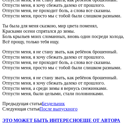
Отпусти меня, я хочу сбежать далеко от прошлого.
Отпусти меня, не проходит боль, а слова все сказаны.
Отпусти меня, просто мы с тобой были слишком разными.
Ты была для меня сказкою, мир цвета поменял,
Красками осени спрятался до зимы.
Боль крыльев моих сломанных, вновь один посреди холода,
Всё прощу, только тебя ищу.
Отпусти меня, я не стану звать, как ребёнок брошенный.
Отпусти меня, я хочу сбежать далеко от прошлого.
Отпусти меня, не проходит боль, а слова все сказаны.
Отпусти меня, просто мы с тобой были слишком разными.
Отпусти меня, я не стану звать, как ребёнок брошенный.
Отпусти меня, я хочу сбежать далеко от прошлого.
Отпусти меня, а среди зимы я вернусь снежинками.
Отпусти меня, были целыми, стали половинками.
Предыдущая статья
Бездельник
Следующая статья
После выпускного
ЭТО МОЖЕТ БЫТЬ ИНТЕРЕСНО
ЕЩЕ ОТ АВТОРА