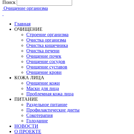
Поиск
Очищение организма
Главная
ОЧИЩЕНИЕ
Строение организма
Очистка организма
Очистка кишечника
Очистка печени
Очищение почек
Очищение сосудов
Очищение суставов
Очищение крови
КОЖА ЛИЦА
Очищение кожи
Маски для лица
Проблемная кожа лица
ПИТАНИЕ
Раздельное питание
Профилактические диеты
Сокотерапия
Голодание
НОВОСТИ
О ПРОЕКТЕ