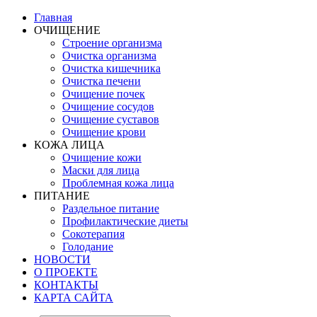
Главная
ОЧИЩЕНИЕ
Строение организма
Очистка организма
Очистка кишечника
Очистка печени
Очищение почек
Очищение сосудов
Очищение суставов
Очищение крови
КОЖА ЛИЦА
Очищение кожи
Маски для лица
Проблемная кожа лица
ПИТАНИЕ
Раздельное питание
Профилактические диеты
Сокотерапия
Голодание
НОВОСТИ
О ПРОЕКТЕ
КОНТАКТЫ
КАРТА САЙТА