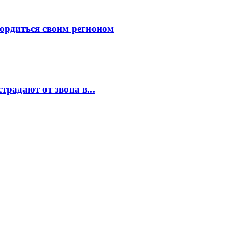
ордиться своим регионом
традают от звона в...