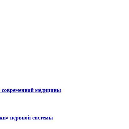
ль современной медицины
зки» нервной системы