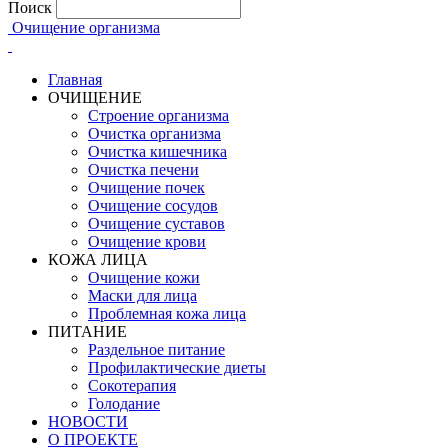
Поиск
Очищение организма
Главная
ОЧИЩЕНИЕ
Строение организма
Очистка организма
Очистка кишечника
Очистка печени
Очищение почек
Очищение сосудов
Очищение суставов
Очищение крови
КОЖА ЛИЦА
Очищение кожи
Маски для лица
Проблемная кожа лица
ПИТАНИЕ
Раздельное питание
Профилактические диеты
Сокотерапия
Голодание
НОВОСТИ
О ПРОЕКТЕ