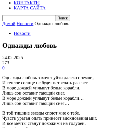
КОНТАКТЫ
КАРТА САЙТА
Домой
Новости
Однажды любовь
Новости
Однажды любовь
24.02.2025
273
0
Однажды любовь захочет уйти далеко с земли,
И теплое солнце не будет встречать рассвет.
В море дождей уплывут белые корабли.
Лишь сон оставит тающий снег.
В море дождей уплывут белые корабли…
Лишь сон оставит тающий снег…
В той тишине звезды споют мне о тебе.
Чувств ураган опять принесет вдохновения миг,
И все мечты станут похожими на голубей.