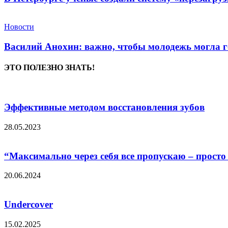
Новости
Василий Анохин: важно, чтобы молодежь могла г
ЭТО ПОЛЕЗНО ЗНАТЬ!
Эффективные методом восстановления зубов
28.05.2023
“Максимально через себя все пропускаю – просто т
20.06.2024
Undercover
15.02.2025