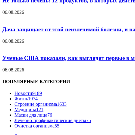
Не только печень: 12 продуктов, в которых дейст
06.08.2026
Дача защищает от этой неизлечимой болезни, и на 
06.08.2026
Ученые США показали, как выглядят первые в м
06.08.2026
ПОПУЛЯРНЫЕ КАТЕГОРИИ
Новости
9189
Жизнь
1974
Строение организма
1633
Медицина
121
Маски для лица
76
Лечебно-профилактические диеты
75
Очистка организма
55