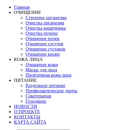
Главная
ОЧИЩЕНИЕ
Строение организма
Очистка организма
Очистка кишечника
Очистка печени
Очищение почек
Очищение сосудов
Очищение суставов
Очищение крови
КОЖА ЛИЦА
Очищение кожи
Маски для лица
Проблемная кожа лица
ПИТАНИЕ
Раздельное питание
Профилактические диеты
Сокотерапия
Голодание
НОВОСТИ
О ПРОЕКТЕ
КОНТАКТЫ
КАРТА САЙТА