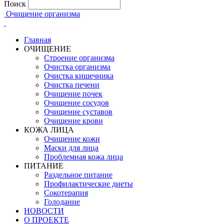
Поиск
Очищение организма
Главная
ОЧИЩЕНИЕ
Строение организма
Очистка организма
Очистка кишечника
Очистка печени
Очищение почек
Очищение сосудов
Очищение суставов
Очищение крови
КОЖА ЛИЦА
Очищение кожи
Маски для лица
Проблемная кожа лица
ПИТАНИЕ
Раздельное питание
Профилактические диеты
Сокотерапия
Голодание
НОВОСТИ
О ПРОЕКТЕ