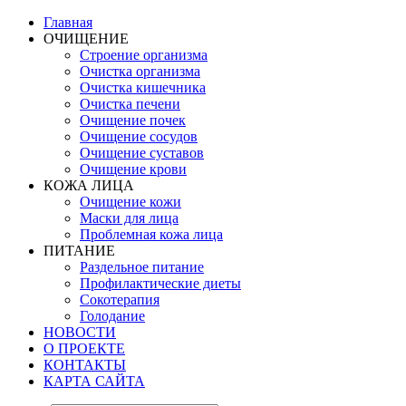
Главная
ОЧИЩЕНИЕ
Строение организма
Очистка организма
Очистка кишечника
Очистка печени
Очищение почек
Очищение сосудов
Очищение суставов
Очищение крови
КОЖА ЛИЦА
Очищение кожи
Маски для лица
Проблемная кожа лица
ПИТАНИЕ
Раздельное питание
Профилактические диеты
Сокотерапия
Голодание
НОВОСТИ
О ПРОЕКТЕ
КОНТАКТЫ
КАРТА САЙТА