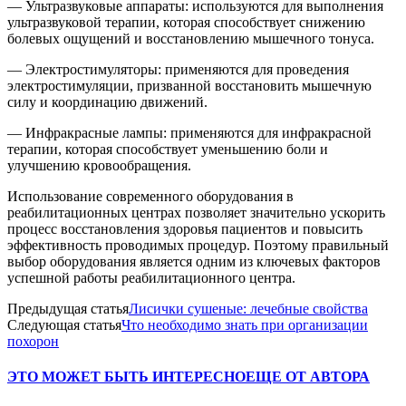
— Ультразвуковые аппараты: используются для выполнения
ультразвуковой терапии, которая способствует снижению
болевых ощущений и восстановлению мышечного тонуса.
— Электростимуляторы: применяются для проведения
электростимуляции, призванной восстановить мышечную
силу и координацию движений.
— Инфракрасные лампы: применяются для инфракрасной
терапии, которая способствует уменьшению боли и
улучшению кровообращения.
Использование современного оборудования в
реабилитационных центрах позволяет значительно ускорить
процесс восстановления здоровья пациентов и повысить
эффективность проводимых процедур. Поэтому правильный
выбор оборудования является одним из ключевых факторов
успешной работы реабилитационного центра.
Предыдущая статья
Лисички сушеные: лечебные свойства
Следующая статья
Что необходимо знать при организации
похорон
ЭТО МОЖЕТ БЫТЬ ИНТЕРЕСНО
ЕЩЕ ОТ АВТОРА