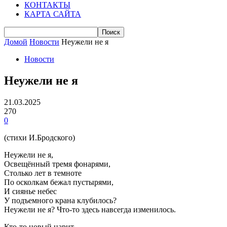
КОНТАКТЫ
КАРТА САЙТА
Домой
Новости
Неужели не я
Новости
Неужели не я
21.03.2025
270
0
(стихи И.Бродского)
Неужели не я,
Освещённый тремя фонарями,
Столько лет в темноте
По осколкам бежал пустырями,
И сиянье небес
У подъемного крана клубилось?
Неужели не я? Что-то здесь навсегда изменилось.
Кто-то новый царит,