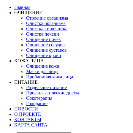
Главная
ОЧИЩЕНИЕ
Строение организма
Очистка организма
Очистка кишечника
Очистка печени
Очищение почек
Очищение сосудов
Очищение суставов
Очищение крови
КОЖА ЛИЦА
Очищение кожи
Маски для лица
Проблемная кожа лица
ПИТАНИЕ
Раздельное питание
Профилактические диеты
Сокотерапия
Голодание
НОВОСТИ
О ПРОЕКТЕ
КОНТАКТЫ
КАРТА САЙТА