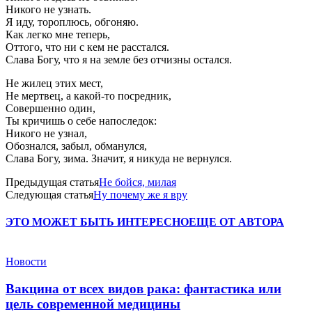
Никого не узнать.
Я иду, тороплюсь, обгоняю.
Как легко мне теперь,
Оттого, что ни с кем не расстался.
Слава Богу, что я на земле без отчизны остался.
Не жилец этих мест,
Не мертвец, а какой-то посредник,
Совершенно один,
Ты кричишь о себе напоследок:
Никого не узнал,
Обознался, забыл, обманулся,
Слава Богу, зима. Значит, я никуда не вернулся.
Предыдущая статья
Не бойся, милая
Следующая статья
Ну почему же я вру
ЭТО МОЖЕТ БЫТЬ ИНТЕРЕСНО
ЕЩЕ ОТ АВТОРА
Новости
Вакцина от всех видов рака: фантастика или
цель современной медицины