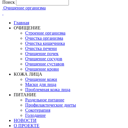
Поиск
Очищение организма
Главная
ОЧИЩЕНИЕ
Строение организма
Очистка организма
Очистка кишечника
Очистка печени
Очищение почек
Очищение сосудов
Очищение суставов
Очищение крови
КОЖА ЛИЦА
Очищение кожи
Маски для лица
Проблемная кожа лица
ПИТАНИЕ
Раздельное питание
Профилактические диеты
Сокотерапия
Голодание
НОВОСТИ
О ПРОЕКТЕ