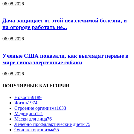
06.08.2026
Дача защищает от этой неизлечимой болезни, и
на огороде работать не...
06.08.2026
Ученые США показали, как выглядят первые в
мире гипоаллергенные собаки
06.08.2026
ПОПУЛЯРНЫЕ КАТЕГОРИИ
Новости
9189
Жизнь
1974
Строение организма
1633
Медицина
121
Маски для лица
76
Лечебно-профилактические диеты
75
Очистка организма
55