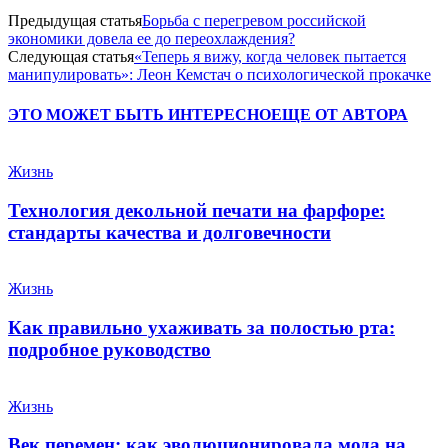
Предыдущая статья
Борьба с перегревом российской
экономики довела ее до переохлаждения?
Следующая статья
«Теперь я вижу, когда человек пытается
манипулировать»: Леон Кемстач о психологической прокачке
ЭТО МОЖЕТ БЫТЬ ИНТЕРЕСНО
ЕЩЕ ОТ АВТОРА
Жизнь
Технология декольной печати на фарфоре:
стандарты качества и долговечности
Жизнь
Как правильно ухаживать за полостью рта:
подробное руководство
Жизнь
Век перемен: как эволюционировала мода на