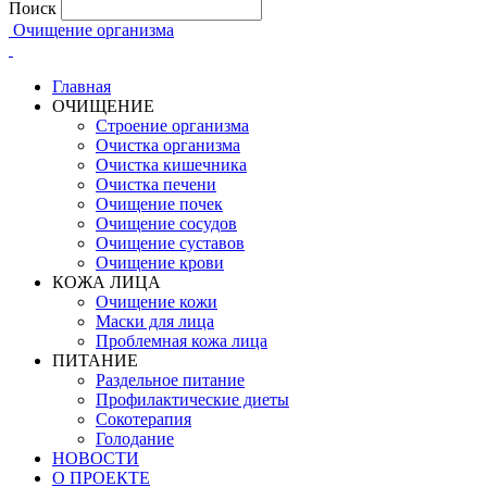
Поиск
Очищение организма
Главная
ОЧИЩЕНИЕ
Строение организма
Очистка организма
Очистка кишечника
Очистка печени
Очищение почек
Очищение сосудов
Очищение суставов
Очищение крови
КОЖА ЛИЦА
Очищение кожи
Маски для лица
Проблемная кожа лица
ПИТАНИЕ
Раздельное питание
Профилактические диеты
Сокотерапия
Голодание
НОВОСТИ
О ПРОЕКТЕ