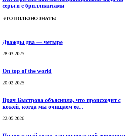
серьги с бриллиантами
ЭТО ПОЛЕЗНО ЗНАТЬ!
Дважды два — четыpе
28.03.2025
On top of the world
20.02.2025
Врач Быстрова объяснила, что происходит с
кожей, когда мы очищаем ее...
22.05.2026
Правильный холст для правильной живописи