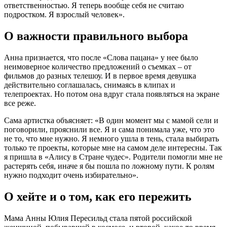
ответственностью. Я теперь вообще себя не считаю
подростком. Я взрослый человек».
О важности правильного выбора
Анна признается, что после «Слова пацана» у нее было
неимоверное количество предложений о съемках – от
фильмов до разных телешоу. И в первое время девушка
действительно соглашалась, снимаясь в клипах и
телепроектах. Но потом она вдруг стала появляться на экране
все реже.
Сама артистка объясняет: «В один момент мы с мамой сели и
поговорили, прояснили все. Я и сама понимала уже, что это
не то, что мне нужно. Я немного ушла в тень, стала выбирать
только те проекты, которые мне на самом деле интересны. Так
я пришла в «Алису в Стране чудес». Родители помогли мне не
растерять себя, иначе я бы пошла по ложному пути. К ролям
нужно подходит очень избирательно».
О хейте и о том, как его пережить
Мама Анны Юлия Пересильд стала пятой российской