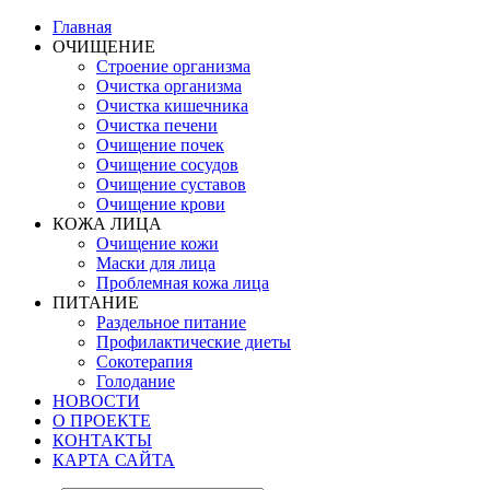
Главная
ОЧИЩЕНИЕ
Строение организма
Очистка организма
Очистка кишечника
Очистка печени
Очищение почек
Очищение сосудов
Очищение суставов
Очищение крови
КОЖА ЛИЦА
Очищение кожи
Маски для лица
Проблемная кожа лица
ПИТАНИЕ
Раздельное питание
Профилактические диеты
Сокотерапия
Голодание
НОВОСТИ
О ПРОЕКТЕ
КОНТАКТЫ
КАРТА САЙТА