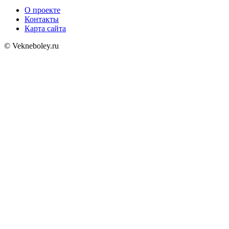
О проекте
Контакты
Карта сайта
© Vekneboley.ru