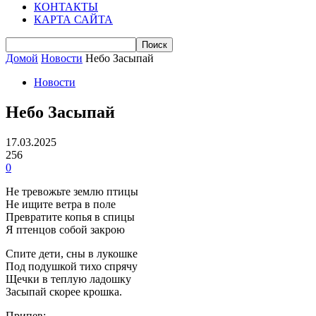
КОНТАКТЫ
КАРТА САЙТА
Домой
Новости
Небо Засыпай
Новости
Небо Засыпай
17.03.2025
256
0
Не тревожьте землю птицы
Не ищите ветра в поле
Превратите копья в спицы
Я птенцов собой закрою
Спите дети, сны в лукошке
Под подушкой тихо спрячу
Щечки в теплую ладошку
Засыпай скорее крошка.
Припев: