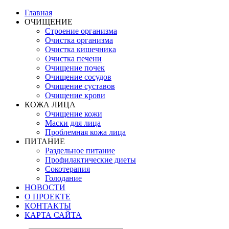
Главная
ОЧИЩЕНИЕ
Строение организма
Очистка организма
Очистка кишечника
Очистка печени
Очищение почек
Очищение сосудов
Очищение суставов
Очищение крови
КОЖА ЛИЦА
Очищение кожи
Маски для лица
Проблемная кожа лица
ПИТАНИЕ
Раздельное питание
Профилактические диеты
Сокотерапия
Голодание
НОВОСТИ
О ПРОЕКТЕ
КОНТАКТЫ
КАРТА САЙТА