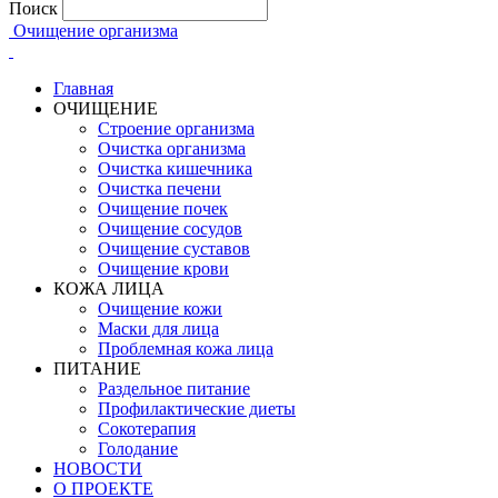
Поиск
Очищение организма
Главная
ОЧИЩЕНИЕ
Строение организма
Очистка организма
Очистка кишечника
Очистка печени
Очищение почек
Очищение сосудов
Очищение суставов
Очищение крови
КОЖА ЛИЦА
Очищение кожи
Маски для лица
Проблемная кожа лица
ПИТАНИЕ
Раздельное питание
Профилактические диеты
Сокотерапия
Голодание
НОВОСТИ
О ПРОЕКТЕ