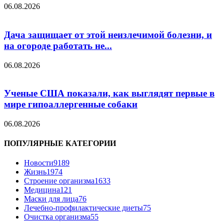
06.08.2026
Дача защищает от этой неизлечимой болезни, и
на огороде работать не...
06.08.2026
Ученые США показали, как выглядят первые в
мире гипоаллергенные собаки
06.08.2026
ПОПУЛЯРНЫЕ КАТЕГОРИИ
Новости
9189
Жизнь
1974
Строение организма
1633
Медицина
121
Маски для лица
76
Лечебно-профилактические диеты
75
Очистка организма
55