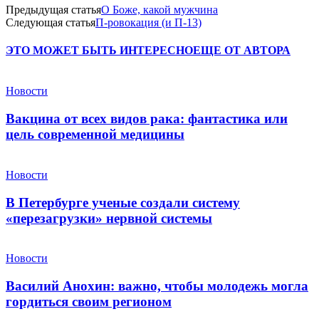
Предыдущая статья
О Боже, какой мужчина
Следующая статья
П-ровокация (и П-13)
ЭТО МОЖЕТ БЫТЬ ИНТЕРЕСНО
ЕЩЕ ОТ АВТОРА
Новости
Вакцина от всех видов рака: фантастика или
цель современной медицины
Новости
В Петербурге ученые создали систему
«перезагрузки» нервной системы
Новости
Василий Анохин: важно, чтобы молодежь могла
гордиться своим регионом