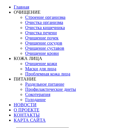
Главная
ОЧИЩЕНИЕ
Строение организма
Очистка организма
Очистка кишечника
Очистка печени
Очищение почек
Очищение сосудов
Очищение суставов
Очищение крови
КОЖА ЛИЦА
Очищение кожи
Маски для лица
Проблемная кожа лица
ПИТАНИЕ
Раздельное питание
Профилактические диеты
Сокотерапия
Голодание
НОВОСТИ
О ПРОЕКТЕ
КОНТАКТЫ
КАРТА САЙТА