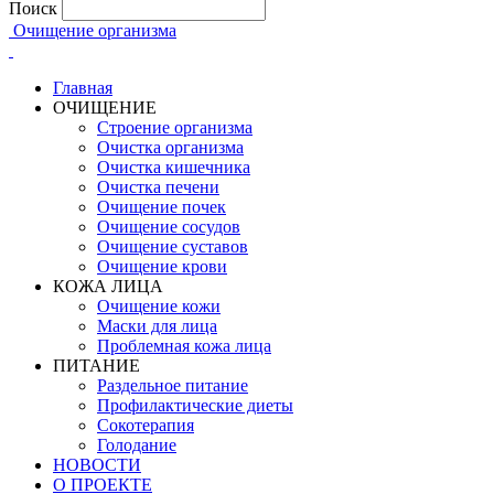
Поиск
Очищение организма
Главная
ОЧИЩЕНИЕ
Строение организма
Очистка организма
Очистка кишечника
Очистка печени
Очищение почек
Очищение сосудов
Очищение суставов
Очищение крови
КОЖА ЛИЦА
Очищение кожи
Маски для лица
Проблемная кожа лица
ПИТАНИЕ
Раздельное питание
Профилактические диеты
Сокотерапия
Голодание
НОВОСТИ
О ПРОЕКТЕ