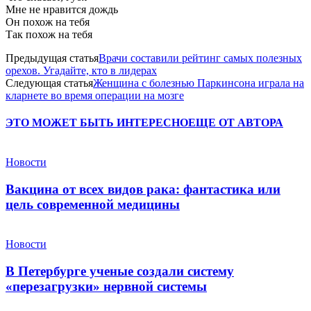
Мне не нравится дождь
Он похож на тебя
Так похож на тебя
Предыдущая статья
Врачи составили рейтинг самых полезных
орехов. Угадайте, кто в лидерах
Следующая статья
Женщина с болезнью Паркинсона играла на
кларнете во время операции на мозге
ЭТО МОЖЕТ БЫТЬ ИНТЕРЕСНО
ЕЩЕ ОТ АВТОРА
Новости
Вакцина от всех видов рака: фантастика или
цель современной медицины
Новости
В Петербурге ученые создали систему
«перезагрузки» нервной системы