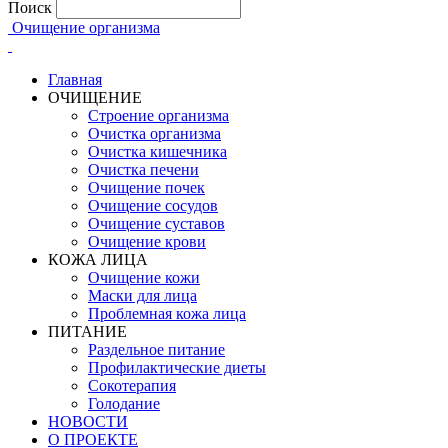
Поиск
Очищение организма
Главная
ОЧИЩЕНИЕ
Строение организма
Очистка организма
Очистка кишечника
Очистка печени
Очищение почек
Очищение сосудов
Очищение суставов
Очищение крови
КОЖА ЛИЦА
Очищение кожи
Маски для лица
Проблемная кожа лица
ПИТАНИЕ
Раздельное питание
Профилактические диеты
Сокотерапия
Голодание
НОВОСТИ
О ПРОЕКТЕ