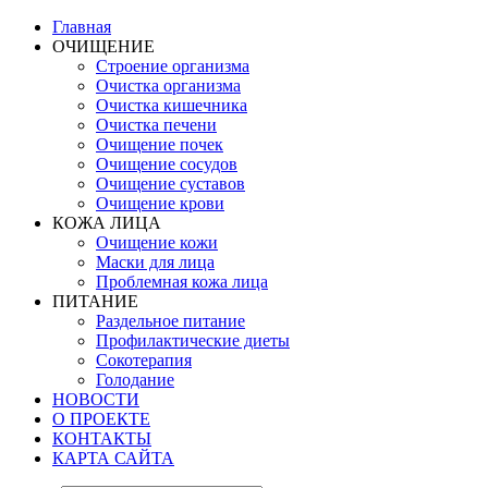
Главная
ОЧИЩЕНИЕ
Строение организма
Очистка организма
Очистка кишечника
Очистка печени
Очищение почек
Очищение сосудов
Очищение суставов
Очищение крови
КОЖА ЛИЦА
Очищение кожи
Маски для лица
Проблемная кожа лица
ПИТАНИЕ
Раздельное питание
Профилактические диеты
Сокотерапия
Голодание
НОВОСТИ
О ПРОЕКТЕ
КОНТАКТЫ
КАРТА САЙТА