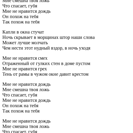
Мне смешна твоя ложь
Что спасает, губя
Мне не нравится дождь
Он похож на тебя
Так похож на тебя
Капли в окна стучат
Ночь скрывает в морщинах штор наши слова
Может лучше молчать
Чем нести этот нудный вздор, в ночь уходя
Мне не нравится смех
Отраженный от гулких стен в доме пустом
Мне не нравится грех
Тень от рамы в чужом окне давит крестом
Мне не нравится дождь
Мне смешна твоя ложь
Что спасает, губя
Мне не нравится дождь
Он похож на тебя
Так похож на тебя
Мне не нравится дождь
Мне смешна твоя ложь
Что спасает, губя