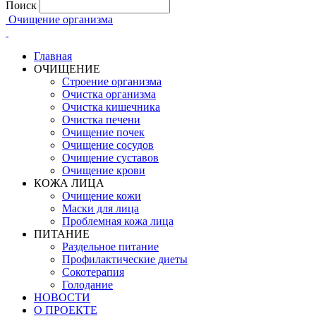
Поиск
Очищение организма
Главная
ОЧИЩЕНИЕ
Строение организма
Очистка организма
Очистка кишечника
Очистка печени
Очищение почек
Очищение сосудов
Очищение суставов
Очищение крови
КОЖА ЛИЦА
Очищение кожи
Маски для лица
Проблемная кожа лица
ПИТАНИЕ
Раздельное питание
Профилактические диеты
Сокотерапия
Голодание
НОВОСТИ
О ПРОЕКТЕ