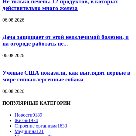
Не только печень: 12 продуктов, в которых
действительно много железа
06.08.2026
Дача защищает от этой неизлечимой болезни, и
на огороде работать не...
06.08.2026
Ученые США показали, как выглядят первые в
мире гипоаллергенные собаки
06.08.2026
ПОПУЛЯРНЫЕ КАТЕГОРИИ
Новости
9189
Жизнь
1974
Строение организма
1633
Медицина
121