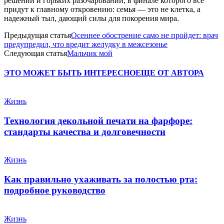
решений и горьких разочарований, в финале которого все
придут к главному откровению: семья — это не клетка, а
надежный тыл, дающий силы для покорения мира.
Предыдущая статья
Осеннее обострение само не пройдет: врач
предупредил, что вредит желудку в межсезонье
Следующая статья
Мальчик мой
ЭТО МОЖЕТ БЫТЬ ИНТЕРЕСНО
ЕЩЕ ОТ АВТОРА
Жизнь
Технология декольной печати на фарфоре:
стандарты качества и долговечности
Жизнь
Как правильно ухаживать за полостью рта:
подробное руководство
Жизнь