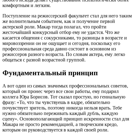
комфортным и легким.
Поступление на режиссерский факультет стал для него таким
же волнительным событием, как и получение первой
актерской роли. Макар тогда полагал, что пройти
жесточайший конкурсный отбор ему не удастся. Что же
касается общения с сокурсниками, то разницы в возрасте и
мировоззрении он не ощущает и сегодня, поскольку его
профессиональная среда давно состоит в основном из
режиссеров разного возраста. По словам актера, ему легко
общаться с разной возрастной группой.
Фундаментальный принцип
А вот один из самых значимых профессиональных советов,
который он пронес через все свои работы, ему подарил
коллега Юра Борисов. Тот сказал простую, но гениальную
фразу: «То, что ты чувствуешь в кадре, обязательно
почувствует зритель, поэтому никогда нельзя врать. Тебе
нужно обязательно переживать каждый дубль, каждую
сцену». Основополагающий принцип искренности стал для
Макара не просто рекомендацией, а творческим кредо,
которым он руководствуется в каждой своей роли.