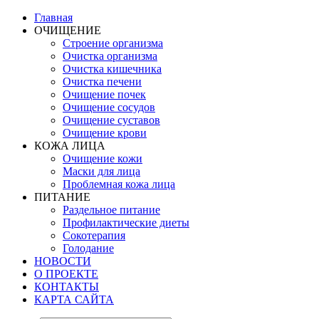
Главная
ОЧИЩЕНИЕ
Строение организма
Очистка организма
Очистка кишечника
Очистка печени
Очищение почек
Очищение сосудов
Очищение суставов
Очищение крови
КОЖА ЛИЦА
Очищение кожи
Маски для лица
Проблемная кожа лица
ПИТАНИЕ
Раздельное питание
Профилактические диеты
Сокотерапия
Голодание
НОВОСТИ
О ПРОЕКТЕ
КОНТАКТЫ
КАРТА САЙТА