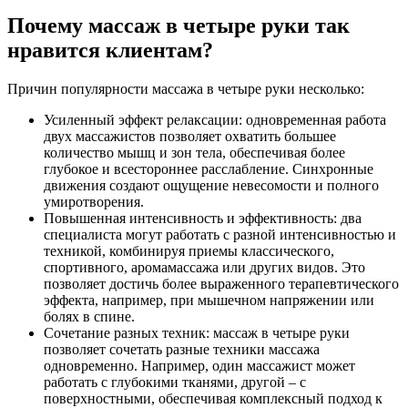
Почему массаж в четыре руки так
нравится клиентам?
Причин популярности массажа в четыре руки несколько:
Усиленный эффект релаксации: одновременная работа
двух массажистов позволяет охватить большее
количество мышц и зон тела, обеспечивая более
глубокое и всестороннее расслабление. Синхронные
движения создают ощущение невесомости и полного
умиротворения.
Повышенная интенсивность и эффективность: два
специалиста могут работать с разной интенсивностью и
техникой, комбинируя приемы классического,
спортивного, аромамассажа или других видов. Это
позволяет достичь более выраженного терапевтического
эффекта, например, при мышечном напряжении или
болях в спине.
Сочетание разных техник: массаж в четыре руки
позволяет сочетать разные техники массажа
одновременно. Например, один массажист может
работать с глубокими тканями, другой – с
поверхностными, обеспечивая комплексный подход к