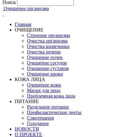
Поиск
Очищение организма
Главная
ОЧИЩЕНИЕ
Строение организма
Очистка организма
Очистка кишечника
Очистка печени
Очищение почек
Очищение сосудов
Очищение суставов
Очищение крови
КОЖА ЛИЦА
Очищение кожи
Маски для лица
Проблемная кожа лица
ПИТАНИЕ
Раздельное питание
Профилактические диеты
Сокотерапия
Голодание
НОВОСТИ
О ПРОЕКТЕ