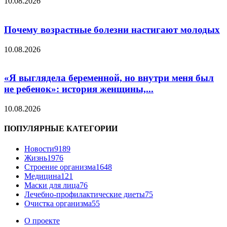
10.08.2026
Почему возрастные болезни настигают молодых
10.08.2026
«Я выглядела беременной, но внутри меня был
не ребенок»: история женщины,...
10.08.2026
ПОПУЛЯРНЫЕ КАТЕГОРИИ
Новости
9189
Жизнь
1976
Строение организма
1648
Медицина
121
Маски для лица
76
Лечебно-профилактические диеты
75
Очистка организма
55
О проекте