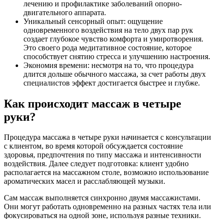
лечению и профилактике заболеваний опорно-
двигательного аппарата.
Уникальный сенсорный опыт: ощущение
одновременного воздействия на тело двух пар рук
создает глубокое чувство комфорта и умиротворения.
Это своего рода медитативное состояние, которое
способствует снятию стресса и улучшению настроения.
Экономия времени: несмотря на то, что процедура
длится дольше обычного массажа, за счет работы двух
специалистов эффект достигается быстрее и глубже.
Как происходит массаж в четыре
руки?
Процедура массажа в четыре руки начинается с консультации
с клиентом, во время которой обсуждается состояние
здоровья, предпочтения по типу массажа и интенсивности
воздействия. Далее следует подготовка: клиент удобно
располагается на массажном столе, возможно использование
ароматических масел и расслабляющей музыки.
Сам массаж выполняется синхронно двумя массажистами.
Они могут работать одновременно на разных частях тела или
фокусироваться на одной зоне, используя разные техники.