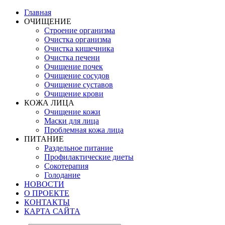
Главная
ОЧИЩЕНИЕ
Строение организма
Очистка организма
Очистка кишечника
Очистка печени
Очищение почек
Очищение сосудов
Очищение суставов
Очищение крови
КОЖА ЛИЦА
Очищение кожи
Маски для лица
Проблемная кожа лица
ПИТАНИЕ
Раздельное питание
Профилактические диеты
Сокотерапия
Голодание
НОВОСТИ
О ПРОЕКТЕ
КОНТАКТЫ
КАРТА САЙТА