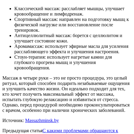
Классический массаж: расслабляет мышцы, улучшает
кровообращение и лимфодренаж.
Спортивный массаж: направлен на подготовку мышц к
физической нагрузке или восстановление после
тренировок.
Антицеллюлитный массаж: борется с целлюлитом и
улучшает состояние кожи.
Аромамассаж: использует эфирные масла для усиления
расслабляющего эффекта и улучшения настроения.
Стоун-терапия: использует нагретые камни для
глубокого прогрева мышц и улучшения
кровообращения.
Массаж в четыре руки – это не просто процедура, это целый
ритуал, который способен подарить незабываемые ощущения
и улучшить качество жизни. Он идеально подходит для тех,
кто хочет получить максимальный эффект от массажа,
испытать глубокую релаксацию и избавиться от стресса.
Однако, перед процедурой необходимо проконсультироваться
с врачом, особенно при наличии хронических заболеваний.
Источник:
Massazhminsk.by
Предыдущая статья
С какими проблемами обращаются к