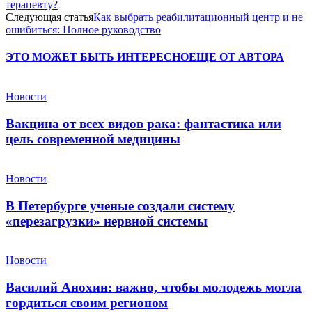
терапевту?
Следующая статья
Как выбрать реабилитационный центр и не
ошибиться: Полное руководство
ЭТО МОЖЕТ БЫТЬ ИНТЕРЕСНО
ЕЩЕ ОТ АВТОРА
Новости
Вакцина от всех видов рака: фантастика или
цель современной медицины
Новости
В Петербурге ученые создали систему
«перезагрузки» нервной системы
Новости
Василий Анохин: важно, чтобы молодежь могла
гордиться своим регионом