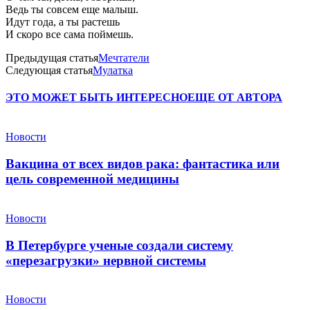
Ведь ты совсем еще малыш.
Идут года, а ты растешь
И скоро все сама поймешь.
Предыдущая статья
Мечтатели
Следующая статья
Мулатка
ЭТО МОЖЕТ БЫТЬ ИНТЕРЕСНО
ЕЩЕ ОТ АВТОРА
Новости
Вакцина от всех видов рака: фантастика или
цель современной медицины
Новости
В Петербурге ученые создали систему
«перезагрузки» нервной системы
Новости