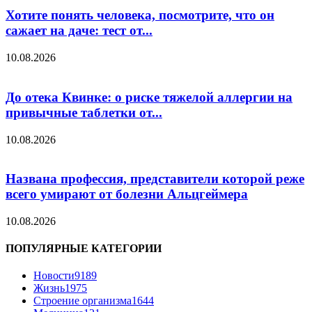
Хотите понять человека, посмотрите, что он
сажает на даче: тест от...
10.08.2026
До отека Квинке: о риске тяжелой аллергии на
привычные таблетки от...
10.08.2026
Названа профессия, представители которой реже
всего умирают от болезни Альцгеймера
10.08.2026
ПОПУЛЯРНЫЕ КАТЕГОРИИ
Новости
9189
Жизнь
1975
Строение организма
1644