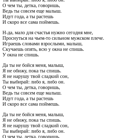
О чем ты, детка, говоришь,
Ведь ты совсем еще малыш.
Идут года, а ты растешь
И скоро все сама поймешь.
Н-да, мало для счастья нужно сегодня мне,
Проснуться на чьем-то сильном мужском плече.
Играешь словами взрослыми, малыш,
Скучаешь опять, всю у окна не спишь.
У окна не спишь.
Да ты не бойся меня, малыш,
Я не обижу, пока ты спишь.
Я не нарушу твой сладкий сон,
Ты выбирай: либо я, либо он.
О чем ты, детка, говоришь,
Ведь ты совсем еще малыш.
Идут года, а ты растешь
И скоро все сама поймешь.
Да ты не бойся меня, малыш,
Я не обижу, пока ты спишь.
Я не нарушу твой сладкий сон,
Ты выбирай: либо я, либо он.
О чем ты, детка, говоришь,