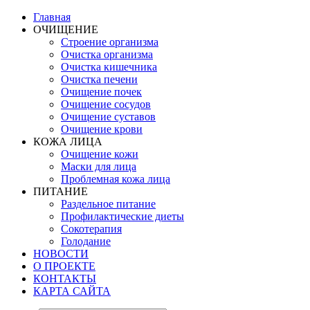
Главная
ОЧИЩЕНИЕ
Строение организма
Очистка организма
Очистка кишечника
Очистка печени
Очищение почек
Очищение сосудов
Очищение суставов
Очищение крови
КОЖА ЛИЦА
Очищение кожи
Маски для лица
Проблемная кожа лица
ПИТАНИЕ
Раздельное питание
Профилактические диеты
Сокотерапия
Голодание
НОВОСТИ
О ПРОЕКТЕ
КОНТАКТЫ
КАРТА САЙТА