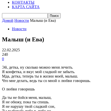
КОНТАКТЫ
КАРТА САЙТА
Домой
Новости
Малыш (и Ева)
Новости
Малыш (и Ева)
22.02.2025
240
0
Эй, детка, ну сколько можно меня лечить.
Я конфетка, и вкус мой сладкий не забыть.
Мда, детка, теперь ты в жизни моей, малыш.
Что мне делать, ведь ты со мной о любви говоришь.
О любви говоришь
Да ты не бойся меня, малыш,
Я не обижу, пока ты спишь.
Я не нарушу твой сладкий сон,
Ты выбирай: либо я, либо он.