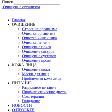
Поиск
Очищение организма
Главная
ОЧИЩЕНИЕ
Строение организма
Очистка организма
Очистка кишечника
Очистка печени
Очищение почек
Очищение сосудов
Очищение суставов
Очищение крови
КОЖА ЛИЦА
Очищение кожи
Маски для лица
Проблемная кожа лица
ПИТАНИЕ
Раздельное питание
Профилактические диеты
Сокотерапия
Голодание
НОВОСТИ
О ПРОЕКТЕ