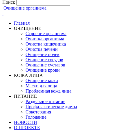
Поиск
Очищение организма
Главная
ОЧИЩЕНИЕ
Строение организма
Очистка организма
Очистка кишечника
Очистка печени
Очищение почек
Очищение сосудов
Очищение суставов
Очищение крови
КОЖА ЛИЦА
Очищение кожи
Маски для лица
Проблемная кожа лица
ПИТАНИЕ
Раздельное питание
Профилактические диеты
Сокотерапия
Голодание
НОВОСТИ
О ПРОЕКТЕ