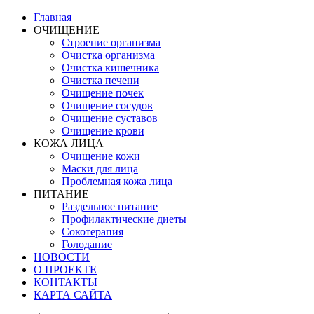
Главная
ОЧИЩЕНИЕ
Строение организма
Очистка организма
Очистка кишечника
Очистка печени
Очищение почек
Очищение сосудов
Очищение суставов
Очищение крови
КОЖА ЛИЦА
Очищение кожи
Маски для лица
Проблемная кожа лица
ПИТАНИЕ
Раздельное питание
Профилактические диеты
Сокотерапия
Голодание
НОВОСТИ
О ПРОЕКТЕ
КОНТАКТЫ
КАРТА САЙТА