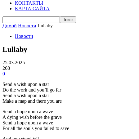
КОНТАКТЫ
КАРТА САЙТА
Домой
Новости
Lullaby
Новости
Lullaby
25.03.2025
268
0
Send a wish upon a star
Do the work and you’ll go far
Send a wish upon a star
Make a map and there you are
Send a hope upon a wave
A dying wish before the grave
Send a hope upon a wave
For all the souls you failed to save
And you stood tall