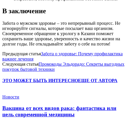
В заключение
Забота о мужском здоровье – это непрерывный процесс. Не
игнорируйте сигналы, которые посылает ваш организм.
Своевременное обращение к урологу в Казани поможет
сохранить ваше здоровье, уверенность и качество жизни на
долгие годы. Не откладывайте заботу о себе на потом!
Предыдущая статья
Забота о здоровье: Почему профилактика
важнее лечения
Следующая статья
Промокоды Эльдорадо: Секреты выгодных
покупок бытовой техники
ЭТО МОЖЕТ БЫТЬ ИНТЕРЕСНО
ЕЩЕ ОТ АВТОРА
Новости
Вакцина от всех видов рака: фантастика или
цель современной медицины