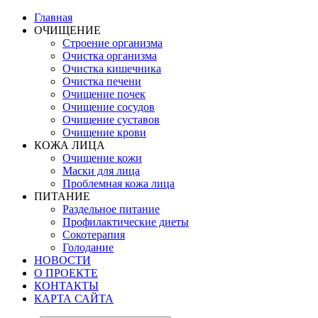
Главная
ОЧИЩЕНИЕ
Строение организма
Очистка организма
Очистка кишечника
Очистка печени
Очищение почек
Очищение сосудов
Очищение суставов
Очищение крови
КОЖА ЛИЦА
Очищение кожи
Маски для лица
Проблемная кожа лица
ПИТАНИЕ
Раздельное питание
Профилактические диеты
Сокотерапия
Голодание
НОВОСТИ
О ПРОЕКТЕ
КОНТАКТЫ
КАРТА САЙТА