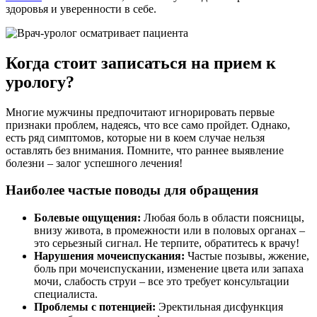
здоровья и уверенности в себе.
Когда стоит записаться на прием к
урологу?
Многие мужчины предпочитают игнорировать первые
признаки проблем, надеясь, что все само пройдет. Однако,
есть ряд симптомов, которые ни в коем случае нельзя
оставлять без внимания. Помните, что раннее выявление
болезни – залог успешного лечения!
Наиболее частые поводы для обращения
Болевые ощущения:
Любая боль в области поясницы,
внизу живота, в промежности или в половых органах –
это серьезный сигнал. Не терпите, обратитесь к врачу!
Нарушения мочеиспускания:
Частые позывы, жжение,
боль при мочеиспускании, изменение цвета или запаха
мочи, слабость струи – все это требует консультации
специалиста.
Проблемы с потенцией:
Эректильная дисфункция