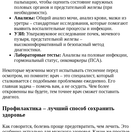
пальпацию, чтобы оценить состояние наружных
половых органов и предстательной железы (при
необходимости).
Анализы:
Общий анализ мочи, анализ крови, мазки из
уретры – стандартные исследования, которые помогают
выявить воспалительные процессы и инфекции.
УЗИ:
Ультразвуковое исследование почек, мочевого
пузыря, предстательной железы –
высокоинформативный и безопасный метод
диагностики.
Лабораторные тесты:
Анализы на половые инфекции,
гормональный статус, онкомаркеры (ПСА).
Некоторые мужчины могут испытывать стеснение перед
осмотром, но помните: врач – это специалист, который
сталкивается с подобными проблемами ежедневно. Его
главная задача – помочь вам, а не осудить. Чем более
откровенны вы будете, тем точнее врач сможет поставить
диагноз.
Профилактика – лучший способ сохранить
здоровье
Как говорится, болезнь проще предотвратить, чем лечить. Это
особенно актуально для мужского здоровья. Какие же простые