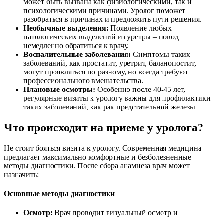
может быть вызвана как физиологическими, так и
психологическими причинами. Уролог поможет
разобраться в причинах и предложить пути решения.
Необычные выделения:
Появление любых
патологических выделений из уретры – повод
немедленно обратиться к врачу.
Воспалительные заболевания:
Симптомы таких
заболеваний, как простатит, уретрит, баланопостит,
могут проявляться по-разному, но всегда требуют
профессионального вмешательства.
Плановые осмотры:
Особенно после 40-45 лет,
регулярные визиты к урологу важны для профилактики
таких заболеваний, как рак предстательной железы.
Что происходит на приеме у уролога?
Не стоит бояться визита к урологу. Современная медицина
предлагает максимально комфортные и безболезненные
методы диагностики. После сбора анамнеза врач может
назначить:
Основные методы диагностики
Осмотр:
Врач проводит визуальный осмотр и