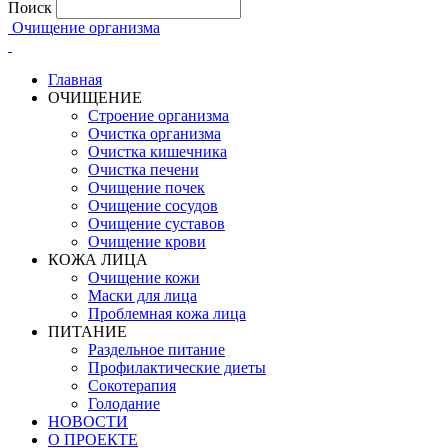
Поиск
Очищение организма
Главная
ОЧИЩЕНИЕ
Строение организма
Очистка организма
Очистка кишечника
Очистка печени
Очищение почек
Очищение сосудов
Очищение суставов
Очищение крови
КОЖА ЛИЦА
Очищение кожи
Маски для лица
Проблемная кожа лица
ПИТАНИЕ
Раздельное питание
Профилактические диеты
Сокотерапия
Голодание
НОВОСТИ
О ПРОЕКТЕ