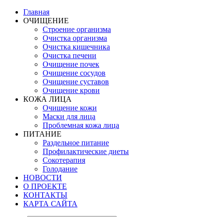
Главная
ОЧИЩЕНИЕ
Строение организма
Очистка организма
Очистка кишечника
Очистка печени
Очищение почек
Очищение сосудов
Очищение суставов
Очищение крови
КОЖА ЛИЦА
Очищение кожи
Маски для лица
Проблемная кожа лица
ПИТАНИЕ
Раздельное питание
Профилактические диеты
Сокотерапия
Голодание
НОВОСТИ
О ПРОЕКТЕ
КОНТАКТЫ
КАРТА САЙТА