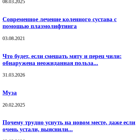
08.03.2025
Современное лечение коленного сустава с
помощью плазмолифтинга
03.08.2021
Что будет, если смешать мяту и перец чили:
обнаружена неожиданная польза...
31.03.2026
Муза
20.02.2025
Почему трудно уснуть на новом месте, даже если
очень устали, выяснили...