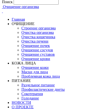
Поиск
Очищение организма
Главная
ОЧИЩЕНИЕ
Строение организма
Очистка организма
Очистка кишечника
Очистка печени
Очищение почек
Очищение сосудов
Очищение суставов
Очищение крови
КОЖА ЛИЦА
Очищение кожи
Маски для лица
Проблемная кожа лица
ПИТАНИЕ
Раздельное питание
Профилактические диеты
Сокотерапия
Голодание
НОВОСТИ
О ПРОЕКТЕ