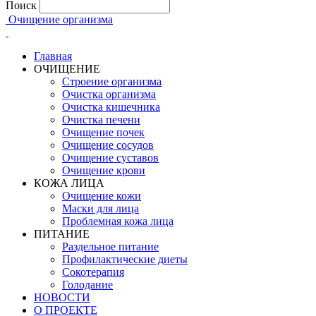
Поиск
Очищение организма
Главная
ОЧИЩЕНИЕ
Строение организма
Очистка организма
Очистка кишечника
Очистка печени
Очищение почек
Очищение сосудов
Очищение суставов
Очищение крови
КОЖА ЛИЦА
Очищение кожи
Маски для лица
Проблемная кожа лица
ПИТАНИЕ
Раздельное питание
Профилактические диеты
Сокотерапия
Голодание
НОВОСТИ
О ПРОЕКТЕ