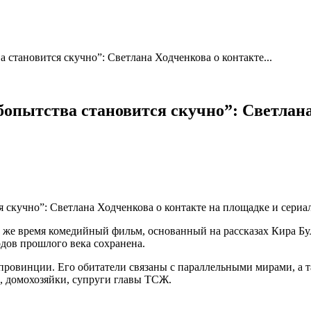
становится скучно”: Светлана Ходченкова о контакте...
бопытства становится скучно”: Светлана
 же время комедийный фильм, основанный на рассказах Кира Бу
одов прошлого века сохранена.
 провинции. Его обитатели связаны с параллельными мирами, а т
, домохозяйки, супруги главы ТСЖ.