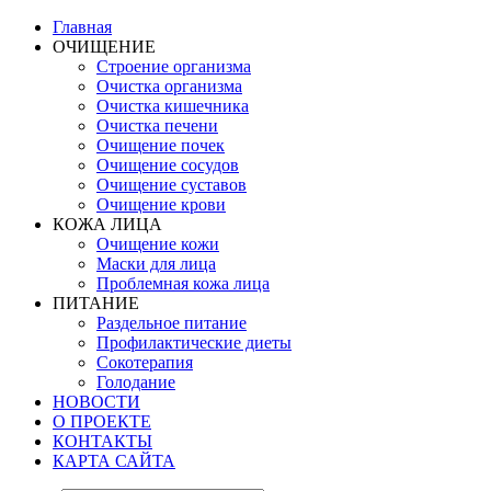
Главная
ОЧИЩЕНИЕ
Строение организма
Очистка организма
Очистка кишечника
Очистка печени
Очищение почек
Очищение сосудов
Очищение суставов
Очищение крови
КОЖА ЛИЦА
Очищение кожи
Маски для лица
Проблемная кожа лица
ПИТАНИЕ
Раздельное питание
Профилактические диеты
Сокотерапия
Голодание
НОВОСТИ
О ПРОЕКТЕ
КОНТАКТЫ
КАРТА САЙТА