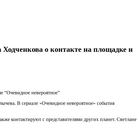
 Ходченкова о контакте на площадке и
лычева. В сериале «Очевидное невероятное» события
акже контактируют с представителями других планет. Светлане