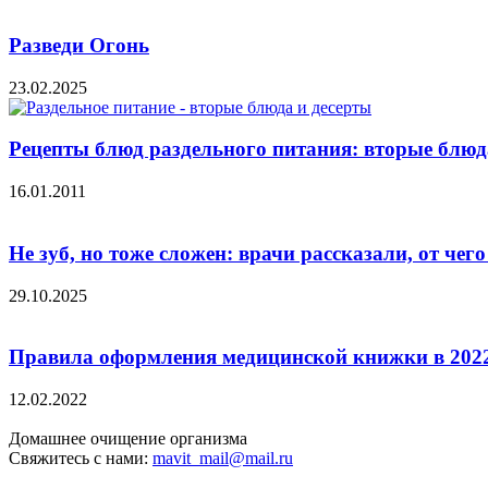
Разведи Огонь
23.02.2025
Рецепты блюд раздельного питания: вторые блюд
16.01.2011
Не зуб, но тоже сложен: врачи рассказали, от чего 
29.10.2025
Правила оформления медицинской книжки в 2022
12.02.2022
Домашнее очищение организма
Свяжитесь с нами:
mavit_mail@mail.ru