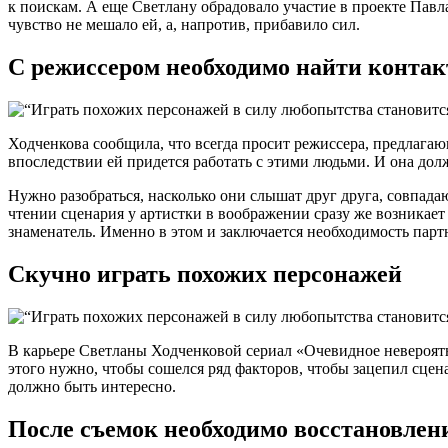
к поискам. А еще Светлану обрадовало участие в проекте Павл
чувство не мешало ей, а, напротив, прибавило сил.
С режиссером необходимо найти контак
Ходченкова сообщила, что всегда просит режиссера, предлагающ
впоследствии ей придется работать с этими людьми. И она дол
Нужно разобраться, насколько они слышат друг друга, совпадаю
чтении сценария у артистки в воображении сразу же возникает
знаменатель. Именно в этом и заключается необходимость парт
Скучно играть похожих персонажей
В карьере Светланы Ходченковой сериал «Очевидное невероятн
этого нужно, чтобы сошелся ряд факторов, чтобы зацепил сцен
должно быть интересно.
После съемок необходимо восстановлен