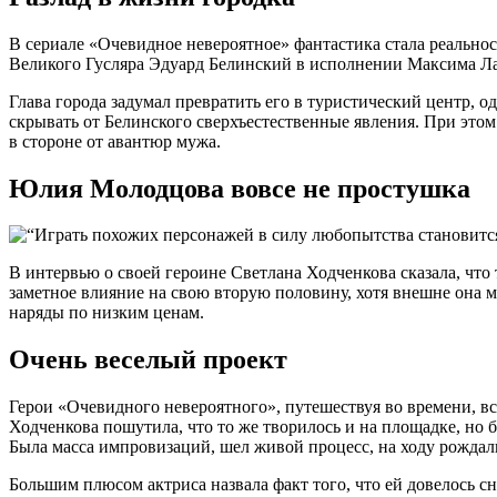
В сериале «Очевидное невероятное» фантастика стала реально
Великого Гусляра Эдуард Белинский в исполнении Максима Ла
Глава города задумал превратить его в туристический центр, 
скрывать от Белинского сверхъестественные явления. При этом
в стороне от авантюр мужа.
Юлия Молодцова вовсе не простушка
В интервью о своей героине Светлана Ходченкова сказала, что
заметное влияние на свою вторую половину, хотя внешне она м
наряды по низким ценам.
Очень веселый проект
Герои «Очевидного невероятного», путешествуя во времени, в
Ходченкова пошутила, что то же творилось и на площадке, но 
Была масса импровизаций, шел живой процесс, на ходу рождал
Большим плюсом актриса назвала факт того, что ей довелось 