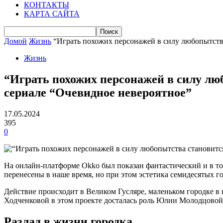
КОНТАКТЫ
КАРТА САЙТА
Домой
Жизнь
“Играть похожих персонажей в силу любопытства 
Жизнь
“Играть похожих персонажей в силу лю
сериале “Очевидное невероятное”
17.05.2024
395
0
На онлайн-платформе Okko был показан фантастический и в то
перенесены в наше время, но при этом эстетика семидесятых г
Действие происходит в Великом Гусляре, маленьком городке в
Ходченковой в этом проекте досталась роль Юлии Молодцовой
Разлад в жизни городка