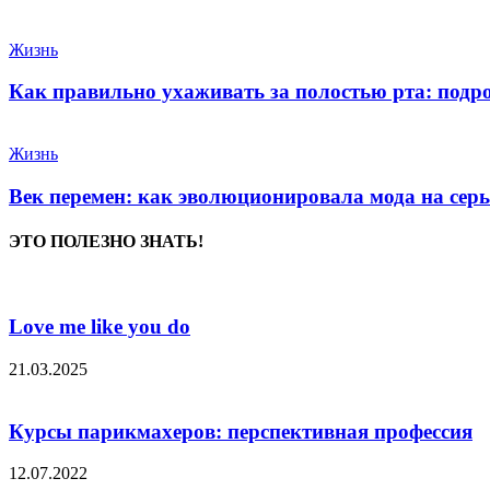
Жизнь
Как правильно ухаживать за полостью рта: подр
Жизнь
Век перемен: как эволюционировала мода на сер
ЭТО ПОЛЕЗНО ЗНАТЬ!
Love me like you do
21.03.2025
Курсы парикмахеров: перспективная профессия
12.07.2022