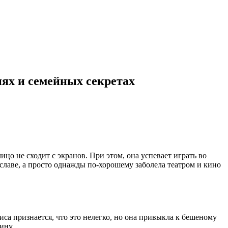
иях и семейных секретах
цо не сходит с экранов. При этом, она успевает играть во
славе, а просто однажды по-хорошему заболела театром и кино
са признается, что это нелегко, но она привыкла к бешеному
ину.