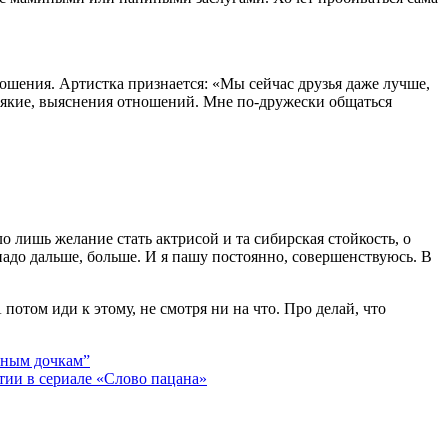
ошения. Артистка признается: «Мы сейчас друзья даже лучше,
всякие, выяснения отношений. Мне по-дружески общаться
о лишь желание стать актрисой и та сибирская стойкость, о
 надо дальше, больше. И я пашу постоянно, совершенствуюсь. В
 потом иди к этому, не смотря ни на что. Про делай, что
иным дочкам”
тии в сериале «Слово пацана»