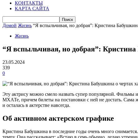
КОНТАКТЫ
КАРТА САЙТА
Домой
Жизнь
“Я вспыльчивая, но добрая”: Кристина Бабушкина
Жизнь
“Я вспыльчивая, но добрая”: Кристина 
23.05.2024
339
0
Эту актрису можно смело назвать супер популярной. Фильмы и с
МХАТе, причем билеты на постановки с ней не достать. Сама ж
и осталась в актерстве навсегда.
Об активном актерском графике
Кристина Бабушкина в последние годы очень много снимается. 
темпу. Она рассказывает: «Встаю в семь обычно, делаю утренн