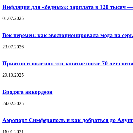
Инфляция для «бедных»: зарплата в 120 тысяч —
01.07.2025
Век перемен: как эволюционировала мода на сер
23.07.2026
Приятно и полезно: это занятие после 70 лет снизи
29.10.2025
Бродяга аккордеон
24.02.2025
Аэропорт Симферополь и как добраться до Алу
16.01.2021