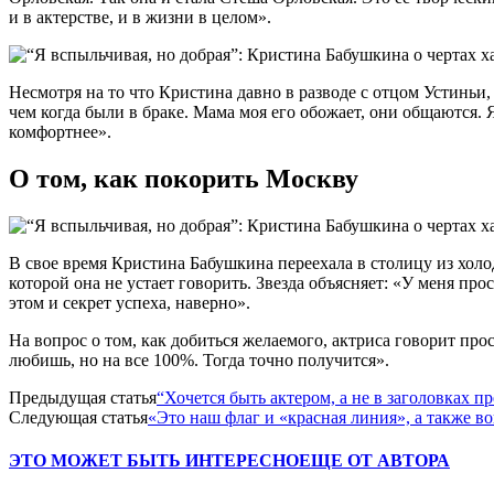
и в актерстве, и в жизни в целом».
Несмотря на то что Кристина давно в разводе с отцом Устинь
чем когда были в браке. Мама моя его обожает, они общаются.
комфортнее».
О том, как покорить Москву
В свое время Кристина Бабушкина переехала в столицу из холод
которой она не устает говорить. Звезда объясняет: «У меня пр
этом и секрет успеха, наверно».
На вопрос о том, как добиться желаемого, актриса говорит прост
любишь, но на все 100%. Тогда точно получится».
Предыдущая статья
“Хочется быть актером, а не в заголовках
Следующая статья
«Это наш флаг и «красная линия», а также в
ЭТО МОЖЕТ БЫТЬ ИНТЕРЕСНО
ЕЩЕ ОТ АВТОРА