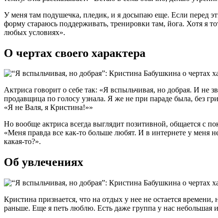
У меня там подушечка, пледик, и я досыпаю еще. Если перед эт
форму стараюсь поддерживать, тренировки там, йога. Хотя я то
любых условиях».
О чертах своего характера
Актриса говорит о себе так: «Я вспыльчивая, но добрая. И не 
продавщица по голосу узнала. Я же не при параде была, без грим
«Я не Валя, я Кристина!»»
Но вообще актриса всегда выглядит позитивной, общается с пок
«Меня правда все как-то больше любят. И в интернете у меня 
какая-то?».
Об увлечениях
Кристина признается, что на отдых у нее не остается времени,
раньше. Еще я петь люблю. Есть даже группа у нас небольшая и