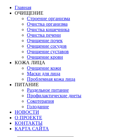
Главная
ОЧИЩЕНИЕ
Строение организма
Очистка организма
Очистка кишечника
Очистка печени
Очищение почек
Очищение сосудов
Очищение суставов
Очищение крови
КОЖА ЛИЦА
Очищение кожи
Маски для лица
Проблемная кожа лица
ПИТАНИЕ
Раздельное питание
Профилактические диеты
Сокотерапия
Голодание
НОВОСТИ
О ПРОЕКТЕ
КОНТАКТЫ
КАРТА САЙТА