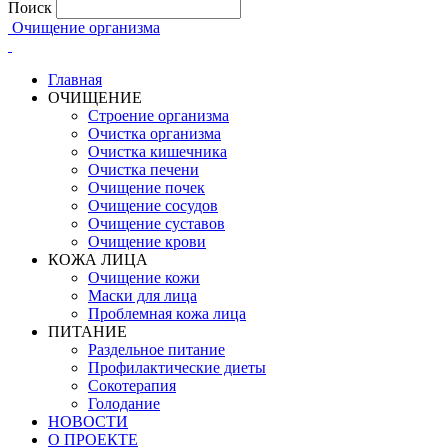
Поиск
Очищение организма
Главная
ОЧИЩЕНИЕ
Строение организма
Очистка организма
Очистка кишечника
Очистка печени
Очищение почек
Очищение сосудов
Очищение суставов
Очищение крови
КОЖА ЛИЦА
Очищение кожи
Маски для лица
Проблемная кожа лица
ПИТАНИЕ
Раздельное питание
Профилактические диеты
Сокотерапия
Голодание
НОВОСТИ
О ПРОЕКТЕ