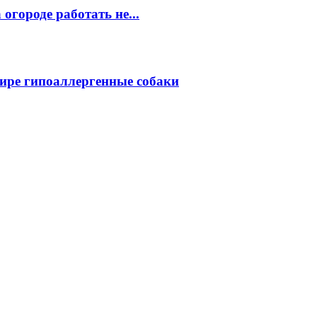
огороде работать не...
ире гипоаллергенные собаки