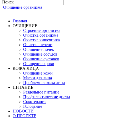
Поиск
Очищение организма
Главная
ОЧИЩЕНИЕ
Строение организма
Очистка организма
Очистка кишечника
Очистка печени
Очищение почек
Очищение сосудов
Очищение суставов
Очищение крови
КОЖА ЛИЦА
Очищение кожи
Маски для лица
Проблемная кожа лица
ПИТАНИЕ
Раздельное питание
Профилактические диеты
Сокотерапия
Голодание
НОВОСТИ
О ПРОЕКТЕ