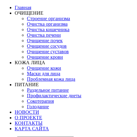
Главная
ОЧИЩЕНИЕ
Строение организма
Очистка организма
Очистка кишечника
Очистка печени
Очищение почек
Очищение сосудов
Очищение суставов
Очищение крови
КОЖА ЛИЦА
Очищение кожи
Маски для лица
Проблемная кожа лица
ПИТАНИЕ
Раздельное питание
Профилактические диеты
Сокотерапия
Голодание
НОВОСТИ
О ПРОЕКТЕ
КОНТАКТЫ
КАРТА САЙТА