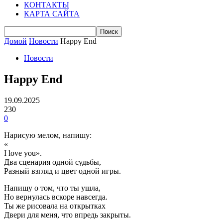
КОНТАКТЫ
КАРТА САЙТА
Домой
Новости
Happy End
Новости
Happy End
19.09.2025
230
0
Нарисую мелом, напишу:
«
I love you».
Два сценария одной судьбы,
Разный взгляд и цвет одной игры.
Напишу о том, что ты ушла,
Но вернулась вскоре навсегда.
Ты же рисовала на открытках
Двери для меня, что впредь закрыты.