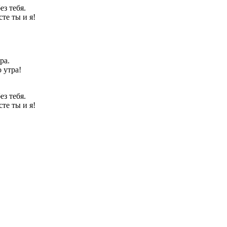
ез тебя.
сте ты и я!
ра.
 утра!
ез тебя.
сте ты и я!