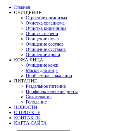
Главная
ОЧИЩЕНИЕ
Строение организма
Очистка организма
Очистка кишечника
Очистка печени
Очищение почек
Очищение сосудов
Очищение суставов
Очищение крови
КОЖА ЛИЦА
Очищение кожи
Маски для лица
Проблемная кожа лица
ПИТАНИЕ
Раздельное питание
Профилактические диеты
Сокотерапия
Голодание
НОВОСТИ
О ПРОЕКТЕ
КОНТАКТЫ
КАРТА САЙТА