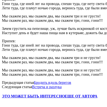
Гони туда, где иней лег на провода, спеши туда, где нету света б
Лети туда, где плачут ночью города, вернись туда, где были вме
Мы скажем раз, мы скажем два, мы скажем три и не грусти!
Мы скажем раз, мы скажем два, мы скажем три, гони, гони!!!
Зачем грустить на пепелище, уж, лучше быть искринкой от кост
Наступит день и будет наша пища нам в кутерьме, дожить бы до
Припев:
Гони туда, где иней лег на провода, спеши туда, где нету света б
Лети туда, где плачут ночью города, вернись туда, где были вме
Мы скажем раз, мы скажем два, мы скажем три и не грусти!
Мы скажем раз, мы скажем два, мы скажем три, гони, гони!!!
Мы скажем раз, мы скажем два, мы скажем три и не грусти!
Мы скажем раз, мы скажем два, мы скажем три, гони, гони!!!
Предыдущая статья
Бродить вдоль берегов
Следующая статья
Встреча и разлука
ЭТО МОЖЕТ БЫТЬ ИНТЕРЕСНО
ЕЩЕ ОТ АВТОРА