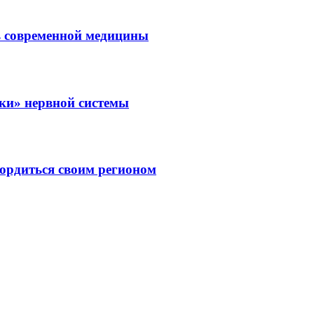
ль современной медицины
зки» нервной системы
ордиться своим регионом