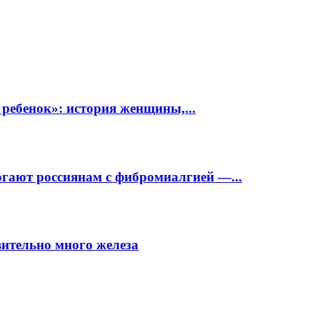
 ребенок»: история женщины,...
огают россиянам с фибромиалгией —...
вительно много железа