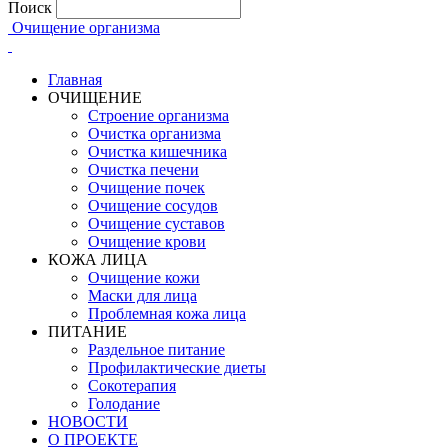
Поиск
Очищение организма
Главная
ОЧИЩЕНИЕ
Строение организма
Очистка организма
Очистка кишечника
Очистка печени
Очищение почек
Очищение сосудов
Очищение суставов
Очищение крови
КОЖА ЛИЦА
Очищение кожи
Маски для лица
Проблемная кожа лица
ПИТАНИЕ
Раздельное питание
Профилактические диеты
Сокотерапия
Голодание
НОВОСТИ
О ПРОЕКТЕ