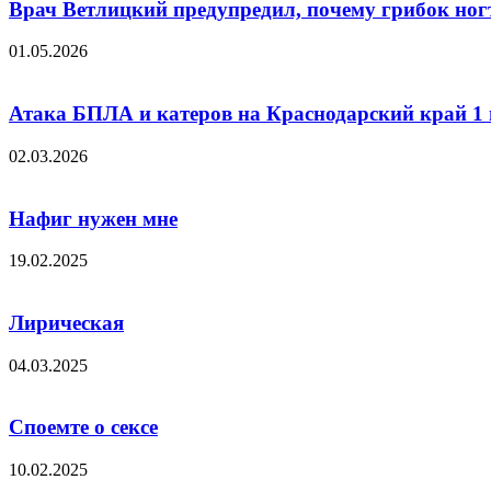
Врач Ветлицкий предупредил, почему грибок ног
01.05.2026
Атака БПЛА и катеров на Краснодарский край 1 
02.03.2026
Нафиг нужен мне
19.02.2025
Лирическая
04.03.2025
Споемте о сексе
10.02.2025