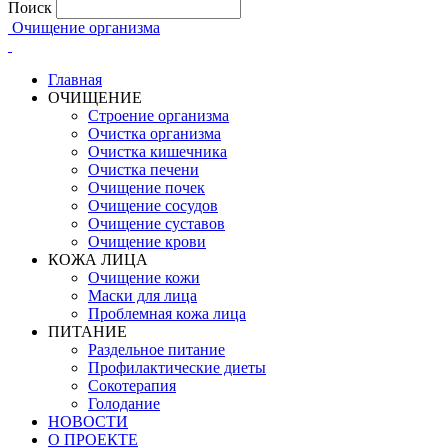
Поиск
Очищение организма
Главная
ОЧИЩЕНИЕ
Строение организма
Очистка организма
Очистка кишечника
Очистка печени
Очищение почек
Очищение сосудов
Очищение суставов
Очищение крови
КОЖА ЛИЦА
Очищение кожи
Маски для лица
Проблемная кожа лица
ПИТАНИЕ
Раздельное питание
Профилактические диеты
Сокотерапия
Голодание
НОВОСТИ
О ПРОЕКТЕ