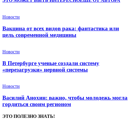
ЭТО МОЖЕТ БЫТЬ ИНТЕРЕСНО
ЕЩЕ ОТ АВТОРА
Новости
Вакцина от всех видов рака: фантастика или
цель современной медицины
Новости
В Петербурге ученые создали систему
«перезагрузки» нервной системы
Новости
Василий Анохин: важно, чтобы молодежь могла
гордиться своим регионом
ЭТО ПОЛЕЗНО ЗНАТЬ!