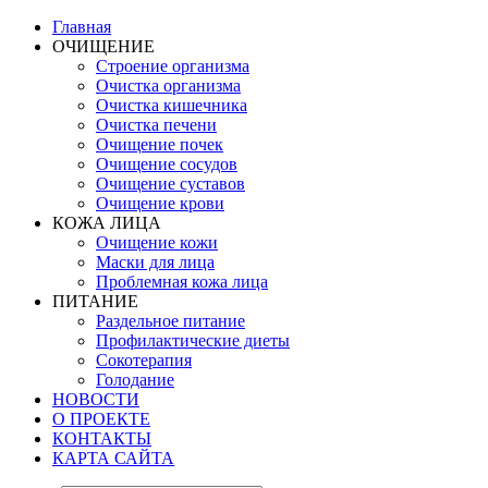
Главная
ОЧИЩЕНИЕ
Строение организма
Очистка организма
Очистка кишечника
Очистка печени
Очищение почек
Очищение сосудов
Очищение суставов
Очищение крови
КОЖА ЛИЦА
Очищение кожи
Маски для лица
Проблемная кожа лица
ПИТАНИЕ
Раздельное питание
Профилактические диеты
Сокотерапия
Голодание
НОВОСТИ
О ПРОЕКТЕ
КОНТАКТЫ
КАРТА САЙТА