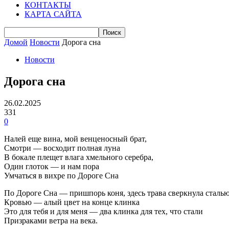
КОНТАКТЫ
КАРТА САЙТА
Домой
Новости
Дорога сна
Новости
Дорога сна
26.02.2025
331
0
Налей еще вина, мой венценосный брат,
Смотри — восходит полная луна
В бокале плещет влага хмельного серебра,
Один глоток — и нам пора
Умчаться в вихре по Дороге Сна
По Дороге Сна — пришпорь коня, здесь трава сверкнула сталью
Кровью — алый цвет на конце клинка
Это для тебя и для меня — два клинка для тех, что стали
Призраками ветра на века.