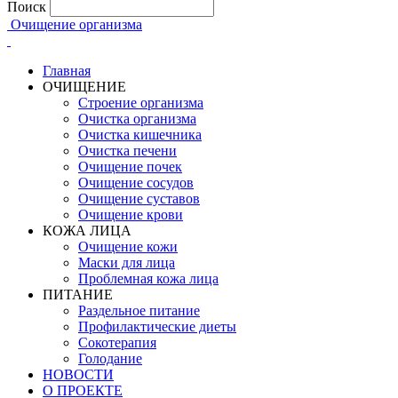
Поиск
Очищение организма
Главная
ОЧИЩЕНИЕ
Строение организма
Очистка организма
Очистка кишечника
Очистка печени
Очищение почек
Очищение сосудов
Очищение суставов
Очищение крови
КОЖА ЛИЦА
Очищение кожи
Маски для лица
Проблемная кожа лица
ПИТАНИЕ
Раздельное питание
Профилактические диеты
Сокотерапия
Голодание
НОВОСТИ
О ПРОЕКТЕ