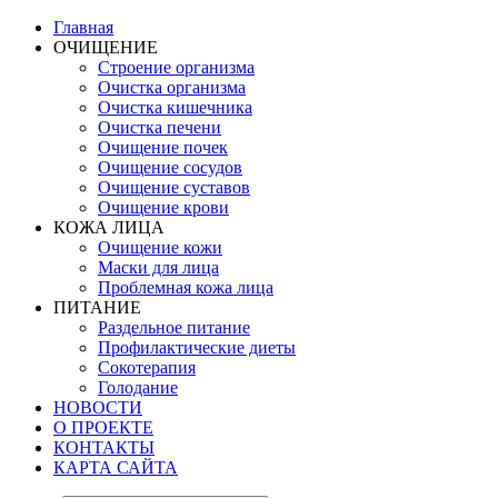
Главная
ОЧИЩЕНИЕ
Строение организма
Очистка организма
Очистка кишечника
Очистка печени
Очищение почек
Очищение сосудов
Очищение суставов
Очищение крови
КОЖА ЛИЦА
Очищение кожи
Маски для лица
Проблемная кожа лица
ПИТАНИЕ
Раздельное питание
Профилактические диеты
Сокотерапия
Голодание
НОВОСТИ
О ПРОЕКТЕ
КОНТАКТЫ
КАРТА САЙТА