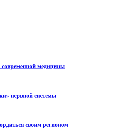
ль современной медицины
зки» нервной системы
ордиться своим регионом