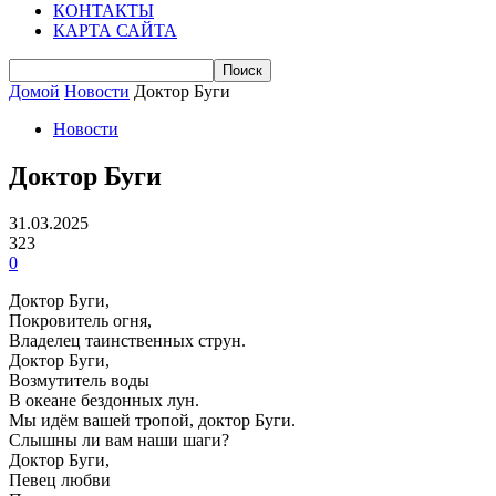
КОНТАКТЫ
КАРТА САЙТА
Домой
Новости
Доктор Буги
Новости
Доктор Буги
31.03.2025
323
0
Доктор Буги,
Покровитель огня,
Владелец таинственных струн.
Доктор Буги,
Возмутитель воды
В океане бездонных лун.
Мы идём вашей тропой, доктор Буги.
Слышны ли вам наши шаги?
Доктор Буги,
Певец любви