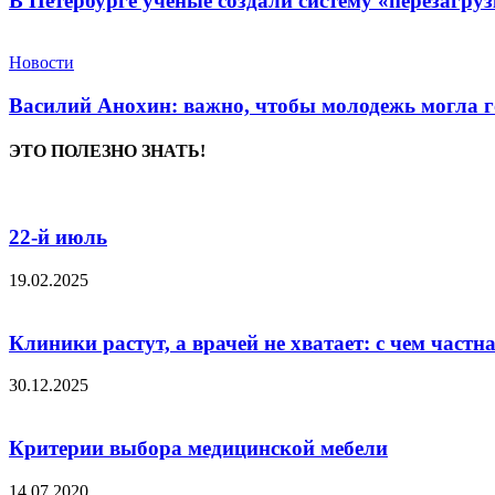
В Петербурге ученые создали систему «перезагру
Новости
Василий Анохин: важно, чтобы молодежь могла г
ЭТО ПОЛЕЗНО ЗНАТЬ!
22-й июль
19.02.2025
Клиники растут, а врачей не хватает: с чем частн
30.12.2025
Критерии выбора медицинской мебели
14.07.2020