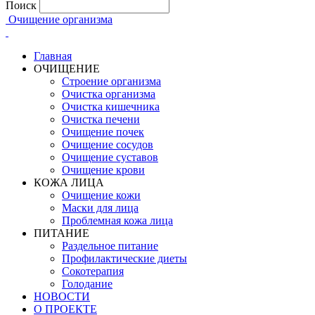
Поиск
Очищение организма
Главная
ОЧИЩЕНИЕ
Строение организма
Очистка организма
Очистка кишечника
Очистка печени
Очищение почек
Очищение сосудов
Очищение суставов
Очищение крови
КОЖА ЛИЦА
Очищение кожи
Маски для лица
Проблемная кожа лица
ПИТАНИЕ
Раздельное питание
Профилактические диеты
Сокотерапия
Голодание
НОВОСТИ
О ПРОЕКТЕ