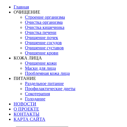
Главная
ОЧИЩЕНИЕ
Строение организма
Очистка организма
Очистка кишечника
Очистка печени
Очищение почек
Очищение сосудов
Очищение суставов
Очищение крови
КОЖА ЛИЦА
Очищение кожи
Маски для лица
Проблемная кожа лица
ПИТАНИЕ
Раздельное питание
Профилактические диеты
Сокотерапия
Голодание
НОВОСТИ
О ПРОЕКТЕ
КОНТАКТЫ
КАРТА САЙТА