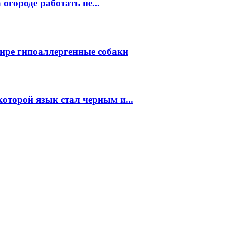
огороде работать не...
ире гипоаллергенные собаки
которой язык стал черным и...