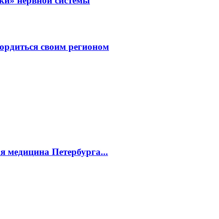
зки» нервной системы
ордиться своим регионом
ая медицина Петербурга...