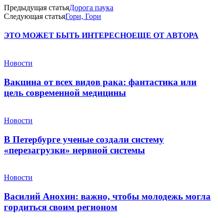
Предыдущая статья
Дорога паука
Следующая статья
Гори, Гори
ЭТО МОЖЕТ БЫТЬ ИНТЕРЕСНО
ЕЩЕ ОТ АВТОРА
Новости
Вакцина от всех видов рака: фантастика или
цель современной медицины
Новости
В Петербурге ученые создали систему
«перезагрузки» нервной системы
Новости
Василий Анохин: важно, чтобы молодежь могла
гордиться своим регионом