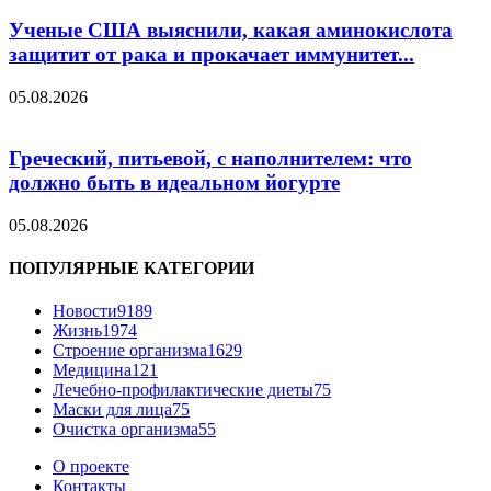
Ученые США выяснили, какая аминокислота
защитит от рака и прокачает иммунитет...
05.08.2026
Греческий, питьевой, с наполнителем: что
должно быть в идеальном йогурте
05.08.2026
ПОПУЛЯРНЫЕ КАТЕГОРИИ
Новости
9189
Жизнь
1974
Строение организма
1629
Медицина
121
Лечебно-профилактические диеты
75
Маски для лица
75
Очистка организма
55
О проекте
Контакты