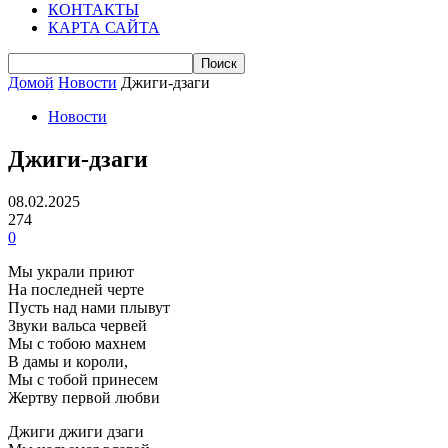
КОНТАКТЫ
КАРТА САЙТА
Домой
Новости
Джиги-дзаги
Новости
Джиги-дзаги
08.02.2025
274
0
Мы украли приют
На последней черте
Пусть над нами плывут
Звуки вальса червей
Мы с тобою махнем
В дамы и короли,
Мы с тобой принесем
Жертву первой любви
Джиги джиги дзаги