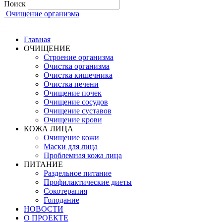
Поиск
Очищение организма
Главная
ОЧИЩЕНИЕ
Строение организма
Очистка организма
Очистка кишечника
Очистка печени
Очищение почек
Очищение сосудов
Очищение суставов
Очищение крови
КОЖА ЛИЦА
Очищение кожи
Маски для лица
Проблемная кожа лица
ПИТАНИЕ
Раздельное питание
Профилактические диеты
Сокотерапия
Голодание
НОВОСТИ
О ПРОЕКТЕ