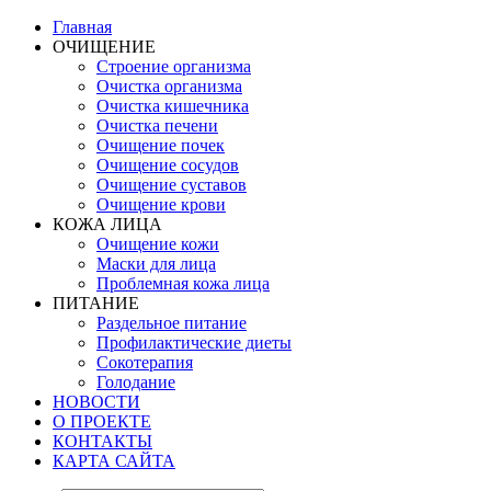
Главная
ОЧИЩЕНИЕ
Строение организма
Очистка организма
Очистка кишечника
Очистка печени
Очищение почек
Очищение сосудов
Очищение суставов
Очищение крови
КОЖА ЛИЦА
Очищение кожи
Маски для лица
Проблемная кожа лица
ПИТАНИЕ
Раздельное питание
Профилактические диеты
Сокотерапия
Голодание
НОВОСТИ
О ПРОЕКТЕ
КОНТАКТЫ
КАРТА САЙТА