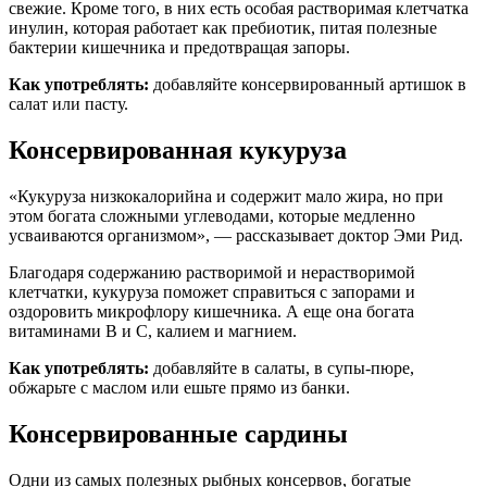
свежие. Кроме того, в них есть особая растворимая клетчатка
инулин, которая работает как пребиотик, питая полезные
бактерии кишечника и предотвращая запоры.
Как употреблять:
добавляйте консервированный артишок в
салат или пасту.
Консервированная кукуруза
«Кукуруза низкокалорийна и содержит мало жира, но при
этом богата сложными углеводами, которые медленно
усваиваются организмом», — рассказывает доктор Эми Рид.
Благодаря содержанию растворимой и нерастворимой
клетчатки, кукуруза поможет справиться с запорами и
оздоровить микрофлору кишечника. А еще она богата
витаминами В и С, калием и магнием.
Как употреблять:
добавляйте в салаты, в супы-пюре,
обжарьте с маслом или ешьте прямо из банки.
Консервированные сардины
Одни из самых полезных рыбных консервов, богатые