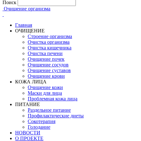
Поиск
Очищение организма
Главная
ОЧИЩЕНИЕ
Строение организма
Очистка организма
Очистка кишечника
Очистка печени
Очищение почек
Очищение сосудов
Очищение суставов
Очищение крови
КОЖА ЛИЦА
Очищение кожи
Маски для лица
Проблемная кожа лица
ПИТАНИЕ
Раздельное питание
Профилактические диеты
Сокотерапия
Голодание
НОВОСТИ
О ПРОЕКТЕ