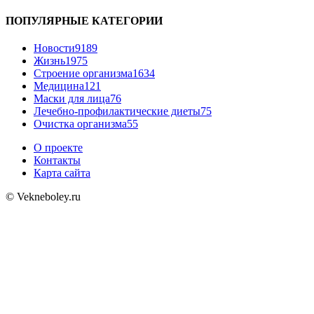
ПОПУЛЯРНЫЕ КАТЕГОРИИ
Новости
9189
Жизнь
1975
Строение организма
1634
Медицина
121
Маски для лица
76
Лечебно-профилактические диеты
75
Очистка организма
55
О проекте
Контакты
Карта сайта
© Vekneboley.ru