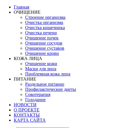
Главная
ОЧИЩЕНИЕ
Строение организма
Очистка организма
Очистка кишечника
Очистка печени
Очищение почек
Очищение сосудов
Очищение суставов
Очищение крови
КОЖА ЛИЦА
Очищение кожи
Маски для лица
Проблемная кожа лица
ПИТАНИЕ
Раздельное питание
Профилактические диеты
Сокотерапия
Голодание
НОВОСТИ
О ПРОЕКТЕ
КОНТАКТЫ
КАРТА САЙТА