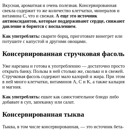
Вкусная, ароматная и очень полезная. Консервированная
свекла содержит то же количество клетчатки, минералов и
витамина С, что и свежая.
А еще это источник
антиоксидантов, которые поддерживают сердце, снижают
давление и борются с воспалением
.
Как употреблять:
сварите борщ, приготовьте винегрет или
потушите с капустой и другими овощами.
Консервированная стручковая фасоль
Уже нарезана и готова к употреблению — достаточно просто
открыть банку. Пользы в ней столько же, сколько и в свежей.
Стручковая фасоль содержит мало калорий и жира. При этом
в ней много клетчатки, витаминов A, C и K, а также кальция
и магния.
Как употреблять:
ешьте как самостоятельное блюдо либо
добавьте в суп, запеканку или салат.
Консервированная тыква
Тыква, в том числе консервированная, — это источник бета-