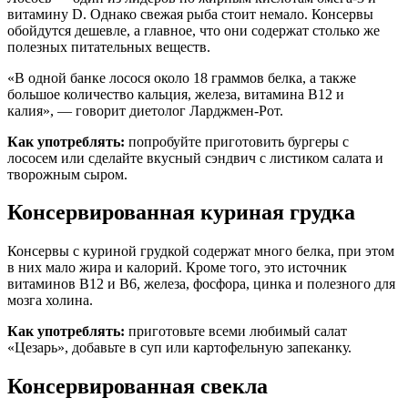
витамину D. Однако свежая рыба стоит немало. Консервы
обойдутся дешевле, а главное, что они содержат столько же
полезных питательных веществ.
«В одной банке лосося около 18 граммов белка, а также
большое количество кальция, железа, витамина B12 и
калия», — говорит диетолог Ларджмен-Рот.
Как употреблять:
попробуйте приготовить бургеры с
лососем или сделайте вкусный сэндвич с листиком салата и
творожным сыром.
Консервированная куриная грудка
Консервы с куриной грудкой содержат много белка, при этом
в них мало жира и калорий. Кроме того, это источник
витаминов B12 и B6, железа, фосфора, цинка и полезного для
мозга холина.
Как употреблять:
приготовьте всеми любимый салат
«Цезарь», добавьте в суп или картофельную запеканку.
Консервированная свекла