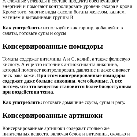
А сложные углеводы в составе продукта обеспечивают
энергией и помогают контролировать уровень сахара в крови.
Кроме того, многие виды фасоли богаты железом, калием,
магнием и витаминами группы B.
Как употреблять:
используйте как гарнир, добавляйте в
салаты, готовьте супы и соусы.
Консервированные помидоры
Томаты содержат витамины A и C, калий, а также фолиевую
кислоту. А еще это источник антиоксиданта ликопина,
который помогает контролировать давление и даже снижает
риск рака кожи.
При этом консервированные помидоры
содержат даже больше ликопина, чем обычные. А все
потому, что это вещество становится более биодоступным
при воздействии тепла
.
Как употреблять:
готовьте домашние соусы, супы и рагу.
Консервированные артишоки
Консервированные артишоки содержат столько же
питательных веществ, включая белок и витамины, сколько и