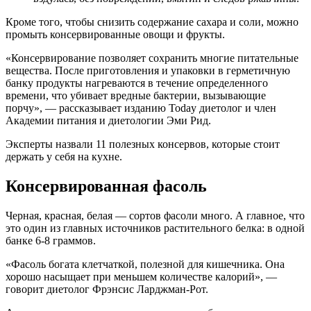
Кроме того, чтобы снизить содержание сахара и соли, можно
промыть консервированные овощи и фрукты.
«Консервирование позволяет сохранить многие питательные
вещества. После приготовления и упаковки в герметичную
банку продукты нагреваются в течение определенного
времени, что убивает вредные бактерии, вызывающие
порчу», — рассказывает изданию Today диетолог и член
Академии питания и диетологии Эми Рид.
Эксперты назвали 11 полезных консервов, которые стоит
держать у себя на кухне.
Консервированная фасоль
Черная, красная, белая — сортов фасоли много. А главное, что
это один из главных источников растительного белка: в одной
банке 6-8 граммов.
«Фасоль богата клетчаткой, полезной для кишечника. Она
хорошо насыщает при меньшем количестве калорий», —
говорит диетолог Фрэнсис Ларджман-Рот.