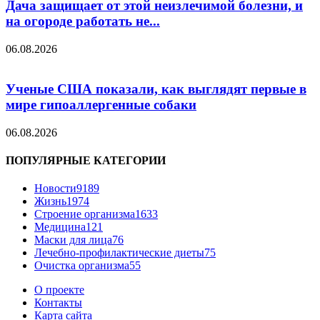
Дача защищает от этой неизлечимой болезни, и
на огороде работать не...
06.08.2026
Ученые США показали, как выглядят первые в
мире гипоаллергенные собаки
06.08.2026
ПОПУЛЯРНЫЕ КАТЕГОРИИ
Новости
9189
Жизнь
1974
Строение организма
1633
Медицина
121
Маски для лица
76
Лечебно-профилактические диеты
75
Очистка организма
55
О проекте
Контакты
Карта сайта