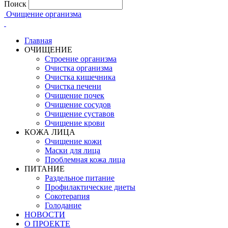
Поиск
Очищение организма
Главная
ОЧИЩЕНИЕ
Строение организма
Очистка организма
Очистка кишечника
Очистка печени
Очищение почек
Очищение сосудов
Очищение суставов
Очищение крови
КОЖА ЛИЦА
Очищение кожи
Маски для лица
Проблемная кожа лица
ПИТАНИЕ
Раздельное питание
Профилактические диеты
Сокотерапия
Голодание
НОВОСТИ
О ПРОЕКТЕ