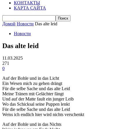
КОНТАКТЫ
КАРТА САЙТА
Домой
Новости
Das alte leid
Новости
Das alte leid
11.03.2025
271
0
Auf der Bohle und in das Licht
Ein Wesen mich zu gehen drängt
Für die selbe Sache und das alte Leid
Meine Tränen mit Gelächter fängt
Und auf der Matte fault ein junger Leib
Wo das Schicksal seine Puppen lenkt
Für die selbe Sache und das alte Leid
Weiss ich endlich hier wird nichts verschenkt
Auf der Bohle und in das Nichts