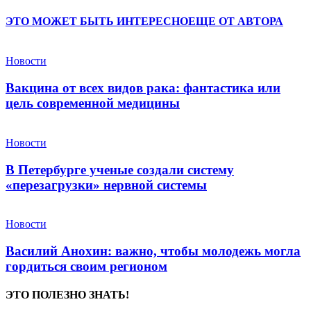
ЭТО МОЖЕТ БЫТЬ ИНТЕРЕСНО
ЕЩЕ ОТ АВТОРА
Новости
Вакцина от всех видов рака: фантастика или
цель современной медицины
Новости
В Петербурге ученые создали систему
«перезагрузки» нервной системы
Новости
Василий Анохин: важно, чтобы молодежь могла
гордиться своим регионом
ЭТО ПОЛЕЗНО ЗНАТЬ!