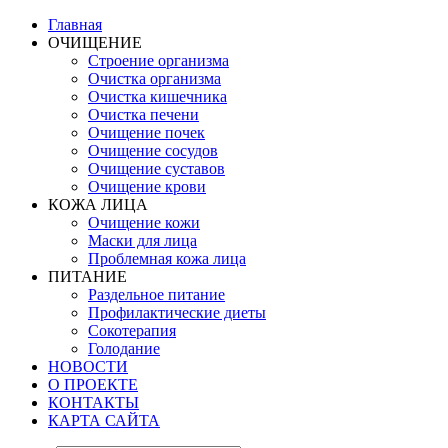
Главная
ОЧИЩЕНИЕ
Строение организма
Очистка организма
Очистка кишечника
Очистка печени
Очищение почек
Очищение сосудов
Очищение суставов
Очищение крови
КОЖА ЛИЦА
Очищение кожи
Маски для лица
Проблемная кожа лица
ПИТАНИЕ
Раздельное питание
Профилактические диеты
Сокотерапия
Голодание
НОВОСТИ
О ПРОЕКТЕ
КОНТАКТЫ
КАРТА САЙТА