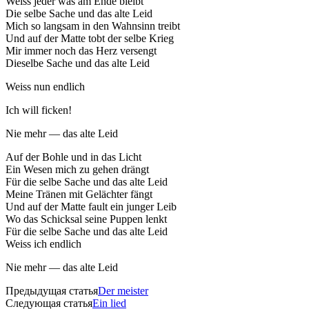
Weiss jeder was am Ende bleibt
Die selbe Sache und das alte Leid
Mich so langsam in den Wahnsinn treibt
Und auf der Matte tobt der selbe Krieg
Mir immer noch das Herz versengt
Dieselbe Sache und das alte Leid
Weiss nun endlich
Ich will ficken!
Nie mehr — das alte Leid
Auf der Bohle und in das Licht
Ein Wesen mich zu gehen drängt
Für die selbe Sache und das alte Leid
Meine Tränen mit Gelächter fängt
Und auf der Matte fault ein junger Leib
Wo das Schicksal seine Puppen lenkt
Für die selbe Sache und das alte Leid
Weiss ich endlich
Nie mehr — das alte Leid
Предыдущая статья
Der meister
Следующая статья
Ein lied