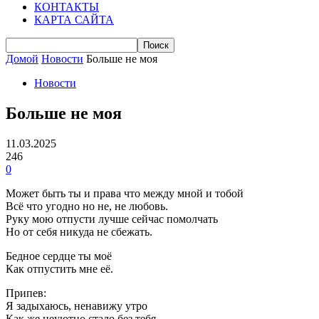
КОНТАКТЫ
КАРТА САЙТА
Домой
Новости
Больше не моя
Новости
Больше не моя
11.03.2025
246
0
Может быть ты и права что между мной и тобой
Всё что угодно но не, не любовь.
Руку мою отпусти лучше сейчас помолчать
Но от себя никуда не сбежать.
Бедное сердце ты моё
Как отпустить мне её.
Припев:
Я задыхаюсь, ненавижу утро
Как же неуютно стало без тебя