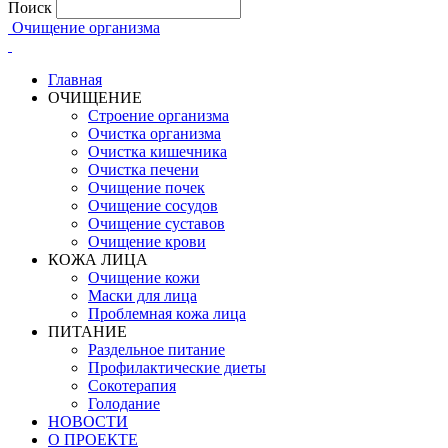
Поиск
Очищение организма
Главная
ОЧИЩЕНИЕ
Строение организма
Очистка организма
Очистка кишечника
Очистка печени
Очищение почек
Очищение сосудов
Очищение суставов
Очищение крови
КОЖА ЛИЦА
Очищение кожи
Маски для лица
Проблемная кожа лица
ПИТАНИЕ
Раздельное питание
Профилактические диеты
Сокотерапия
Голодание
НОВОСТИ
О ПРОЕКТЕ