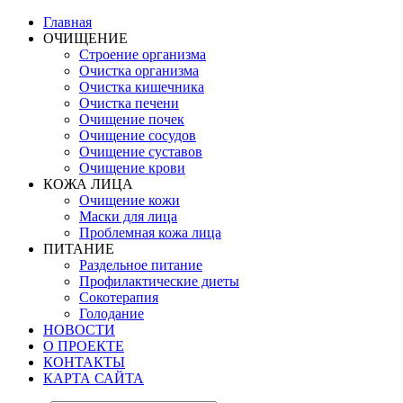
Главная
ОЧИЩЕНИЕ
Строение организма
Очистка организма
Очистка кишечника
Очистка печени
Очищение почек
Очищение сосудов
Очищение суставов
Очищение крови
КОЖА ЛИЦА
Очищение кожи
Маски для лица
Проблемная кожа лица
ПИТАНИЕ
Раздельное питание
Профилактические диеты
Сокотерапия
Голодание
НОВОСТИ
О ПРОЕКТЕ
КОНТАКТЫ
КАРТА САЙТА