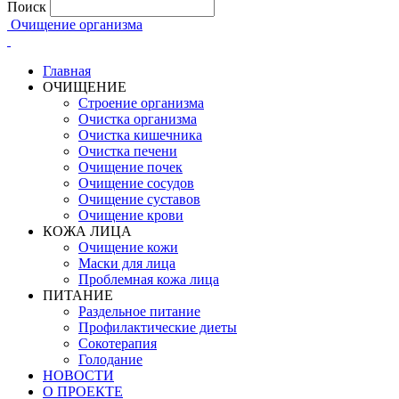
Поиск
Очищение организма
Главная
ОЧИЩЕНИЕ
Строение организма
Очистка организма
Очистка кишечника
Очистка печени
Очищение почек
Очищение сосудов
Очищение суставов
Очищение крови
КОЖА ЛИЦА
Очищение кожи
Маски для лица
Проблемная кожа лица
ПИТАНИЕ
Раздельное питание
Профилактические диеты
Сокотерапия
Голодание
НОВОСТИ
О ПРОЕКТЕ