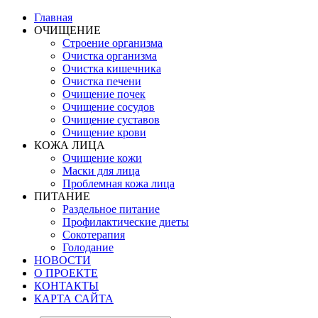
Главная
ОЧИЩЕНИЕ
Строение организма
Очистка организма
Очистка кишечника
Очистка печени
Очищение почек
Очищение сосудов
Очищение суставов
Очищение крови
КОЖА ЛИЦА
Очищение кожи
Маски для лица
Проблемная кожа лица
ПИТАНИЕ
Раздельное питание
Профилактические диеты
Сокотерапия
Голодание
НОВОСТИ
О ПРОЕКТЕ
КОНТАКТЫ
КАРТА САЙТА