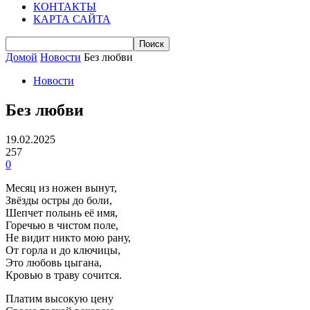
КОНТАКТЫ
КАРТА САЙТА
Домой
Новости
Без любви
Новости
Без любви
19.02.2025
257
0
Месяц из ножен вынут,
Звёзды остры до боли,
Шепчет полынь её имя,
Горечью в чистом поле,
Не видит никто мою рану,
От горла и до ключицы,
Это любовь цыгана,
Кровью в траву сочится.
Платим высокую цену