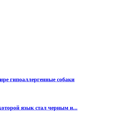
ире гипоаллергенные собаки
которой язык стал черным и...