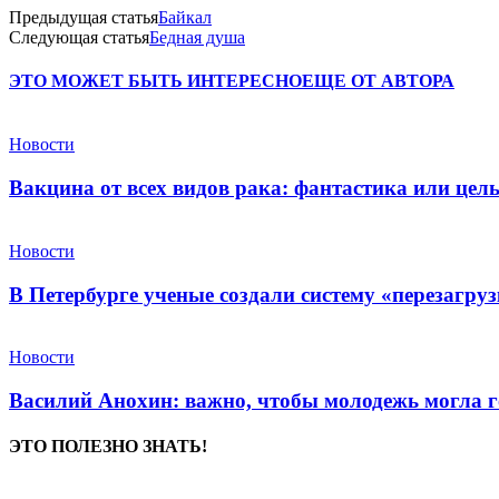
Предыдущая статья
Байкал
Следующая статья
Бедная душа
ЭТО МОЖЕТ БЫТЬ ИНТЕРЕСНО
ЕЩЕ ОТ АВТОРА
Новости
Вакцина от всех видов рака: фантастика или це
Новости
В Петербурге ученые создали систему «перезагру
Новости
Василий Анохин: важно, чтобы молодежь могла г
ЭТО ПОЛЕЗНО ЗНАТЬ!