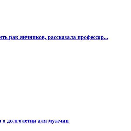
ь рак яичников, рассказала профессор...
в о долголетии для мужчин