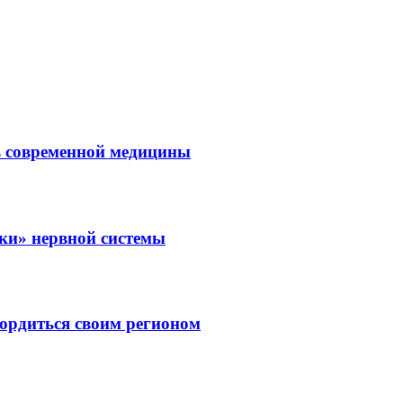
ль современной медицины
зки» нервной системы
ордиться своим регионом