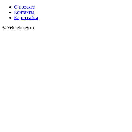
О проекте
Контакты
Карта сайта
© Vekneboley.ru