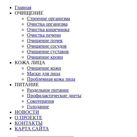
Главная
ОЧИЩЕНИЕ
Строение организма
Очистка организма
Очистка кишечника
Очистка печени
Очищение почек
Очищение сосудов
Очищение суставов
Очищение крови
КОЖА ЛИЦА
Очищение кожи
Маски для лица
Проблемная кожа лица
ПИТАНИЕ
Раздельное питание
Профилактические диеты
Сокотерапия
Голодание
НОВОСТИ
О ПРОЕКТЕ
КОНТАКТЫ
КАРТА САЙТА