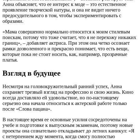
Анна объясняет, что ее интерес к моде – это естественное
проявление творческой натуры, и она не видит ничего
предосудительного в том, чтобы экспериментировать с
образами.
«Мама совершенно нормально относится к моим стилевым
поискам, потому что тоже считает, что я не перехожу никаких
границ», – добавляет актриса. При этом она четко осознает
рамки дозволенного и прекрасно понимает, что есть вещи,
которые пока не стоит носить, как, например, прозрачные
платья.
Взгляд в будущее
Несмотря на головокружительный ранний успех, Анна
сохраняет трезвый взгляд на профессию и свою жизнь. Кино
всегда доставляло ей удовольствие, но по-настоящему
серьезно она начала относиться к актерской работе только
после «Слова пацана».
В настоящее время ее основные усилия сосредоточены на
учебе и подготовке к выпускным экзаменам, поэтому новые
проекты она сознательно откладывает до летних каникул: «Я
с нетерпением жду момента, когда смогу полностью