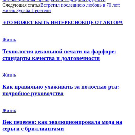
Следующая статья
Встретил последнюю любовь в 70 лет:
жизнь Зураба Церетели
ЭТО МОЖЕТ БЫТЬ ИНТЕРЕСНО
ЕЩЕ ОТ АВТОРА
Жизнь
Технология декольной печати на фарфоре:
стандарты качества и долговечности
Жизнь
Как правильно ухаживать за полостью рта:
подробное руководство
Жизнь
Век перемен: как эволюционировала мода на
серьги с бриллиантами