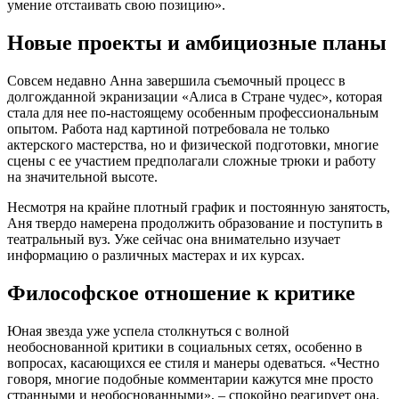
умение отстаивать свою позицию».
Новые проекты и амбициозные планы
Совсем недавно Анна завершила съемочный процесс в
долгожданной экранизации «Алиса в Стране чудес», которая
стала для нее по-настоящему особенным профессиональным
опытом. Работа над картиной потребовала не только
актерского мастерства, но и физической подготовки, многие
сцены с ее участием предполагали сложные трюки и работу
на значительной высоте.
Несмотря на крайне плотный график и постоянную занятость,
Аня твердо намерена продолжить образование и поступить в
театральный вуз. Уже сейчас она внимательно изучает
информацию о различных мастерах и их курсах.
Философское отношение к критике
Юная звезда уже успела столкнуться с волной
необоснованной критики в социальных сетях, особенно в
вопросах, касающихся ее стиля и манеры одеваться. «Честно
говоря, многие подобные комментарии кажутся мне просто
странными и необоснованными», – спокойно реагирует она.