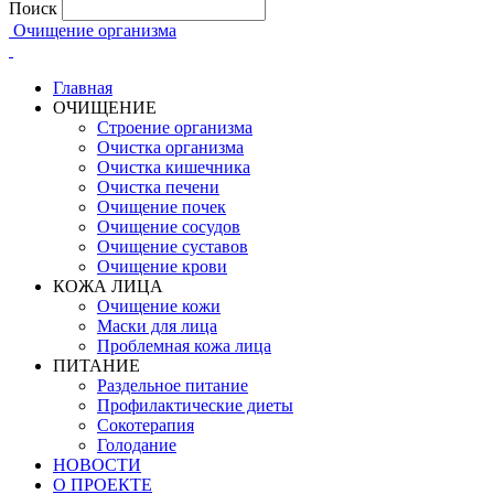
Поиск
Очищение организма
Главная
ОЧИЩЕНИЕ
Строение организма
Очистка организма
Очистка кишечника
Очистка печени
Очищение почек
Очищение сосудов
Очищение суставов
Очищение крови
КОЖА ЛИЦА
Очищение кожи
Маски для лица
Проблемная кожа лица
ПИТАНИЕ
Раздельное питание
Профилактические диеты
Сокотерапия
Голодание
НОВОСТИ
О ПРОЕКТЕ