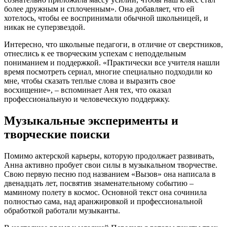
более дружным и сплоченным». Она добавляет, что ей
хотелось, чтобы ее воспринимали обычной школьницей, и
никак не суперзвездой.
Интересно, что школьные педагоги, в отличие от сверстников,
отнеслись к ее творческим успехам с неподдельным
пониманием и поддержкой. «Практически все учителя нашли
время посмотреть сериал, многие специально подходили ко
мне, чтобы сказать теплые слова и выразить свое
восхищение», – вспоминает Аня тех, что оказал
профессиональную и человеческую поддержку.
Музыкальные эксперименты и
творческие поиски
Помимо актерской карьеры, которую продолжает развивать,
Анна активно пробует свои силы в музыкальном творчестве.
Свою первую песню под названием «Вызов» она написала в
двенадцать лет, посвятив знаменательному событию –
маминому полету в космос. Основной текст она сочинила
полностью сама, над аранжировкой и профессиональной
обработкой работали музыканты.