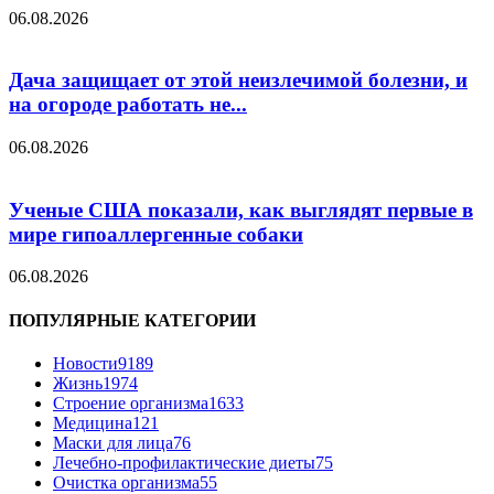
06.08.2026
Дача защищает от этой неизлечимой болезни, и
на огороде работать не...
06.08.2026
Ученые США показали, как выглядят первые в
мире гипоаллергенные собаки
06.08.2026
ПОПУЛЯРНЫЕ КАТЕГОРИИ
Новости
9189
Жизнь
1974
Строение организма
1633
Медицина
121
Маски для лица
76
Лечебно-профилактические диеты
75
Очистка организма
55