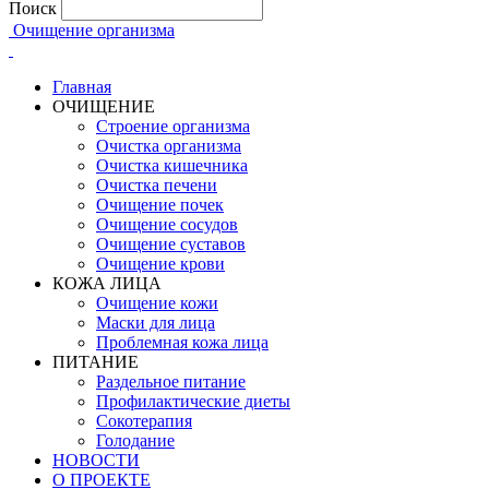
Поиск
Очищение организма
Главная
ОЧИЩЕНИЕ
Строение организма
Очистка организма
Очистка кишечника
Очистка печени
Очищение почек
Очищение сосудов
Очищение суставов
Очищение крови
КОЖА ЛИЦА
Очищение кожи
Маски для лица
Проблемная кожа лица
ПИТАНИЕ
Раздельное питание
Профилактические диеты
Сокотерапия
Голодание
НОВОСТИ
О ПРОЕКТЕ