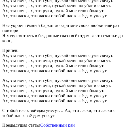
Ах, эта ночь, ах, эти губы, пускай они меня с ума сведут.
Ах, эта ночь, ах, эти очи, пускай меня погубят и спасут.
Ах, эта ночь, ах, эти руки, пускай мне тело обожгут.
Ах, эти ласки, эти ласки с тобой нас к звёздам унесут.
Нас укроет тёмный бархат до зари мне слова любви ещё раз
повтори.
Я хочу смотреть в бездонные глаза всё отдам за это счастье до
конца.
Припев:
Ах, эта ночь, ах, эти губы, пускай они меня с ума сведут.
Ах, эта ночь, ах, эти очи, пускай меня погубят и спасут.
Ах, эта ночь, ах, эти руки, пускай мне тело обожгут.
Ах, эти ласки, эти ласки с тобой нас к звёздам унесут.
Ах, эта ночь, ах, эти губы, пускай они меня с ума сведут.
Ах, эта ночь, ах, эти очи, пускай меня погубят и спасут.
Ах, эта ночь, ах, эти руки, пускай мне тело обожгут.
Ах, эти ласки, эти ласки с тобой нас к звёздам унесут.
Ах, эти ласки, эти ласки с тобой нас к звёздам унесут.
С тобой нас к звёздам унесут… Ах, эти ласки, эти ласки с
тобой нас к звёздам унесут.
Предыдущая статья
Собственный рай