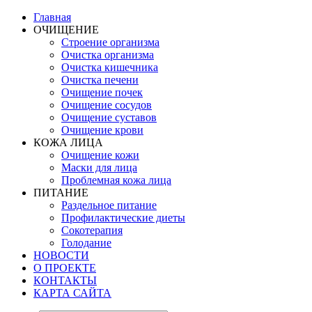
Главная
ОЧИЩЕНИЕ
Строение организма
Очистка организма
Очистка кишечника
Очистка печени
Очищение почек
Очищение сосудов
Очищение суставов
Очищение крови
КОЖА ЛИЦА
Очищение кожи
Маски для лица
Проблемная кожа лица
ПИТАНИЕ
Раздельное питание
Профилактические диеты
Сокотерапия
Голодание
НОВОСТИ
О ПРОЕКТЕ
КОНТАКТЫ
КАРТА САЙТА