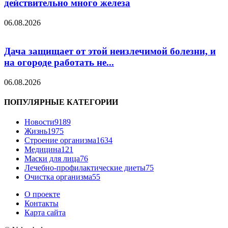
действительно много железа
06.08.2026
Дача защищает от этой неизлечимой болезни, и
на огороде работать не...
06.08.2026
ПОПУЛЯРНЫЕ КАТЕГОРИИ
Новости
9189
Жизнь
1975
Строение организма
1634
Медицина
121
Маски для лица
76
Лечебно-профилактические диеты
75
Очистка организма
55
О проекте
Контакты
Карта сайта