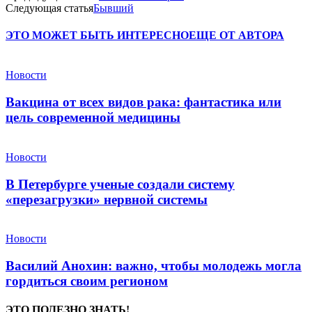
Следующая статья
Бывший
ЭТО МОЖЕТ БЫТЬ ИНТЕРЕСНО
ЕЩЕ ОТ АВТОРА
Новости
Вакцина от всех видов рака: фантастика или
цель современной медицины
Новости
В Петербурге ученые создали систему
«перезагрузки» нервной системы
Новости
Василий Анохин: важно, чтобы молодежь могла
гордиться своим регионом
ЭТО ПОЛЕЗНО ЗНАТЬ!