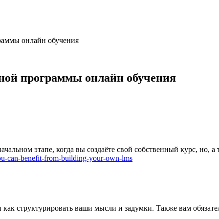
раммы онлайн обучения
ной программы онлайн обучения
 начальном этапе, когда вы создаёте свой собственный курс, но, а
you-can-benefit-from-building-your-own-lms
 и как структурировать ваши мысли и задумки. Также вам обязат