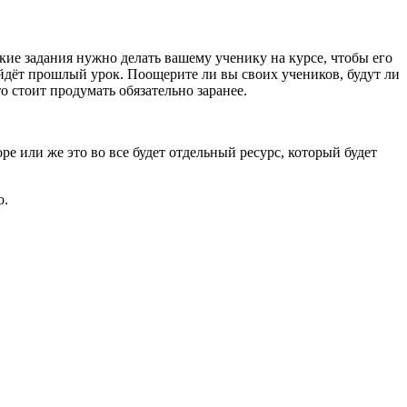
какие задания нужно делать вашему ученику на курсе, чтобы его
ройдёт прошлый урок. Поощерите ли вы своих учеников, будут ли
о стоит продумать обязательно заранее.
ре или же это во все будет отдельный ресурс, который будет
о.