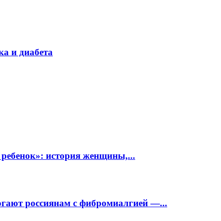
ка и диабета
 ребенок»: история женщины,...
огают россиянам с фибромиалгией —...