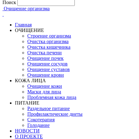
Поиск
Очищение организма
Главная
ОЧИЩЕНИЕ
Строение организма
Очистка организма
Очистка кишечника
Очистка печени
Очищение почек
Очищение сосудов
Очищение суставов
Очищение крови
КОЖА ЛИЦА
Очищение кожи
Маски для лица
Проблемная кожа лица
ПИТАНИЕ
Раздельное питание
Профилактические диеты
Сокотерапия
Голодание
НОВОСТИ
О ПРОЕКТЕ