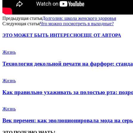
Предыдущая статья
Долголив: школа женского здоровья
Следующая статья
Что можно посмотреть в выходные?
ЭТО МОЖЕТ БЫТЬ ИНТЕРЕСНО
ЕЩЕ ОТ АВТОРА
Жизнь
Технология декольной печати на фарфоре: станда
Жизнь
Как правильно ухаживать за полостью рта: подр
Жизнь
Век перемен: как эволюционировала мода на сер
ЭТО ПОЛЕЗНО ЗНАТЬ!