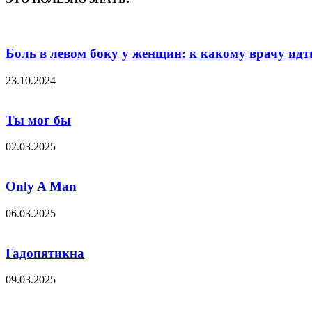
Боль в левом боку у женщин: к какому врачу идти,
23.10.2024
Ты мог бы
02.03.2025
Only A Man
06.03.2025
Гадопятикна
09.03.2025