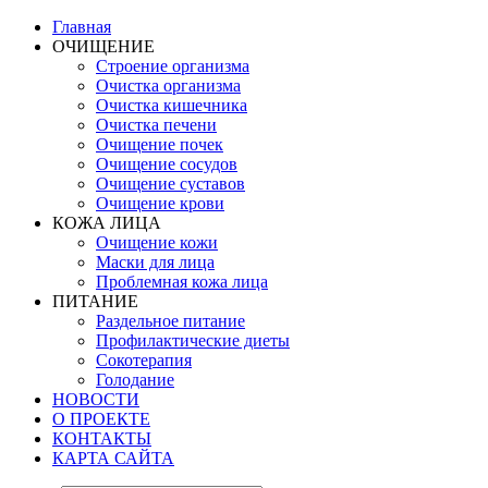
Главная
ОЧИЩЕНИЕ
Строение организма
Очистка организма
Очистка кишечника
Очистка печени
Очищение почек
Очищение сосудов
Очищение суставов
Очищение крови
КОЖА ЛИЦА
Очищение кожи
Маски для лица
Проблемная кожа лица
ПИТАНИЕ
Раздельное питание
Профилактические диеты
Сокотерапия
Голодание
НОВОСТИ
О ПРОЕКТЕ
КОНТАКТЫ
КАРТА САЙТА