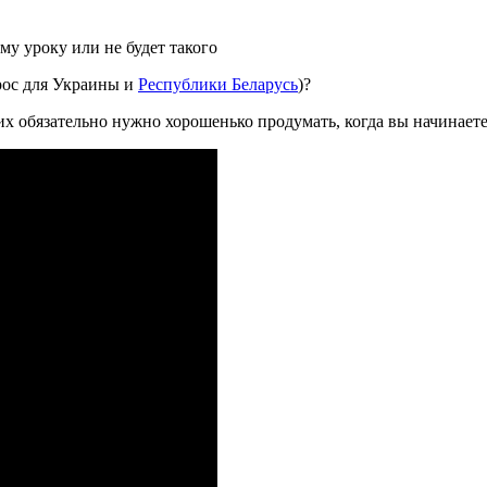
му уроку или не будет такого
рос для Украины и
Республики Беларусь
)?
 их обязательно нужно хорошенько продумать, когда вы начинает