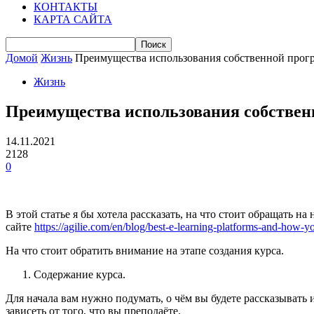
КОНТАКТЫ
КАРТА САЙТА
Домой
Жизнь
Преимущества использования собственной прог
Жизнь
Преимущества использования собствен
14.11.2021
2128
0
В этой статье я бы хотела рассказать, на что стоит обращать на
сайте
https://agilie.com/en/blog/best-e-learning-platforms-and-how-
На что стоит обратить внимание на этапе создания курса.
Содержание курса.
Для начала вам нужно подумать, о чём вы будете рассказывать
зависеть от того, что вы преподаёте.