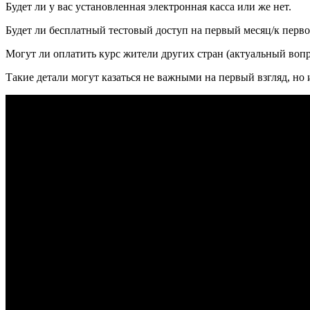
Будет ли у вас установленная электронная касса или же нет.
Будет ли бесплатный тестовый доступ на первый месяц/к перво
Могут ли оплатить курс жители других стран (актуальный воп
Такие детали могут казаться не важными на первый взгляд, но