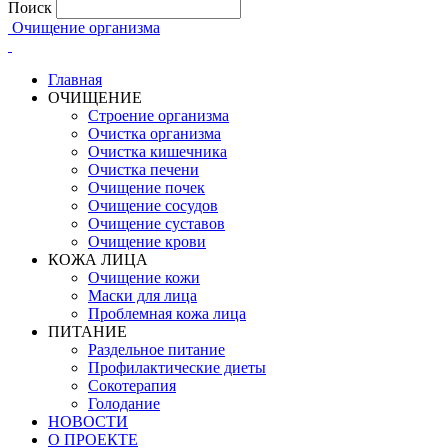
Поиск
Очищение организма
Главная
ОЧИЩЕНИЕ
Строение организма
Очистка организма
Очистка кишечника
Очистка печени
Очищение почек
Очищение сосудов
Очищение суставов
Очищение крови
КОЖА ЛИЦА
Очищение кожи
Маски для лица
Проблемная кожа лица
ПИТАНИЕ
Раздельное питание
Профилактические диеты
Сокотерапия
Голодание
НОВОСТИ
О ПРОЕКТЕ