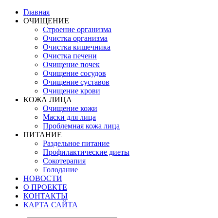
Главная
ОЧИЩЕНИЕ
Строение организма
Очистка организма
Очистка кишечника
Очистка печени
Очищение почек
Очищение сосудов
Очищение суставов
Очищение крови
КОЖА ЛИЦА
Очищение кожи
Маски для лица
Проблемная кожа лица
ПИТАНИЕ
Раздельное питание
Профилактические диеты
Сокотерапия
Голодание
НОВОСТИ
О ПРОЕКТЕ
КОНТАКТЫ
КАРТА САЙТА