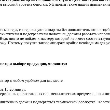
ом высокий уровень очистки. Уф лампы также нашли применение 
я мастера, и стерилизуют аппараты без дополнительного возде
 очистители и подогреватели полотенец должны работать исправ
Ведь никто не пойдет к мастеру, который не имеет соответству
ожу. Поэтому покупка такого аппарата крайне необходима для 
ие при выборе продукции, являются:
затор в любом удобном для вас месте.
за 15-20 минут.
деревянных, пластиковых или металлических предметов, но и поз
лнительно должны подвергаться термической обработке. Полот