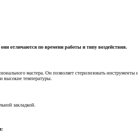
 они отличаются по времени работы и типу воздействия.
сионального мастера. Он позволяет стерилизовать инструменты
ти высокие температуры.
ьной закладкой.
и: