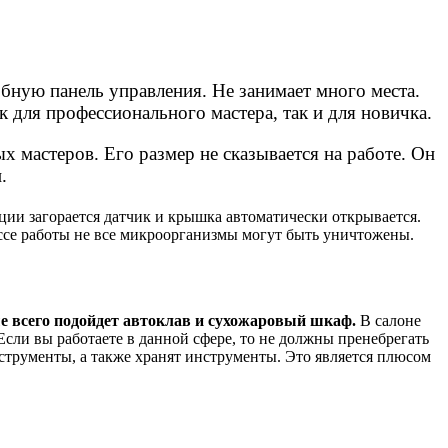
ную панель управления. Не занимает много места.
 для профессионального мастера, так и для новичка.
 мастеров. Его размер не сказывается на работе. Он
.
ации загорается датчик и крышка автоматически открывается.
цессе работы не все микроорганизмы могут быть уничтожены.
е всего подойдет автоклав и сухожаровый шкаф.
В салоне
Если вы работаете в данной сфере, то не должны пренебрегать
трументы, а также хранят инструменты. Это является плюсом