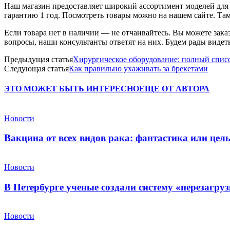
Наш магазин предоставляет широкий ассортимент моделей для
гарантию 1 год. Посмотреть товары можно на нашем сайте. Там
Если товара нет в наличии
—
не отчаивайтесь. Вы можете заказ
вопросы, наши консультанты ответят на них. Будем рады видет
Предыдущая статья
Хирургическое оборудование: полный спис
Следующая статья
Как правильно ухаживать за брекетами
ЭТО МОЖЕТ БЫТЬ ИНТЕРЕСНО
ЕЩЕ ОТ АВТОРА
Новости
Вакцина от всех видов рака: фантастика или це
Новости
В Петербурге ученые создали систему «перезагру
Новости