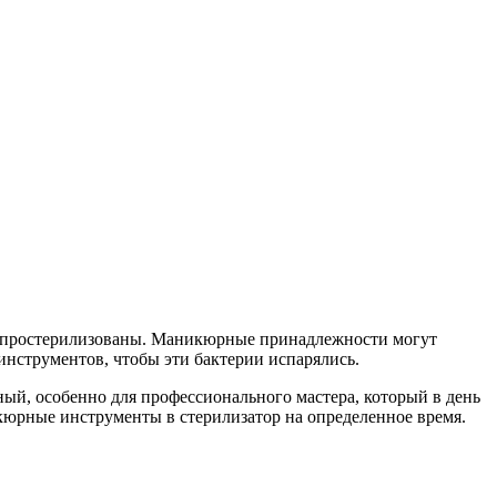
ть простерилизованы. Маникюрные принадлежности могут
инструментов, чтобы эти бактерии испарялись.
ный, особенно для профессионального мастера, который в день
кюрные инструменты в стерилизатор на определенное время.