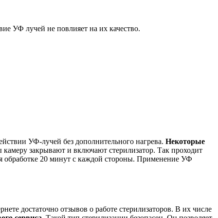
вие УФ лучей не повлияет на их качество.
действии УФ-лучей без дополнительного нагрева.
Некоторые
 камеру закрывают и включают стерилизатор. Так проходит
ся обработке 20 минут с каждой стороны. Применение УФ
нете достаточно отзывов о работе стерилизаторов. В их числе
ого сервиса.
Такой тип стерилизации безопасен. Он позволяет