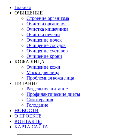
Главная
ОЧИЩЕНИЕ
Строение организма
Очистка организма
Очистка кишечника
Очистка печени
Очищение почек
Очищение сосудов
Очищение суставов
Очищение крови
КОЖА ЛИЦА
Очищение кожи
Маски для лица
Проблемная кожа лица
ПИТАНИЕ
Раздельное питание
Профилактические диеты
Сокотерапия
Голодание
НОВОСТИ
О ПРОЕКТЕ
КОНТАКТЫ
КАРТА САЙТА