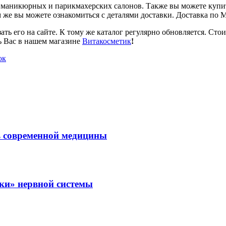
 маникюрных и парикмахерских салонов. Также вы можете купит
 же вы можете ознакомиться с деталями доставки. Доставка по 
ать его на сайте. К тому же каталог регулярно обновляется. Стои
ь Вас в нашем магазине
Витакосметик
!
ок
ль современной медицины
зки» нервной системы