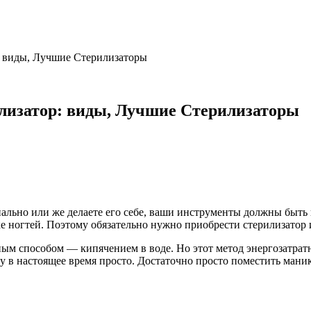
: виды, Лучшие Стерилизаторы
лизатор: виды, Лучшие Стерилизаторы
нально или же делаете его себе, ваши инструменты должны бы
е ногтей. Поэтому обязательно нужно приобрести стерилизатор 
ным способом
—
кипячением в воде. Но этот метод энергозатрат
 в настоящее время просто. Достаточно просто поместить мани