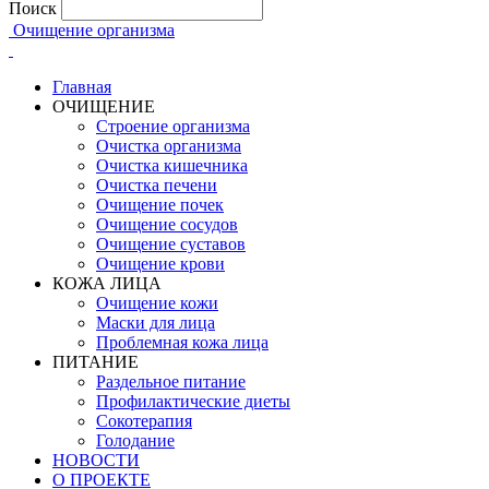
Поиск
Очищение организма
Главная
ОЧИЩЕНИЕ
Строение организма
Очистка организма
Очистка кишечника
Очистка печени
Очищение почек
Очищение сосудов
Очищение суставов
Очищение крови
КОЖА ЛИЦА
Очищение кожи
Маски для лица
Проблемная кожа лица
ПИТАНИЕ
Раздельное питание
Профилактические диеты
Сокотерапия
Голодание
НОВОСТИ
О ПРОЕКТЕ