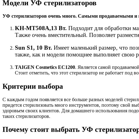
Модели УФ стерилизаторов
УФ стерилизаторов очень много. Самыми продаваемыми и 
KH-MT508A,13 Вт.
Подходит для обработки ма
Также очень вместительный. Позволяет размести
Sun S1, 10 Вт.
Имеет маленький размер, что поз
также, как и модели помощнее выполняет свою р
TAIGEN Cosmetics EC1200
. Является самой продаваемо
Стоит отметить, что этот стерилизатор не работает под 
Критерии выбора
С каждым годом появляется все больше разных моделей стерил
придется стерилизовать много инструментов, поэтому свой выб
здоровьем своих клиентов. Для домашнего использования под
таких стерилизаторов.
Почему стоит выбрать УФ стерилизато