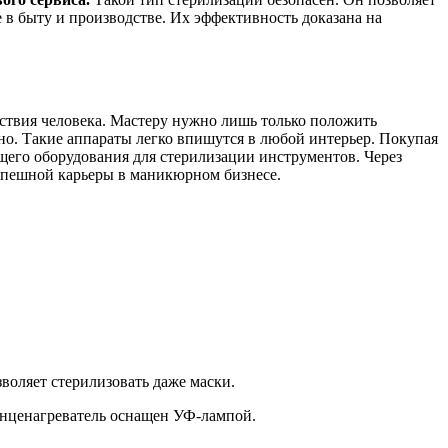
в быту и производстве. Их эффективность доказана на
йствия человека. Мастеру нужно лишь только положить
но. Такие аппараты легко впишутся в любой интерьер. Покупая
ющего оборудования для стерилизации инструментов. Через
успешной карьеры в маникюрном бизнесе.
воляет стерилизовать даже маски.
енценагреватель оснащен УФ-лампой.