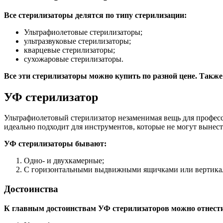
Все стерилизаторы делятся по типу стерилизации:
Ультрафиолетовые стерилизаторы;
ультразвуковые стерилизаторы;
кварцевые стерилизаторы;
сухожаровые стерилизаторы.
Все эти стерилизаторы можно купить по разной цене. Также
УФ стерилизатор
Ультрафиолетовый стерилизатор незаменимая вещь для профес
идеально подходит для инструментов, которые не могут вынес
УФ стерилизаторы бывают:
Одно- и двухкамерные;
С горизонтальными выдвижными ящичками или вертикал
Достоинства
К главным достоинствам УФ стерилизаторов можно отнест