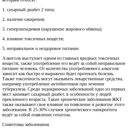
1. сахарный диабет 2 типа;
2. наличие ожирения;
3. гиперлипидемия (нарушение жирового обмена);
4. влияние токсичных веществ;
5. неправильное и нездоровое питание.
Алкоголь выступает одним из главных вредных токсичных
веществ, также употребление его ведёт за собой неправильное
питание человека. От количества употребляемого алкоголя
зависит как быстро и выражено будет протекать болезнь.
Также токсичность могут оказывать лекарственные средства,
например употребление антибиотиков при лечении
туберкулеза. Среди эндокринных заболеваний одно из первых
мест занимает сахарный диабет, в особенности у людей
преклонного возраста. Такие хронические заболевания ЖКТ
также оказывают свое влияние на появление и развитие этого
заболевания. В 25-30% случаев хронического панкреатита
ведёт за собой появление гепатоза.
Симптомы заболевания