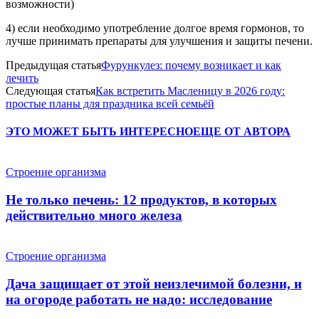
возможности)
4) если необходимо употребление долгое время гормонов, то
лучше принимать препараты для улучшения и защиты печени.
Предыдущая статья
Фурункулез: почему возникает и как
лечить
Следующая статья
Как встретить Масленицу в 2026 году:
простые планы для праздника всей семьёй
ЭТО МОЖЕТ БЫТЬ ИНТЕРЕСНО
ЕЩЕ ОТ АВТОРА
Строение организма
Не только печень: 12 продуктов, в которых
действительно много железа
Строение организма
Дача защищает от этой неизлечимой болезни, и
на огороде работать не надо: исследование