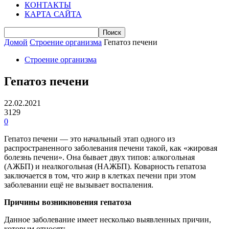
КОНТАКТЫ
КАРТА САЙТА
Домой
Строение организма
Гепатоз печени
Строение организма
Гепатоз печени
22.02.2021
3129
0
Гепатоз печени — это начальный этап одного из
распространенного заболевания печени такой, как «жировая
болезнь печени».
Она бывает двух типов: алкогольная
(АЖБП) и неалкогольная (НАЖБП). Коварность гепатоза
заключается в том, что жир в клетках печени при этом
заболевании ещё не вызывает воспаления.
Причины возникновения гепатоза
Данное заболевание имеет несколько выявленных причин,
которым относят: