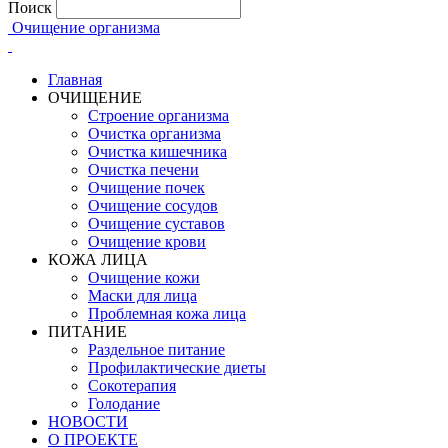
Поиск
Очищение организма
Главная
ОЧИЩЕНИЕ
Строение организма
Очистка организма
Очистка кишечника
Очистка печени
Очищение почек
Очищение сосудов
Очищение суставов
Очищение крови
КОЖА ЛИЦА
Очищение кожи
Маски для лица
Проблемная кожа лица
ПИТАНИЕ
Раздельное питание
Профилактические диеты
Сокотерапия
Голодание
НОВОСТИ
О ПРОЕКТЕ