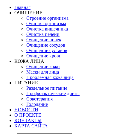
Главная
ОЧИЩЕНИЕ
Строение организма
Очистка организма
Очистка кишечника
Очистка печени
Очищение почек
Очищение сосудов
Очищение суставов
Очищение крови
КОЖА ЛИЦА
Очищение кожи
Маски для лица
Проблемная кожа лица
ПИТАНИЕ
Раздельное питание
Профилактические диеты
Сокотерапия
Голодание
НОВОСТИ
О ПРОЕКТЕ
КОНТАКТЫ
КАРТА САЙТА