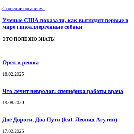
Строение организма
Ученые США показали, как выглядят первые в
мире гипоаллергенные собаки
ЭТО ПОЛЕЗНО ЗНАТЬ!
Орел и решка
18.02.2025
Что лечит невролог: специфика работы врача
19.08.2020
Две Дороги, Два Пути (feat. Леонид Агутин)
17.02.2025