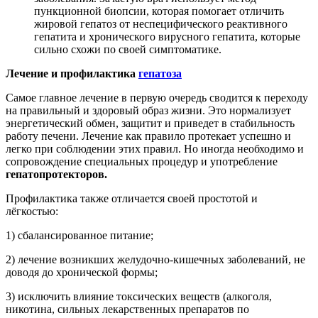
пункционной биопсии, которая помогает отличить
жировой гепатоз от неспецифического реактивного
гепатита и хронического вирусного гепатита, которые
сильно схожи по своей симптоматике.
Лечение и профилактика
гепатоза
Самое главное лечение в первую очередь сводится к переходу
на правильный и здоровый образ жизни. Это нормализует
энергетический обмен, защитит и приведет в стабильность
работу печени. Лечение как правило протекает успешно и
легко при соблюдении этих правил. Но иногда необходимо и
сопровождение специальных процедур и употребление
гепатопротекторов.
Профилактика также отличается своей простотой и
лёгкостью:
1) сбалансированное питание;
2) лечение возникших желудочно-кишечных заболеваний, не
доводя до хронической формы;
3) исключить влияние токсических веществ (алкоголя,
никотина, сильных лекарственных препаратов по