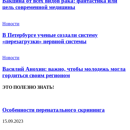
Вакцина от всех видов рака: фантастика или
цель современной медицины
Новости
В Петербурге ученые создали систему
«перезагрузки» нервной системы
Новости
Василий Анохин: важно, чтобы молодежь могла
гордиться своим регионом
ЭТО ПОЛЕЗНО ЗНАТЬ!
Особенности перенатального скрининга
15.09.2023