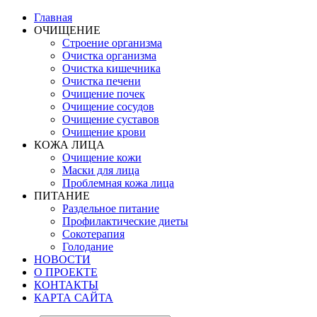
Главная
ОЧИЩЕНИЕ
Строение организма
Очистка организма
Очистка кишечника
Очистка печени
Очищение почек
Очищение сосудов
Очищение суставов
Очищение крови
КОЖА ЛИЦА
Очищение кожи
Маски для лица
Проблемная кожа лица
ПИТАНИЕ
Раздельное питание
Профилактические диеты
Сокотерапия
Голодание
НОВОСТИ
О ПРОЕКТЕ
КОНТАКТЫ
КАРТА САЙТА