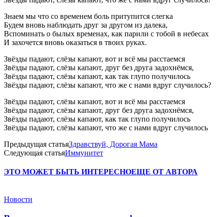
Знаем мы что со временем боль притупится слегка
Будем вновь наблюдать друг за другом из далека,
Вспоминать о былых временах, как парили с тобой в небесах
И захочется вновь оказаться в твоих руках.
Звёзды падают, слёзы капают, вот и всё мы расстаемся
Звёзды падают, слёзы капают, друг без друга задохнёмся,
Звёзды падают, слёзы капают, как так глупо получилось
Звёзды падают, слёзы капают, что же с нами вдруг случилось?
Звёзды падают, слёзы капают, вот и всё мы расстаемся
Звёзды падают, слёзы капают, друг без друга задохнёмся,
Звёзды падают, слёзы капают, как так глупо получилось
Звёзды падают, слёзы капают, что же с нами вдруг случилось
Предыдущая статья
Здравствуй, Дорогая Мама
Следующая статья
Иммунитет
ЭТО МОЖЕТ БЫТЬ ИНТЕРЕСНО
ЕЩЕ ОТ АВТОРА
Новости