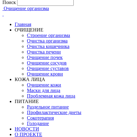
Поиск
Очищение организма
Главная
ОЧИЩЕНИЕ
Строение организма
Очистка организма
Очистка кишечника
Очистка печени
Очищение почек
Очищение сосудов
Очищение суставов
Очищение крови
КОЖА ЛИЦА
Очищение кожи
Маски для лица
Проблемная кожа лица
ПИТАНИЕ
Раздельное питание
Профилактические диеты
Сокотерапия
Голодание
НОВОСТИ
О ПРОЕКТЕ