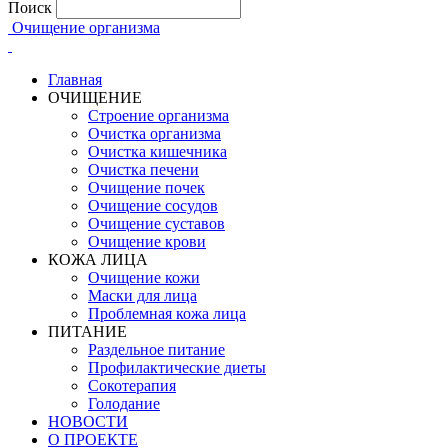
Поиск
Очищение организма
Главная
ОЧИЩЕНИЕ
Строение организма
Очистка организма
Очистка кишечника
Очистка печени
Очищение почек
Очищение сосудов
Очищение суставов
Очищение крови
КОЖА ЛИЦА
Очищение кожи
Маски для лица
Проблемная кожа лица
ПИТАНИЕ
Раздельное питание
Профилактические диеты
Сокотерапия
Голодание
НОВОСТИ
О ПРОЕКТЕ