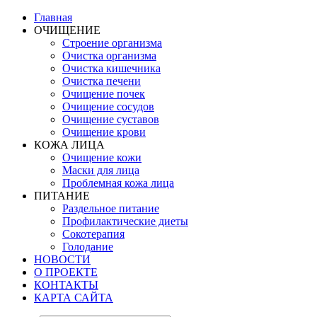
Главная
ОЧИЩЕНИЕ
Строение организма
Очистка организма
Очистка кишечника
Очистка печени
Очищение почек
Очищение сосудов
Очищение суставов
Очищение крови
КОЖА ЛИЦА
Очищение кожи
Маски для лица
Проблемная кожа лица
ПИТАНИЕ
Раздельное питание
Профилактические диеты
Сокотерапия
Голодание
НОВОСТИ
О ПРОЕКТЕ
КОНТАКТЫ
КАРТА САЙТА