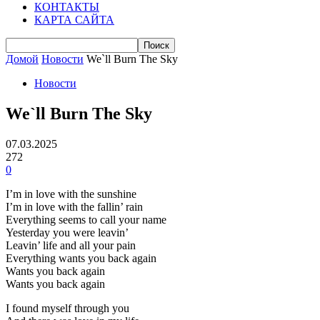
КОНТАКТЫ
КАРТА САЙТА
Домой
Новости
We`ll Burn The Sky
Новости
We`ll Burn The Sky
07.03.2025
272
0
I’m in love with the sunshine
I’m in love with the fallin’ rain
Everything seems to call your name
Yesterday you were leavin’
Leavin’ life and all your pain
Everything wants you back again
Wants you back again
Wants you back again
I found myself through you