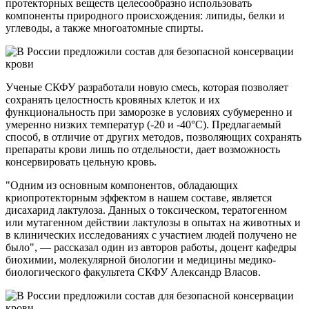
протекторных веществ целесообразно использовать
компоненты природного происхождения: липиды, белки и
углеводы, а также многоатомные спирты.
Ученые СКФУ разработали новую смесь, которая позволяет
сохранять целостность кровяных клеток и их
функциональность при заморозке в условиях субумеренно и
умеренно низких температур (-20 и -40°С). Предлагаемый
способ, в отличие от других методов, позволяющих сохранять
препараты крови лишь по отдельности, дает возможность
консервировать цельную кровь.
"Одним из основным компонентов, обладающих
криопротекторным эффектом в нашем составе, является
дисахарид лактулоза. Данных о токсическом, тератогенном
или мутагенном действии лактулозы в опытах на животных и
в клинических исследованиях с участием людей получено не
было", — рассказал один из авторов работы, доцент кафедры
биохимии, молекулярной биологии и медицины медико-
биологического факультета СКФУ Александр Власов.