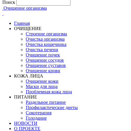
Поиск
Очищение организма
Главная
ОЧИЩЕНИЕ
Строение организма
Очистка организма
Очистка кишечника
Очистка печени
Очищение почек
Очищение сосудов
Очищение суставов
Очищение крови
КОЖА ЛИЦА
Очищение кожи
Маски для лица
Проблемная кожа лица
ПИТАНИЕ
Раздельное питание
Профилактические диеты
Сокотерапия
Голодание
НОВОСТИ
О ПРОЕКТЕ