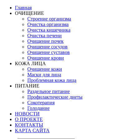
Главная
ОЧИЩЕНИЕ
Строение организма
Очистка организма
Очистка кишечника
Очистка печени
Очищение почек
Очищение сосудов
Очищение суставов
Очищение крови
КОЖА ЛИЦА
Очищение кожи
Маски для лица
Проблемная кожа лица
ПИТАНИЕ
Раздельное питание
Профилактические диеты
Сокотерапия
Голодание
НОВОСТИ
О ПРОЕКТЕ
КОНТАКТЫ
КАРТА САЙТА