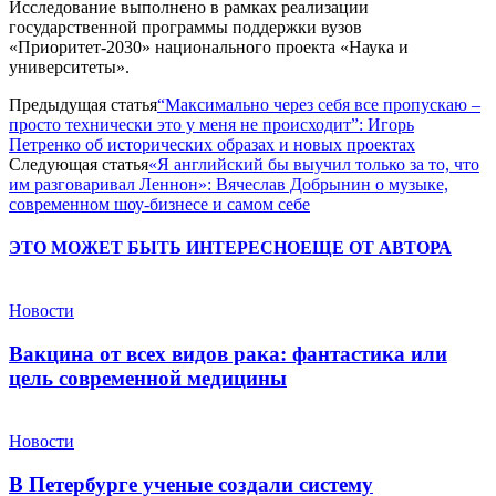
Исследование выполнено в рамках реализации
государственной программы поддержки вузов
«Приоритет-2030» национального проекта «Наука и
университеты».
Предыдущая статья
“Максимально через себя все пропускаю –
просто технически это у меня не происходит”: Игорь
Петренко об исторических образах и новых проектах
Следующая статья
«Я английский бы выучил только за то, что
им разговаривал Леннон»: Вячеслав Добрынин о музыке,
современном шоу-бизнесе и самом себе
ЭТО МОЖЕТ БЫТЬ ИНТЕРЕСНО
ЕЩЕ ОТ АВТОРА
Новости
Вакцина от всех видов рака: фантастика или
цель современной медицины
Новости
В Петербурге ученые создали систему