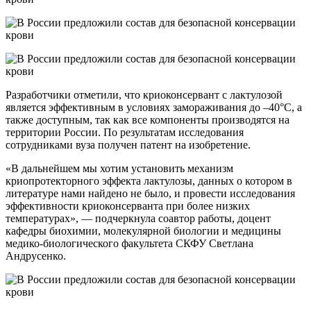
Разработчики отметили, что криоконсервант с лактулозой
является эффективным в условиях замораживания до –40°С, а
также доступным, так как все компоненты производятся на
территории России. По результатам исследования
сотрудниками вуза получен патент на изобретение.
«В дальнейшем мы хотим установить механизм
криопротекторного эффекта лактулозы, данных о котором в
литературе нами найдено не было, и провести исследования
эффективности криоконсерванта при более низких
температурах», — подчеркнула соавтор работы, доцент
кафедры биохимии, молекулярной биологии и медицины
медико-биологического факультета СКФУ Светлана
Андрусенко.