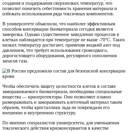
создания и поддержания сверхнизких температур, что
позволит понизить себестоимость хранения материала и
избежать использования ряда токсичных компонентов.
В университете объяснили, что наиболее эффективным
способом консервации биоматериала сегодня является
заморозка. Однако существенное замедление процессов в
клетках наблюдается при температуре не выше -70°С. Таких
низких температур достигают, применяя жидкий азот под
давлением, что требует использования громоздкого,
дорогостоящего оборудования, регулярного пополнения
запасов газа.
Чтобы обеспечить защиту целостности клеток в составе
замораживаемого биоматериала, необходимы специальные
вещества — криопротекторы. Они позволяют плавно
размораживать и замораживать клеточный материал таким
образом, чтобы кристаллики льда не повреждали его
внешнюю и внутреннюю структуру.
По мнению специалистов университета, для уменьшения
токсического действия криоконсервантов в качестве