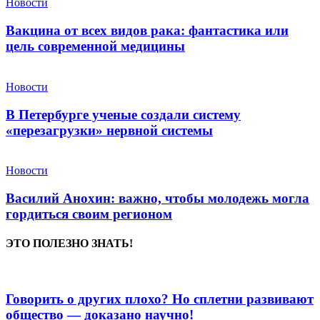
Новости
Вакцина от всех видов рака: фантастика или
цель современной медицины
Новости
В Петербурге ученые создали систему
«перезагрузки» нервной системы
Новости
Василий Анохин: важно, чтобы молодежь могла
гордиться своим регионом
ЭТО ПОЛЕЗНО ЗНАТЬ!
Говорить о других плохо? Но сплетни развивают
общество — доказано научно!