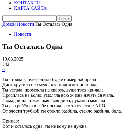
КОНТАКТЫ
КАРТА САЙТА
Домой
Новости
Ты Осталась Одна
Новости
Ты Осталась Одна
19.03.2025
342
0
Ты стояла в телефонной будке номер набирала
Диск крутила не смело, кто поднимет не знала,
Ты устала, промокла на сквозь, душа твоя кричала
Просилась на волю, умоляла всю жизнь начать сначала.
Помадой на стекле имя выводила, руками смывала
Ты его ребёнка в себе носила, кто то ответил: АЛО,
От злости трубкой ты стекло разбила, стекло разбила, била.
Припев:
Вот и осталась одна, ты не кому не нужна