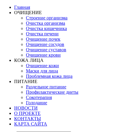
Главная
ОЧИЩЕНИЕ
Строение организма
Очистка организма
Очистка кишечника
Очистка печени
Очищение почек
Очищение сосудов
Очищение суставов
Очищение крови
КОЖА ЛИЦА
Очищение кожи
Маски для лица
Проблемная кожа лица
ПИТАНИЕ
Раздельное питание
Профилактические диеты
Сокотерапия
Голодание
НОВОСТИ
О ПРОЕКТЕ
КОНТАКТЫ
КАРТА САЙТА