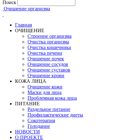
Поиск
Очищение организма
Главная
ОЧИЩЕНИЕ
Строение организма
Очистка организма
Очистка кишечника
Очистка печени
Очищение почек
Очищение сосудов
Очищение суставов
Очищение крови
КОЖА ЛИЦА
Очищение кожи
Маски для лица
Проблемная кожа лица
ПИТАНИЕ
Раздельное питание
Профилактические диеты
Сокотерапия
Голодание
НОВОСТИ
О ПРОЕКТЕ