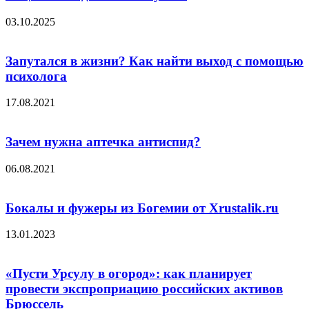
03.10.2025
Запутался в жизни? Как найти выход с помощью
психолога
17.08.2021
Зачем нужна аптечка антиспид?
06.08.2021
Бокалы и фужеры из Богемии от Xrustalik.ru
13.01.2023
«Пусти Урсулу в огород»: как планирует
провести экспроприацию российских активов
Брюссель