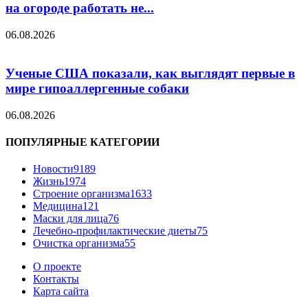
на огороде работать не...
06.08.2026
Ученые США показали, как выглядят первые в
мире гипоаллергенные собаки
06.08.2026
ПОПУЛЯРНЫЕ КАТЕГОРИИ
Новости
9189
Жизнь
1974
Строение организма
1633
Медицина
121
Маски для лица
76
Лечебно-профилактические диеты
75
Очистка организма
55
О проекте
Контакты
Карта сайта