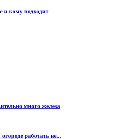
е и кому подходит
вительно много железа
огороде работать не...