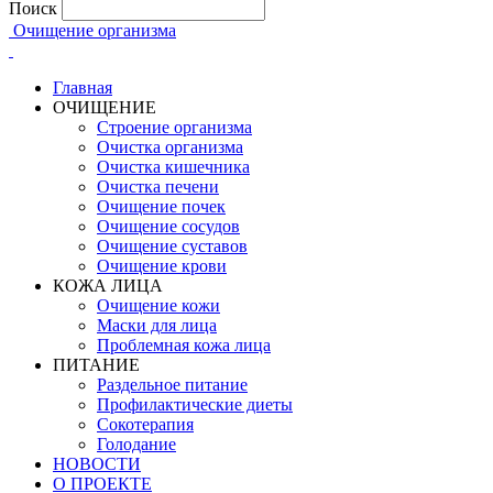
Поиск
Очищение организма
Главная
ОЧИЩЕНИЕ
Строение организма
Очистка организма
Очистка кишечника
Очистка печени
Очищение почек
Очищение сосудов
Очищение суставов
Очищение крови
КОЖА ЛИЦА
Очищение кожи
Маски для лица
Проблемная кожа лица
ПИТАНИЕ
Раздельное питание
Профилактические диеты
Сокотерапия
Голодание
НОВОСТИ
О ПРОЕКТЕ