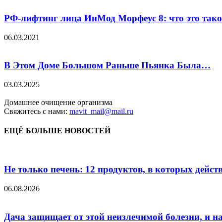
РФ-лифтинг лица ИнМод Морфеус 8: что это тако
06.03.2021
В Этом Доме Большом Раньше Пьянка Была…
03.03.2025
Домашнее очищение организма
Свяжитесь с нами:
mavit_mail@mail.ru
ЕЩЁ БОЛЬШЕ НОВОСТЕЙ
Не только печень: 12 продуктов, в которых дейст
06.08.2026
Дача защищает от этой неизлечимой болезни, и на 