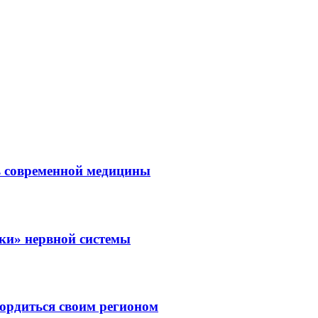
ль современной медицины
зки» нервной системы
ордиться своим регионом