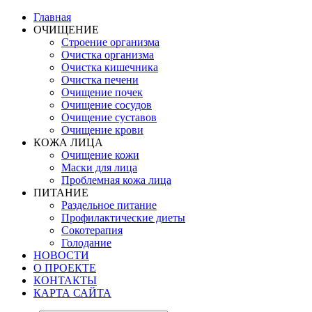
Главная
ОЧИЩЕНИЕ
Строение организма
Очистка организма
Очистка кишечника
Очистка печени
Очищение почек
Очищение сосудов
Очищение суставов
Очищение крови
КОЖА ЛИЦА
Очищение кожи
Маски для лица
Проблемная кожа лица
ПИТАНИЕ
Раздельное питание
Профилактические диеты
Сокотерапия
Голодание
НОВОСТИ
О ПРОЕКТЕ
КОНТАКТЫ
КАРТА САЙТА