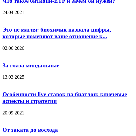
Что такое биткоин-ETF и зачем он нужен?
24.04.2021
Это не магия: биохимик назвала цифры,
которые поменяют ваше отношение к...
02.06.2026
За глаза миндальные
13.03.2025
Особенности live-ставок на биатлон: ключевые
аспекты и стратегии
20.09.2021
От заката до восхода