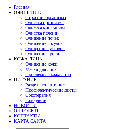
Главная
ОЧИЩЕНИЕ
Строение организма
Очистка организма
Очистка кишечника
Очистка печени
Очищение почек
Очищение сосудов
Очищение суставов
Очищение крови
КОЖА ЛИЦА
Очищение кожи
Маски для лица
Проблемная кожа лица
ПИТАНИЕ
Раздельное питание
Профилактические диеты
Сокотерапия
Голодание
НОВОСТИ
О ПРОЕКТЕ
КОНТАКТЫ
КАРТА САЙТА