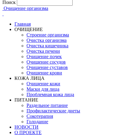
Поиск
Очищение организма
Главная
ОЧИЩЕНИЕ
Строение организма
Очистка организма
Очистка кишечника
Очистка печени
Очищение почек
Очищение сосудов
Очищение суставов
Очищение крови
КОЖА ЛИЦА
Очищение кожи
Маски для лица
Проблемная кожа лица
ПИТАНИЕ
Раздельное питание
Профилактические диеты
Сокотерапия
Голодание
НОВОСТИ
О ПРОЕКТЕ