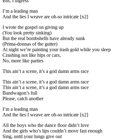
But, I digress
I’m a leading man
And the lies I weave are oh-so intricate [x2]
I wrote the gospel on giving up
(You look pretty sinking)
But the real bombshells have already sunk
(Prima-donnas of the gutter)
At night we’re painting your trash gold while you sleep
Crashing not like hips or cars,
No, more like parties
This ain’t a scene, it’s a god damn arms race
This ain’t a scene, it’s a god damn arms race
This ain’t a scene, it’s a god damn arms race
Bandwagon’s full
Please, catch another
I’m a leading man
And the lies I weave are oh-so intricate [x2]
All the boys who the dance floor didn’t love
And the girls who’s lips couldn’t move fast enough
Sing, until your lungs give out