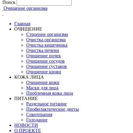
Поиск
Очищение организма
Главная
ОЧИЩЕНИЕ
Строение организма
Очистка организма
Очистка кишечника
Очистка печени
Очищение почек
Очищение сосудов
Очищение суставов
Очищение крови
КОЖА ЛИЦА
Очищение кожи
Маски для лица
Проблемная кожа лица
ПИТАНИЕ
Раздельное питание
Профилактические диеты
Сокотерапия
Голодание
НОВОСТИ
О ПРОЕКТЕ