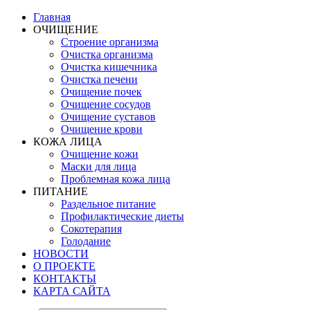
Главная
ОЧИЩЕНИЕ
Строение организма
Очистка организма
Очистка кишечника
Очистка печени
Очищение почек
Очищение сосудов
Очищение суставов
Очищение крови
КОЖА ЛИЦА
Очищение кожи
Маски для лица
Проблемная кожа лица
ПИТАНИЕ
Раздельное питание
Профилактические диеты
Сокотерапия
Голодание
НОВОСТИ
О ПРОЕКТЕ
КОНТАКТЫ
КАРТА САЙТА