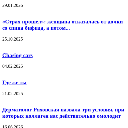
29.01.2026
«Страх прошел»: женщина отказалась от дочки
со спина бифида, а потом...
25.10.2025
Chasing cars
04.02.2025
Где же ты
21.02.2025
Дерматолог Ряховская назвала три условия, при
которых коллаген вас действительно омолодит
16.06.2026