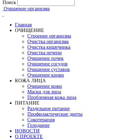
Поиск
Очищение организма
Главная
ОЧИЩЕНИЕ
Строение организма
Очистка организма
Очистка кишечника
Очистка печени
Очищение почек
Очищение сосудов
Очищение суставов
Очищение крови
КОЖА ЛИЦА
Очищение кожи
Маски для лица
Проблемная кожа лица
ПИТАНИЕ
Раздельное питание
Профилактические диеты
Сокотерапия
Голодание
НОВОСТИ
О ПРОЕКТЕ