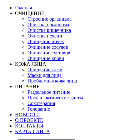
Главная
ОЧИЩЕНИЕ
Строение организма
Очистка организма
Очистка кишечника
Очистка печени
Очищение почек
Очищение сосудов
Очищение суставов
Очищение крови
КОЖА ЛИЦА
Очищение кожи
Маски для лица
Проблемная кожа лица
ПИТАНИЕ
Раздельное питание
Профилактические диеты
Сокотерапия
Голодание
НОВОСТИ
О ПРОЕКТЕ
КОНТАКТЫ
КАРТА САЙТА