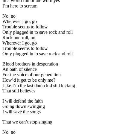
In a world full of the word yes
I’m here to scream
No, no
Wherever I go, go
Trouble seems to follow
Only plugged in to save rock and roll
Rock and roll, no
Wherever I go, go
Trouble seems to follow
Only plugged in to save rock and roll
Blood brothers in desperation
An oath of silence
For the voice of our generation
How’d it get to be only me?
Like I’m the last damn kid still kicking
That still believes
I will defend the faith
Going down swinging
I will save the songs
That we can’t stop singing
No, no