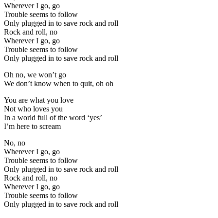
Wherever I go, go
Trouble seems to follow
Only plugged in to save rock and roll
Rock and roll, no
Wherever I go, go
Trouble seems to follow
Only plugged in to save rock and roll
Oh no, we won’t go
We don’t know when to quit, oh oh
You are what you love
Not who loves you
In a world full of the word ‘yes’
I’m here to scream
No, no
Wherever I go, go
Trouble seems to follow
Only plugged in to save rock and roll
Rock and roll, no
Wherever I go, go
Trouble seems to follow
Only plugged in to save rock and roll