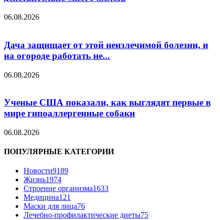
06.08.2026
Дача защищает от этой неизлечимой болезни, и
на огороде работать не...
06.08.2026
Ученые США показали, как выглядят первые в
мире гипоаллергенные собаки
06.08.2026
ПОПУЛЯРНЫЕ КАТЕГОРИИ
Новости
9189
Жизнь
1974
Строение организма
1633
Медицина
121
Маски для лица
76
Лечебно-профилактические диеты
75