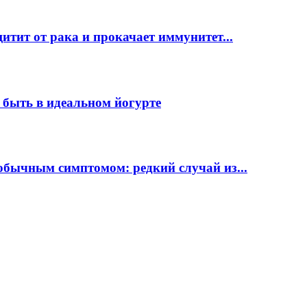
ит от рака и прокачает иммунитет...
о быть в идеальном йогурте
бычным симптомом: редкий случай из...