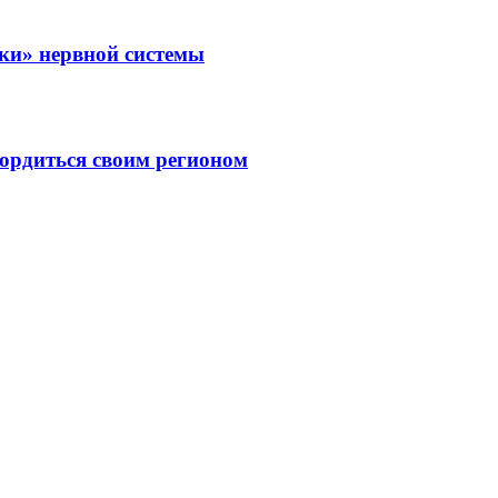
зки» нервной системы
ордиться своим регионом