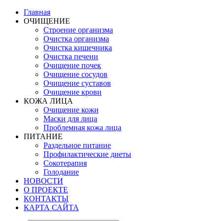
Главная
ОЧИЩЕНИЕ
Строение организма
Очистка организма
Очистка кишечника
Очистка печени
Очищение почек
Очищение сосудов
Очищение суставов
Очищение крови
КОЖА ЛИЦА
Очищение кожи
Маски для лица
Проблемная кожа лица
ПИТАНИЕ
Раздельное питание
Профилактические диеты
Сокотерапия
Голодание
НОВОСТИ
О ПРОЕКТЕ
КОНТАКТЫ
КАРТА САЙТА