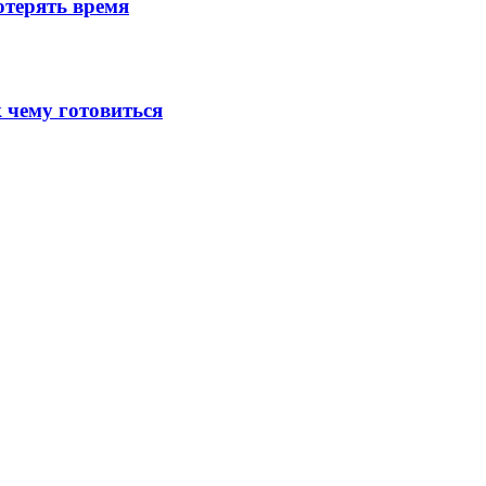
потерять время
к чему готовиться