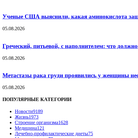
Ученые США выяснили, какая аминокислота защит
05.08.2026
Греческий, питьевой, с наполнителем: что должн
05.08.2026
Метастазы рака груди проявились у женщины нео
05.08.2026
ПОПУЛЯРНЫЕ КАТЕГОРИИ
Новости
9189
Жизнь
1973
Строение организма
1628
Медицина
121
Лечебно-профилактические диеты
75