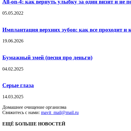
All-on-4: как вернуть улыбку за один визит и не 
05.05.2022
Имплантация верхних зубов: как все проходит и 
19.06.2026
Бумажный змей (песня про деньги)
04.02.2025
Серые глаза
14.03.2025
Домашнее очищение организма
Свяжитесь с нами:
mavit_mail@mail.ru
ЕЩЁ БОЛЬШЕ НОВОСТЕЙ