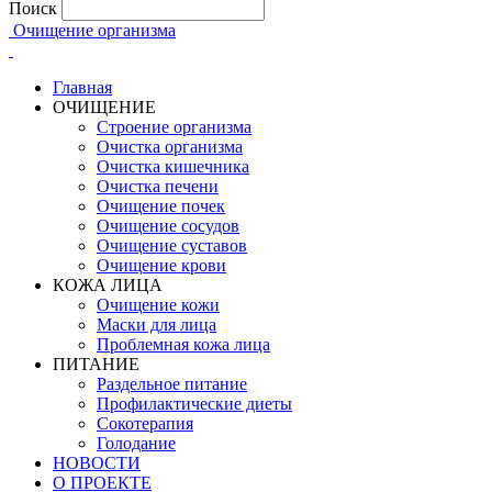
Поиск
Очищение организма
Главная
ОЧИЩЕНИЕ
Строение организма
Очистка организма
Очистка кишечника
Очистка печени
Очищение почек
Очищение сосудов
Очищение суставов
Очищение крови
КОЖА ЛИЦА
Очищение кожи
Маски для лица
Проблемная кожа лица
ПИТАНИЕ
Раздельное питание
Профилактические диеты
Сокотерапия
Голодание
НОВОСТИ
О ПРОЕКТЕ