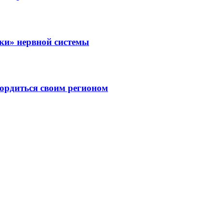
зки» нервной системы
ордиться своим регионом