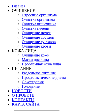
Главная
ОЧИЩЕНИЕ
Строение организма
Очистка организма
Очистка кишечника
Очистка печени
Очищение почек
Очищение сосудов
Очищение суставов
Очищение крови
КОЖА ЛИЦА
Очищение кожи
Маски для лица
Проблемная кожа лица
ПИТАНИЕ
Раздельное питание
Профилактические диеты
Сокотерапия
Голодание
НОВОСТИ
О ПРОЕКТЕ
КОНТАКТЫ
КАРТА САЙТА