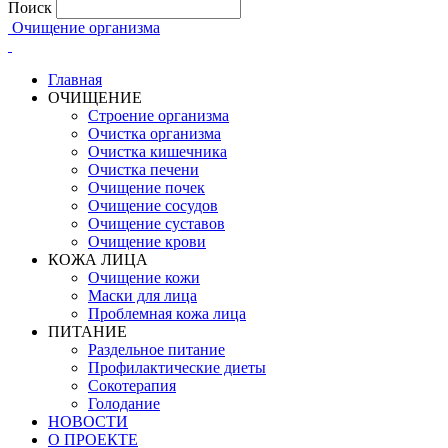
Поиск
Очищение организма
Главная
ОЧИЩЕНИЕ
Строение организма
Очистка организма
Очистка кишечника
Очистка печени
Очищение почек
Очищение сосудов
Очищение суставов
Очищение крови
КОЖА ЛИЦА
Очищение кожи
Маски для лица
Проблемная кожа лица
ПИТАНИЕ
Раздельное питание
Профилактические диеты
Сокотерапия
Голодание
НОВОСТИ
О ПРОЕКТЕ