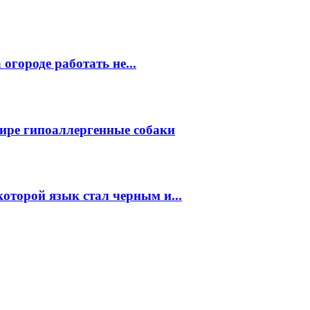
огороде работать не...
ире гипоаллергенные собаки
которой язык стал черным и...