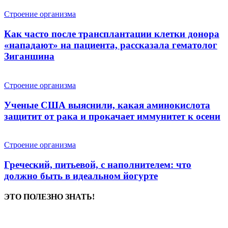
Строение организма
Как часто после трансплантации клетки донора
«нападают» на пациента, рассказала гематолог
Зиганшина
Строение организма
Ученые США выяснили, какая аминокислота
защитит от рака и прокачает иммунитет к осени
Строение организма
Греческий, питьевой, с наполнителем: что
должно быть в идеальном йогурте
ЭТО ПОЛЕЗНО ЗНАТЬ!