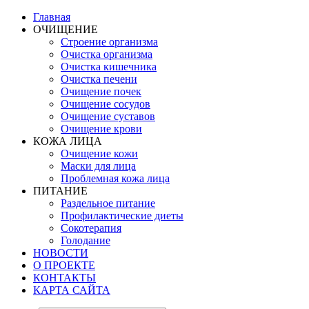
Главная
ОЧИЩЕНИЕ
Строение организма
Очистка организма
Очистка кишечника
Очистка печени
Очищение почек
Очищение сосудов
Очищение суставов
Очищение крови
КОЖА ЛИЦА
Очищение кожи
Маски для лица
Проблемная кожа лица
ПИТАНИЕ
Раздельное питание
Профилактические диеты
Сокотерапия
Голодание
НОВОСТИ
О ПРОЕКТЕ
КОНТАКТЫ
КАРТА САЙТА