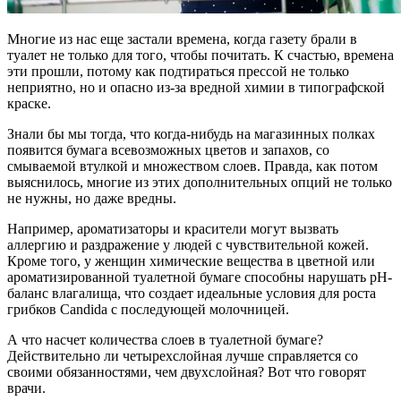
Многие из нас еще застали времена, когда газету брали в
туалет не только для того, чтобы почитать. К счастью, времена
эти прошли, потому как подтираться прессой не только
неприятно, но и опасно из-за вредной химии в типографской
краске.
Знали бы мы тогда, что когда-нибудь на магазинных полках
появится бумага всевозможных цветов и запахов, со
смываемой втулкой и множеством слоев. Правда, как потом
выяснилось, многие из этих дополнительных опций не только
не нужны, но даже вредны.
Например, ароматизаторы и красители могут вызвать
аллергию и раздражение у людей с чувствительной кожей.
Кроме того, у женщин химические вещества в цветной или
ароматизированной туалетной бумаге способны нарушать pH-
баланс влагалища, что создает идеальные условия для роста
грибков Candida с последующей молочницей.
А что насчет количества слоев в туалетной бумаге?
Действительно ли четырехслойная лучше справляется со
своими обязанностями, чем двухслойная? Вот что говорят
врачи.