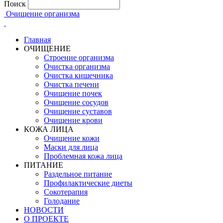
Поиск
Очищение организма
Главная
ОЧИЩЕНИЕ
Строение организма
Очистка организма
Очистка кишечника
Очистка печени
Очищение почек
Очищение сосудов
Очищение суставов
Очищение крови
КОЖА ЛИЦА
Очищение кожи
Маски для лица
Проблемная кожа лица
ПИТАНИЕ
Раздельное питание
Профилактические диеты
Сокотерапия
Голодание
НОВОСТИ
О ПРОЕКТЕ