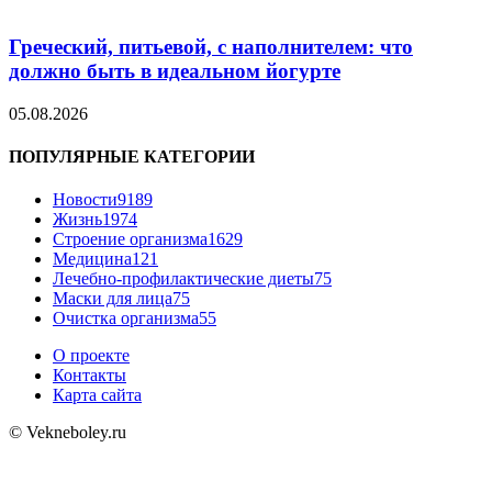
Греческий, питьевой, с наполнителем: что
должно быть в идеальном йогурте
05.08.2026
ПОПУЛЯРНЫЕ КАТЕГОРИИ
Новости
9189
Жизнь
1974
Строение организма
1629
Медицина
121
Лечебно-профилактические диеты
75
Маски для лица
75
Очистка организма
55
О проекте
Контакты
Карта сайта
© Vekneboley.ru