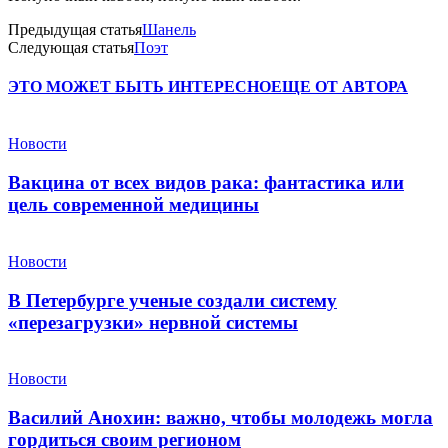
Предыдущая статья
Шанель
Следующая статья
Поэт
ЭТО МОЖЕТ БЫТЬ ИНТЕРЕСНО
ЕЩЕ ОТ АВТОРА
Новости
Вакцина от всех видов рака: фантастика или
цель современной медицины
Новости
В Петербурге ученые создали систему
«перезагрузки» нервной системы
Новости
Василий Анохин: важно, чтобы молодежь могла
гордиться своим регионом