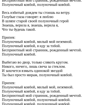
Бесприютный мой странник, рожденный мечтой.
Полуночный ковбой, полуночный ковбой.
Весь избитый дождем ты стоишь на ветру.
Голубые глаза говорят: я люблю
В шляпе старой своей полуночный герой
Знаешь, верила я, знаешь, верила я,
Что ты будешь такой.
Припев:
Полуночный ковбой, милый мой неземной.
Полуночный ковбой, я иду за тобой.
Бесприютный мой странник, рожденный мечтой.
Полуночный ковбой.
Выбегаю во двор, только слякоть кругом.
Никого, ничего, лишь свеча за стеклом.
И захочется взмыть одинокой звездой
Ты был просто мираж, полуночный ковбой.
Припев:
Полуночный ковбой, милый мой, неземной.
Полуночный ковбой, я иду за тобой.
Бесприютный мой странник, рожденный мечтой.
Полуночный ковбой, полуночный ковбой.
Полуночный ковбой, полуночный ковбой.