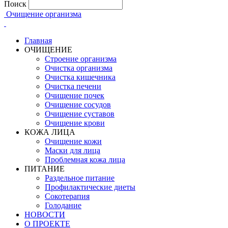
Поиск
Очищение организма
Главная
ОЧИЩЕНИЕ
Строение организма
Очистка организма
Очистка кишечника
Очистка печени
Очищение почек
Очищение сосудов
Очищение суставов
Очищение крови
КОЖА ЛИЦА
Очищение кожи
Маски для лица
Проблемная кожа лица
ПИТАНИЕ
Раздельное питание
Профилактические диеты
Сокотерапия
Голодание
НОВОСТИ
О ПРОЕКТЕ