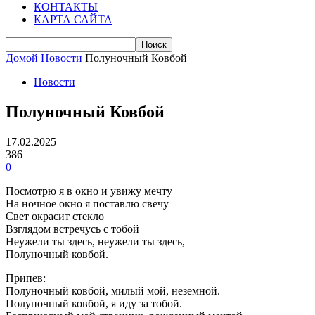
КОНТАКТЫ
КАРТА САЙТА
Домой
Новости
Полуночный Ковбой
Новости
Полуночный Ковбой
17.02.2025
386
0
Посмотрю я в окно и увижу мечту
На ночное окно я поставлю свечу
Свет окрасит стекло
Взглядом встречусь с тобой
Неужели ты здесь, неужели ты здесь,
Полуночный ковбой.
Припев:
Полуночный ковбой, милый мой, неземной.
Полуночный ковбой, я иду за тобой.