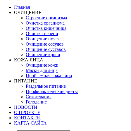
Главная
ОЧИЩЕНИЕ
Строение организма
Очистка организма
Очистка кишечника
Очистка печени
Очищение почек
Очищение сосудов
Очищение суставов
Очищение крови
КОЖА ЛИЦА
Очищение кожи
Маски для лица
Проблемная кожа лица
ПИТАНИЕ
Раздельное питание
Профилактические диеты
Сокотерапия
Голодание
НОВОСТИ
О ПРОЕКТЕ
КОНТАКТЫ
КАРТА САЙТА