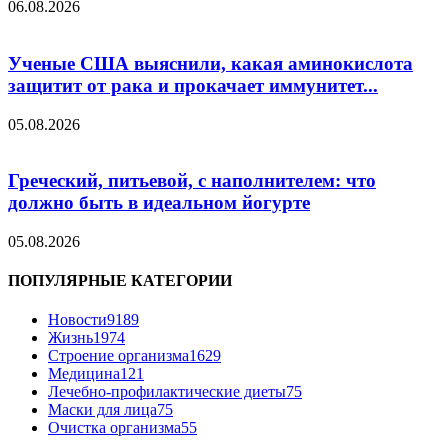
06.08.2026
Ученые США выяснили, какая аминокислота
защитит от рака и прокачает иммунитет...
05.08.2026
Греческий, питьевой, с наполнителем: что
должно быть в идеальном йогурте
05.08.2026
ПОПУЛЯРНЫЕ КАТЕГОРИИ
Новости
9189
Жизнь
1974
Строение организма
1629
Медицина
121
Лечебно-профилактические диеты
75
Маски для лица
75
Очистка организма
55