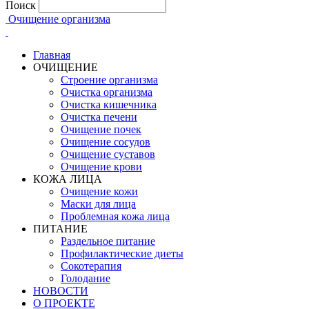
Поиск
Очищение организма
Главная
ОЧИЩЕНИЕ
Строение организма
Очистка организма
Очистка кишечника
Очистка печени
Очищение почек
Очищение сосудов
Очищение суставов
Очищение крови
КОЖА ЛИЦА
Очищение кожи
Маски для лица
Проблемная кожа лица
ПИТАНИЕ
Раздельное питание
Профилактические диеты
Сокотерапия
Голодание
НОВОСТИ
О ПРОЕКТЕ