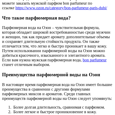
можете заказать мужской парфюм bon parfumeur по
ссылке
https://www.ozon.ru/category/bon-parfumeur-paris-duhi/
Что такое парфюмерная вода?
Парфюмерная вода на Озон – чувствительная формула,
которая обладает широкой востребованностью среди мужчин
и женщин, так как придает аромату дополнительные объемы
и сохраняет длительную стойкость продукта. Он также
отличается тем, что легко и быстро проникает в вашу кожу.
Путем использовании парфюмерной воды на Озон можно
добиться красочного, изысканного и элегантного аромата.
Если вам нужна мужская парфюмерная вода,
bon parfumeur
станет отличным выбором.
Преимущества парфюмерной воды на Озон
В настоящее время парфюмерная вода на Озон имеет большие
преимущества в сравнении с другими формулами
парфюмерных миксов и ароматов. Среди главных
преимуществ парфюмерной воды на Озон следует упомянуть:
Более долгая длительность, сравнимая с парфюмом.
Более легкое и быстрое проникновение в кожу.