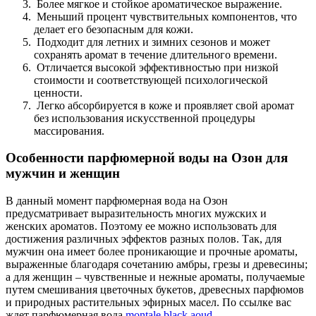
Более мягкое и стойкое ароматическое выражение.
Меньший процент чувствительных компонентов, что
делает его безопасным для кожи.
Подходит для летних и зимних сезонов и может
сохранять аромат в течение длительного времени.
Отличается высокой эффективностью при низкой
стоимости и соответствующей психологической
ценности.
Легко абсорбируется в коже и проявляет свой аромат
без использования искусственной процедуры
массирования.
Особенности парфюмерной воды на Озон для
мужчин и женщин
В данный момент парфюмерная вода на Озон
предусматривает выразительность многих мужских и
женских ароматов. Поэтому ее можно использовать для
достижения различных эффектов разных полов. Так, для
мужчин она имеет более проникающие и прочные ароматы,
выраженные благодаря сочетанию амбры, грезы и древесины;
а для женщин – чувственные и нежные ароматы, получаемые
путем смешивания цветочных букетов, древесных парфюмов
и природных растительных эфирных масел. По ссылке вас
ждет парфюмерная вода
montale black aoud
.