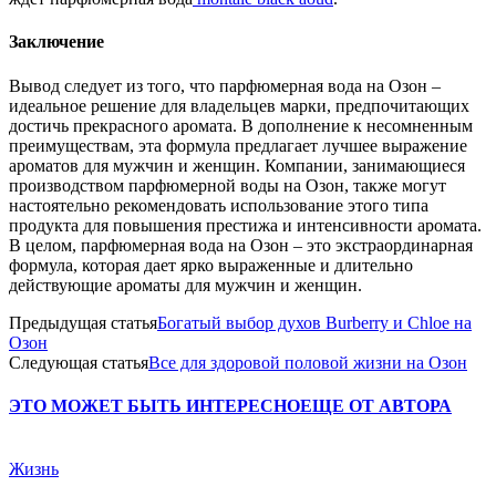
Заключение
Вывод следует из того, что парфюмерная вода на Озон –
идеальное решение для владельцев марки, предпочитающих
достичь прекрасного аромата. В дополнение к несомненным
преимуществам, эта формула предлагает лучшее выражение
ароматов для мужчин и женщин. Компании, занимающиеся
производством парфюмерной воды на Озон, также могут
настоятельно рекомендовать использование этого типа
продукта для повышения престижа и интенсивности аромата.
В целом, парфюмерная вода на Озон – это экстраординарная
формула, которая дает ярко выраженные и длительно
действующие ароматы для мужчин и женщин.
Предыдущая статья
Богатый выбор духов Burberry и Сhloe на
Озон
Следующая статья
Все для здоровой половой жизни на Озон
ЭТО МОЖЕТ БЫТЬ ИНТЕРЕСНО
ЕЩЕ ОТ АВТОРА
Жизнь