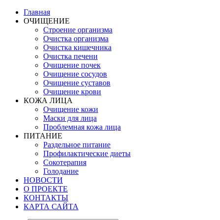
Главная
ОЧИЩЕНИЕ
Строение организма
Очистка организма
Очистка кишечника
Очистка печени
Очищение почек
Очищение сосудов
Очищение суставов
Очищение крови
КОЖА ЛИЦА
Очищение кожи
Маски для лица
Проблемная кожа лица
ПИТАНИЕ
Раздельное питание
Профилактические диеты
Сокотерапия
Голодание
НОВОСТИ
О ПРОЕКТЕ
КОНТАКТЫ
КАРТА САЙТА