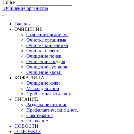
Поиск
Очищение организма
Главная
ОЧИЩЕНИЕ
Строение организма
Очистка организма
Очистка кишечника
Очистка печени
Очищение почек
Очищение сосудов
Очищение суставов
Очищение крови
КОЖА ЛИЦА
Очищение кожи
Маски для лица
Проблемная кожа лица
ПИТАНИЕ
Раздельное питание
Профилактические диеты
Сокотерапия
Голодание
НОВОСТИ
О ПРОЕКТЕ