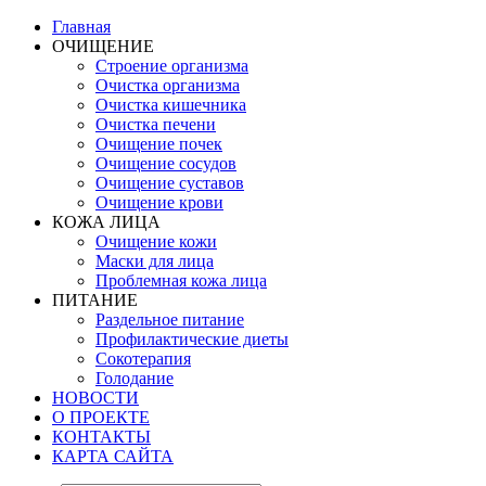
Главная
ОЧИЩЕНИЕ
Строение организма
Очистка организма
Очистка кишечника
Очистка печени
Очищение почек
Очищение сосудов
Очищение суставов
Очищение крови
КОЖА ЛИЦА
Очищение кожи
Маски для лица
Проблемная кожа лица
ПИТАНИЕ
Раздельное питание
Профилактические диеты
Сокотерапия
Голодание
НОВОСТИ
О ПРОЕКТЕ
КОНТАКТЫ
КАРТА САЙТА