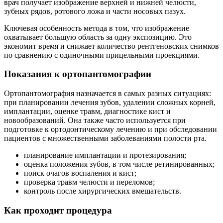
врач получает изображение верхней и нижней челюсти,
зубных рядов, ротового ложа и части носовых пазух.
Ключевая особенность метода в том, что изображение
охватывает большую область за одну экспозицию. Это
экономит время и снижает количество рентгеновских снимков
по сравнению с одиночными прицельными проекциями.
Показания к ортопантомографии
Ортопантомография назначается в самых разных ситуациях:
при планировании лечения зубов, удалении сложных корней,
имплантации, оценке травм, диагностике кист и
новообразований. Она также часто используется при
подготовке к ортодонтическому лечению и при обследовании
пациентов с множественными заболеваниями полости рта.
планирование имплантации и протезирования;
оценка положения зубов, в том числе ретинированных;
поиск очагов воспаления и кист;
проверка травм челюсти и переломов;
контроль после хирургических вмешательств.
Как проходит процедура