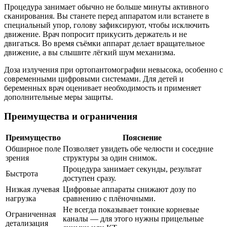
Процедура занимает обычно не больше минуты активного
сканирования. Вы станете перед аппаратом или встанете в
специальный упор, голову зафиксируют, чтобы исключить
движение. Врач попросит прикусить держатель и не
двигаться. Во время съёмки аппарат делает вращательное
движение, а вы слышите лёгкий шум механизма.
Доза излучения при ортопантомографии невысока, особенно с
современными цифровыми системами. Для детей и
беременных врач оценивает необходимость и применяет
дополнительные меры защиты.
Преимущества и ограничения
Преимущество
Пояснение
Обширное поле
Позволяет увидеть обе челюсти и соседние
зрения
структуры за один снимок.
Процедура занимает секунды, результат
Быстрота
доступен сразу.
Низкая лучевая
Цифровые аппараты снижают дозу по
нагрузка
сравнению с плёночными.
Не всегда показывает тонкие корневые
Ограниченная
каналы — для этого нужны прицельные
детализация