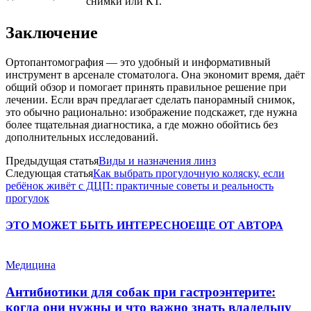
снимки или КТ.
Заключение
Ортопантомография — это удобный и информативный
инструмент в арсенале стоматолога. Она экономит время, даёт
общий обзор и помогает принять правильное решение при
лечении. Если врач предлагает сделать панорамный снимок,
это обычно рационально: изображение подскажет, где нужна
более тщательная диагностика, а где можно обойтись без
дополнительных исследований.
Предыдущая статья
Виды и назначения линз
Следующая статья
Как выбрать прогулочную коляску, если
ребёнок живёт с ДЦП: практичные советы и реальность
прогулок
ЭТО МОЖЕТ БЫТЬ ИНТЕРЕСНО
ЕЩЕ ОТ АВТОРА
Медицина
Антибиотики для собак при гастроэнтерите:
когда они нужны и что важно знать владельцу