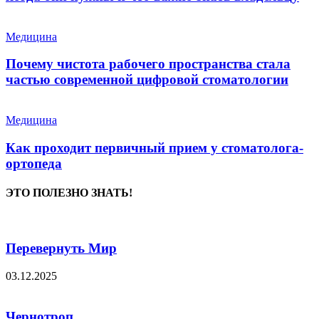
Медицина
Почему чистота рабочего пространства стала
частью современной цифровой стоматологии
Медицина
Как проходит первичный прием у стоматолога-
ортопеда
ЭТО ПОЛЕЗНО ЗНАТЬ!
Перевернуть Мир
03.12.2025
Чернотроп