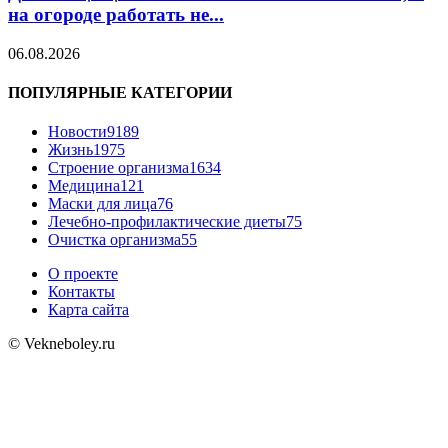
на огороде работать не...
06.08.2026
ПОПУЛЯРНЫЕ КАТЕГОРИИ
Новости
9189
Жизнь
1975
Строение организма
1634
Медицина
121
Маски для лица
76
Лечебно-профилактические диеты
75
Очистка организма
55
О проекте
Контакты
Карта сайта
© Vekneboley.ru