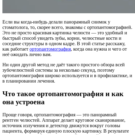
Если вы когда‑нибудь делали панорамный снимок у
стоматолога, то, скорее всего, знакомы с ортопантомографией.
Это не просто красивая картинка челюсти — это удобный и
быстрый способ увидеть зубы, корни, челюстные кости и
соседние структуры в одном кадре. В этой статье расскажу,
как работает
ортопантомография
, когда она нужна и чего от
неё ожидать лично вам.
Ни один другой метод не даёт такого простого обзора всей
зубочелюстной системы за несколько секунд, поэтому
ортопантомография широко используется и в профилактике, и
в планировании лечения.
Что такое ортопантомография и как
она устроена
Проще говоря, ортопантомография — это панорамный
рентген челюстей. Аппарат делает круговое сканирование,
источник излучения и детектор движутся вокруг головы
пациента, формируя единую плоскую картинку. В результате